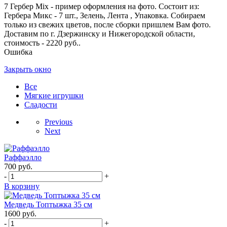
7 Гербер Mix - пример оформления на фото. Состоит из:
Гербера Микс - 7 шт., Зелень, Лента , Упаковка. Собираем
только из свежих цветов, после сборки пришлем Вам фото.
Доставим по г. Дзержинску и Нижегородской области,
стоимость - 2220 руб..
Ошибка
Закрыть окно
Все
Мягкие игрушки
Сладости
Previous
Next
Раффаэлло
700
руб.
-
+
В корзину
Медведь Топтыжка 35 см
1600
руб.
-
+