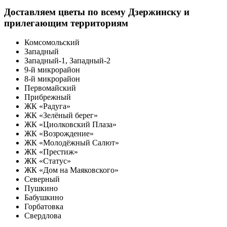
Доставляем цветы по всему Дзержинску и
прилегающим территориям
Комсомольский
Западный
Западный-1, Западный-2
9-й микрорайон
8-й микрорайон
Первомайский
Прибрежный
ЖК «Радуга»
ЖК «Зелёный берег»
ЖК «Циолковский Плаза»
ЖК «Возрождение»
ЖК «Молодёжный Салют»
ЖК «Престиж»
ЖК «Статус»
ЖК «Дом на Маяковского»
Северный
Пушкино
Бабушкино
Горбатовка
Свердлова