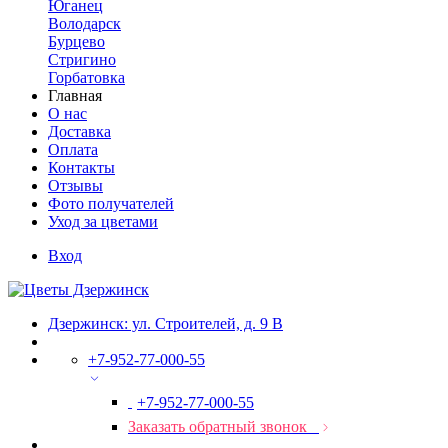
Юганец
Володарск
Бурцево
Стригино
Горбатовка
Главная
О нас
Доставка
Оплата
Контакты
Отзывы
Фото получателей
Уход за цветами
Вход
Дзержинск: ул. Строителей, д. 9 В
+7-952-77-000-55
+7-952-77-000-55
Заказать обратный звонок