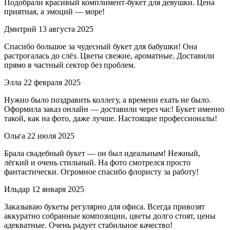
Подобрали красивый комплимент-букет для девушки. Цена
приятная, а эмоций — море!
Дмитрий
13 августа 2025
Спасибо большое за чудесный букет для бабушки! Она
растрогалась до слёз. Цветы свежие, ароматные. Доставили
прямо в частный сектор без проблем.
Элла
22 февраля 2025
Нужно было поздравить коллегу, а времени ехать не было.
Оформила заказ онлайн — доставили через час! Букет именно
такой, как на фото, даже лучше. Настоящие профессионалы!
Ольга
22 июля 2025
Брала свадебный букет — он был идеальным! Нежный,
лёгкий и очень стильный. На фото смотрелся просто
фантастически. Огромное спасибо флористу за работу!
Ильдар
12 января 2025
Заказываю букеты регулярно для офиса. Всегда привозят
аккуратно собранные композиции, цветы долго стоят, цены
адекватные. Очень радует стабильное качество!