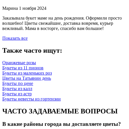
Марина
1 ноября 2024
Заказывала букет маме на день рождения. Оформили просто
волшебно! Цветы свежайшие, доставка вовремя, курьер
вежливый. Мама в восторге, спасибо вам большое!
Показать все
Также часто ищут:
Оранжевые розы
Букеты из 11 пионов
Букеты из маленьких роз
Цветы на Татьянин день
Букеты по цене
Букеты из калл
Букеты из астр
Букеты невесты из гортензии
ЧАСТО ЗАДАВАЕМЫЕ ВОПРОСЫ
В какие районы города вы доставляете цветы?