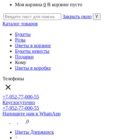
Моя корзина
0
В корзине пусто
Закрыть окно
Каталог товаров
Букеты
Розы
Цветы в корзине
Букеты невесты
Подарки
Кому
Цветы в коробке
Телефоны
+7-952-77-000-55
Круглосуточно
+7-952-77-000-55
Напишите нам в WhatsApp
0
Цветы Дзержинск