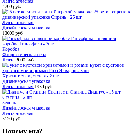
Лента атласная
4700 руб.
25 веток сирени в
дизайнерской упаковке
Сирень - 25 шт
Лента атласная
Дизайнерская упаковка
13600 руб.
Гипсофила в шляпной
коробке
Гипсофила - 7шт
Коробка
Флористическая пена
Лента
3000 руб.
Букет с кустовой
хризантемой и розами
Роза Эквадор - 3 шт
Хризантема кустовая - 2 шт
Дизайнерская упаковка
Лента атласная
1930 руб.
Диантус и Статица
Диантус - 15 шт
Статица - 2 шт
Зелень
Дизайнерская упаковка
Лента атласная
3120 руб.
Почему мы?