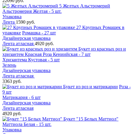
22090 руб.
5 Желтых Альстромерий
Альстромерия Желтая - 5 шт.
Упаковка
Лента
1590 руб.
27 Крупных Ромашек в
упаковке
Ромашка - 27 шт
Дизайнерская упаковка
Лента атласная
4920 руб.
Букет из красных роз и
хризантем
Красная Роза Кениийская - 7 шт
Хризантема Кустовая - 5 шт
Зелень
Дизайнерская упаковка
Лента атласная
3363 руб.
Букет из роз и матрикарии
Роза -
9 шт
Матрикария - 6 шт
Дизайнерская упаковка
Лента атласная
4920 руб.
Букет "15 Белых Маттиол"
Маттиола Белая - 15 шт.
Упаковка