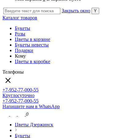
Закрыть окно
Каталог товаров
Букеты
Розы
Цветы в корзине
Букеты невесты
Подарки
Кому
Цветы в коробке
Телефоны
+7-952-77-000-55
Круглосуточно
+7-952-77-000-55
Напишите нам в WhatsApp
0
Цветы Дзержинск
Букеты