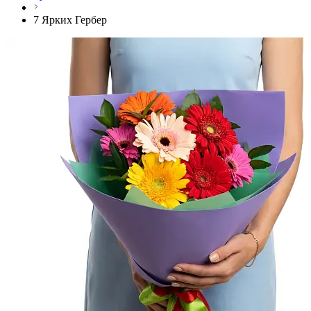
7 Ярких Гербер