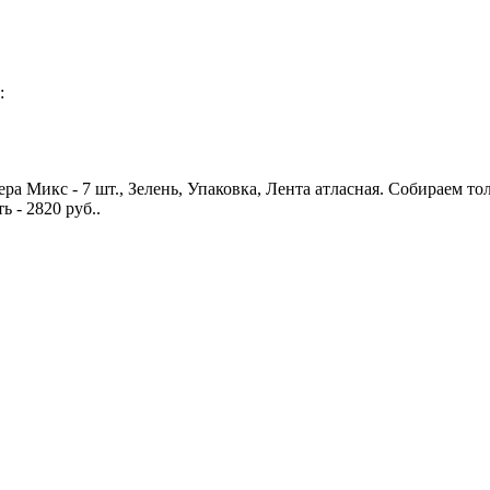
:
ера Микс - 7 шт., Зелень, Упаковка, Лента атласная. Собираем т
 - 2820 руб..