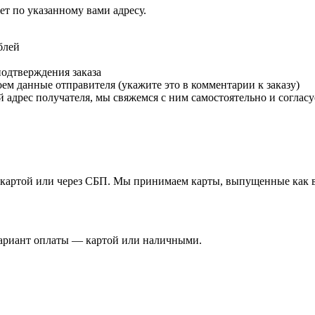
т по указанному вами адресу.
блей
подтверждения заказа
м данные отправителя (укажите это в комментарии к заказу)
 адрес получателя, мы свяжемся с ним самостоятельно и согласу
й картой или через СБП. Мы принимаем карты, выпущенные как в 
вариант оплаты — картой или наличными.