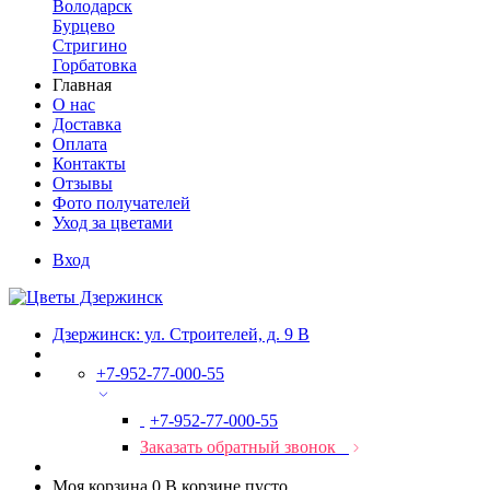
Володарск
Бурцево
Стригино
Горбатовка
Главная
О нас
Доставка
Оплата
Контакты
Отзывы
Фото получателей
Уход за цветами
Вход
Дзержинск: ул. Строителей, д. 9 В
+7-952-77-000-55
+7-952-77-000-55
Заказать обратный звонок
Моя корзина
0
В корзине пусто