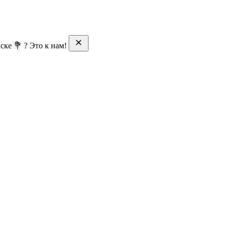
ске 💐 ? Это к нам!