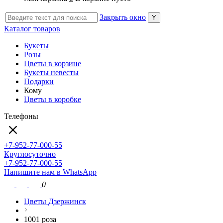
Закрыть окно
Каталог товаров
Букеты
Розы
Цветы в корзине
Букеты невесты
Подарки
Кому
Цветы в коробке
Телефоны
+7-952-77-000-55
Круглосуточно
+7-952-77-000-55
Напишите нам в WhatsApp
0
Цветы Дзержинск
1001 роза