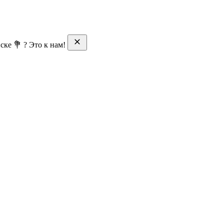
ске 💐 ? Это к нам!