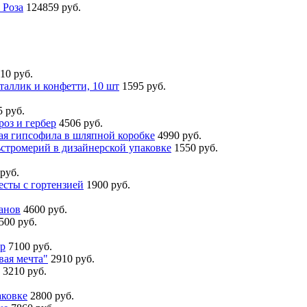
 Роза
124859 руб.
10 руб.
аллик и конфетти, 10 шт
1595 руб.
5 руб.
роз и гербер
4506 руб.
ая гипсофила в шляпной коробке
4990 руб.
стромерий в дизайнерской упаковке
1550 руб.
руб.
есты с гортензией
1900 руб.
анов
4600 руб.
500 руб.
ор
7100 руб.
вая мечта"
2910 руб.
3210 руб.
аковке
2800 руб.