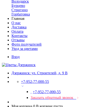
Володарск
Бурцево
Стригино
Горбатовка
Главная
О нас
Доставка
Оплата
Контакты
Отзывы
Фото получателей
Уход за цветами
Вход
Дзержинск: ул. Строителей, д. 9 В
+7-952-77-000-55
+7-952-77-000-55
Заказать обратный звонок
Моя корзина
0
В корзине пусто