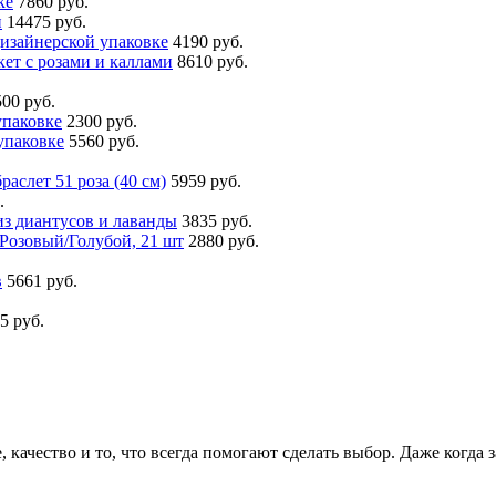
ке
7860 руб.
и
14475 руб.
дизайнерской упаковке
4190 руб.
ет с розами и каллами
8610 руб.
500 руб.
упаковке
2300 руб.
упаковке
5560 руб.
раслет 51 роза (40 см)
5959 руб.
.
з диантусов и лаванды
3835 руб.
озовый/Голубой, 21 шт
2880 руб.
в
5661 руб.
5 руб.
 качество и то, что всегда помогают сделать выбор. Даже когда