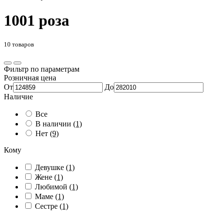
1001 роза
10 товаров
Фильтр по параметрам
Розничная цена
От
До
Наличие
Все
В наличии
(1)
Нет
(9)
Кому
Девушке
(1)
Жене
(1)
Любимой
(1)
Маме
(1)
Сестре
(1)