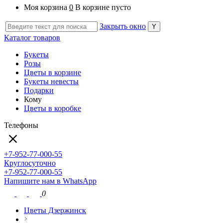
Моя корзина
0
В корзине пусто
Закрыть окно
Каталог товаров
Букеты
Розы
Цветы в корзине
Букеты невесты
Подарки
Кому
Цветы в коробке
Телефоны
+7-952-77-000-55
Круглосуточно
+7-952-77-000-55
Напишите нам в WhatsApp
0
Цветы Дзержинск