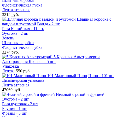
Шляпная коробка
Флористическая губка
Лента атласная
3215 руб.
Шляпная коробка с
вандой и эустомой
Ванда - 2 шт.
Роза Кенийская - 11 шт.
Эустома - 2 шт.
Зелень
Шляпная коробка
Флористическая губка
3274 руб.
5 Красных Альстромерий
Альстромерия Красная - 5 шт.
Упаковка
Лента
1550 руб.
101 Малиновый Пион
Пион - 101 шт
Дизайнерская упаковка
Лента атласная
47060 руб.
Нежный с розой и фрезией
Эустома - 2 шт
Роза кустовая - 2 шт
Бруния - 1 шт
Фрезия - 3 шт