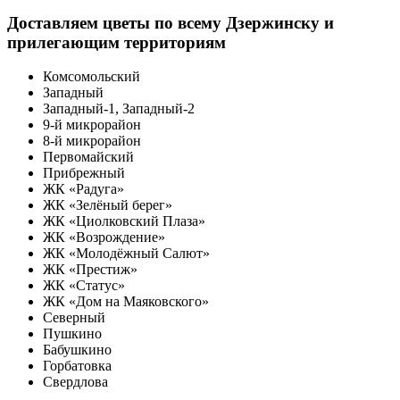
Доставляем цветы по всему Дзержинску и
прилегающим территориям
Комсомольский
Западный
Западный-1, Западный-2
9-й микрорайон
8-й микрорайон
Первомайский
Прибрежный
ЖК «Радуга»
ЖК «Зелёный берег»
ЖК «Циолковский Плаза»
ЖК «Возрождение»
ЖК «Молодёжный Салют»
ЖК «Престиж»
ЖК «Статус»
ЖК «Дом на Маяковского»
Северный
Пушкино
Бабушкино
Горбатовка
Свердлова