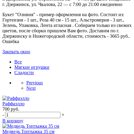
г. Дзержинск, ул. Чкалова, 22 — с 7:00 до 21:00 ежедневно
Букет "Оливия" - пример оформления на фото. Состоит из:
Гортензия - 1 шт., Роза 40 см - 15 шт., Альстромерия - 3 шт.,
Зелень, Упаковка, Лента атласная . Собираем только из свежих
цветов, после сборки пришлем Вам фото. Доставим по г.
Дзержинску и Нижегородской области, стоимость - 3665 руб..
Ошибка
Закрыть окно
Все
Мягкие игрушки
Сладости
Previous
Next
Раффаэлло
700
руб.
-
+
В корзину
Медведь Топтыжка 35 см