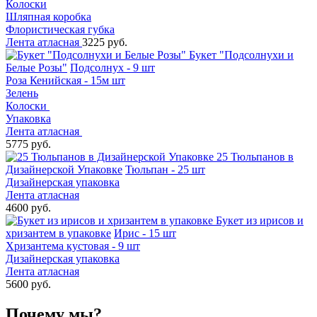
Колоски
Шляпная коробка
Флористическая губка
Лента атласная
3225 руб.
Букет "Подсолнухи и
Белые Розы"
Подсолнух - 9 шт
Роза Кенийская - 15м шт
Зелень
Колоски
Упаковка
Лента атласная
5775 руб.
25 Тюльпанов в
Дизайнерской Упаковке
Тюльпан - 25 шт
Дизайнерская упаковка
Лента атласная
4600 руб.
Букет из ирисов и
хризантем в упаковке
Ирис - 15 шт
Хризантема кустовая - 9 шт
Дизайнерская упаковка
Лента атласная
5600 руб.
Почему мы?