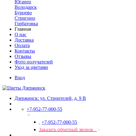
Юганец
Володарск
Бурцево
Стригино
Горбатовка
Главная
О нас
Доставка
Оплата
Контакты
Отзывы
Фото получателей
Уход за цветами
Вход
Дзержинск: ул. Строителей, д. 9 В
+7-952-77-000-55
+7-952-77-000-55
Заказать обратный звонок