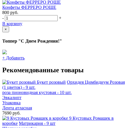
Конфеты ФЕРРЕРО РОШЕ
800
руб.
-
+
В корзину
×
Топпер "С Днем Рождения!"
+
Добавить
Рекомендованные товары
Букет розовый
Орхидея Цимбидиум Розовая
(1 цветок) - 9 шт.
роза пионовидная кустовая - 10 шт.
Эвкалипт
Упаковка
Лента атласная
7690 руб.
9 Кустовых Ромашек в
коробке
Матрикария - 9 шт