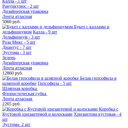
Калла - 1 шт
Ранункулюс - 2 шт
Дизайнерская упаковка
Лента атласная
5060 руб.
Букет с каллами и
дельфиниумом
Калла - 9 шт
Дельфиниум - 3 шт
Роза Микс - 5 шт
Диантус - 7 шт
Эустома - 3 шт
Зелень
Дизайнерская упаковка
Лента атласная
12860 руб.
Белая гипсофила в
шляпной коробке
Гипсофила - 5 шт
Шляпная коробка
Флористическая губка
Лента атласная
2265 руб.
Коробка с
Кустовой хризантемой и колосками
Хризантема кустовая - 4
шт
Эустома- 2 шт