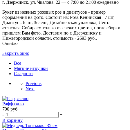
г. Дзержинск, ул. Чкалова, 22 — с 7:00 до 21:00 ежедневно
Букет из нежных розовых роз и диантусов - пример
оформления на фото. Состоит из: Роза Кенийская - 7 шт,
Диантус - 6 шт, Зелень, Дизайнерская упаковка, Лента
атласная. Собираем только из свежих цветов, после сборки
пришлем Вам фото. Доставим по г. Дзержинску и
Нижегородской области, стоимость - 2693 руб..
Ошибка
Закрыть окно
Все
Мягкие игрушки
Сладости
Previous
Next
Раффаэлло
700
руб.
-
+
В корзину