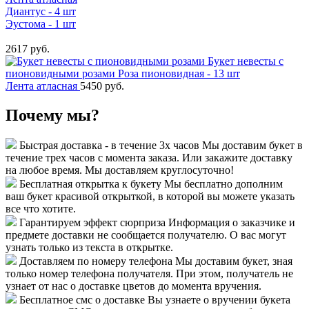
Диантус - 4 шт
Эустома - 1 шт
2617 руб.
Букет невесты с
пионовидными розами
Роза пионовидная - 13 шт
Лента атласная
5450 руб.
Почему мы?
Быстрая доставка - в течение 3х часов
Мы доставим букет в
течение трех часов с момента заказа. Или закажите доставку
на любое время. Мы доставляем круглосуточно!
Бесплатная открытка к букету
Мы бесплатно дополним
ваш букет красивой открыткой, в которой вы можете указать
все что хотите.
Гарантируем эффект сюрприза
Информация о заказчике и
предмете доставки не сообщается получателю. О вас могут
узнать только из текста в открытке.
Доставляем по номеру телефона
Мы доставим букет, зная
только номер телефона получателя. При этом, получатель не
узнает от нас о доставке цветов до момента вручения.
Бесплатное смс о доставке
Вы узнаете о вручении букета