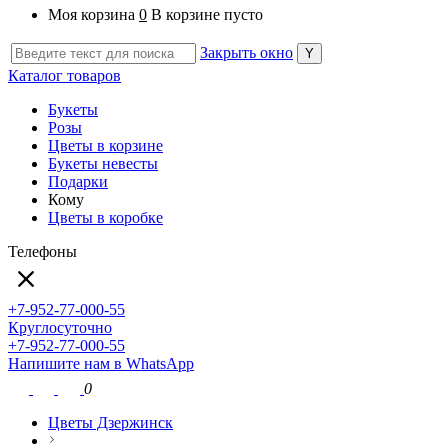
Моя корзина
0
В корзине пусто
Закрыть окно
Каталог товаров
Букеты
Розы
Цветы в корзине
Букеты невесты
Подарки
Кому
Цветы в коробке
Телефоны
+7-952-77-000-55
Круглосуточно
+7-952-77-000-55
Напишите нам в WhatsApp
0
Цветы Дзержинск