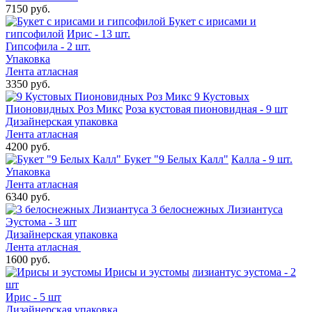
7150 руб.
Букет с ирисами и
гипсофилой
Ирис - 13 шт.
Гипсофила - 2 шт.
Упаковка
Лента атласная
3350 руб.
9 Кустовых
Пионовидных Роз Микс
Роза кустовая пионовидная - 9 шт
Дизайнерская упаковка
Лента атласная
4200 руб.
Букет "9 Белых Калл"
Калла - 9 шт.
Упаковка
Лента атласная
6340 руб.
3 белоснежных Лизиантуса
Эустома - 3 шт
Дизайнерская упаковка
Лента атласная
1600 руб.
Ирисы и эустомы
лизиантус эустома - 2
шт
Ирис - 5 шт
Дизайнерская упаковка