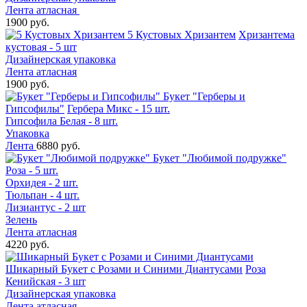
Лента атласная
1900 руб.
5 Кустовых Хризантем
Хризантема
кустовая - 5 шт
Дизайнерская упаковка
Лента атласная
1900 руб.
Букет "Герберы и
Гипсофилы"
Гербера Микс - 15 шт.
Гипсофила Белая - 8 шт.
Упаковка
Лента
6880 руб.
Букет "Любимой подружке"
Роза - 5 шт.
Орхидея - 2 шт.
Тюльпан - 4 шт.
Лизиантус - 2 шт
Зелень
Лента атласная
4220 руб.
Шикарный Букет с Розами и Синими Диантусами
Роза
Кенийская - 3 шт
Дизайнерская упаковка
Лента атласная