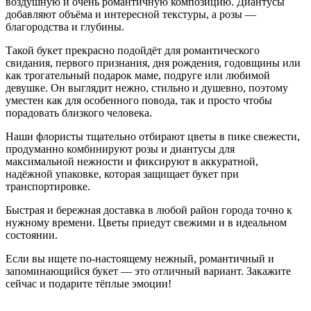
воздушную и очень романтичную композицию. Диантусы
добавляют объёма и интересной текстуры, а розы —
благородства и глубины.
Такой букет прекрасно подойдёт для романтического
свидания, первого признания, дня рождения, годовщины или
как трогательный подарок маме, подруге или любимой
девушке. Он выглядит нежно, стильно и душевно, поэтому
уместен как для особенного повода, так и просто чтобы
порадовать близкого человека.
Наши флористы тщательно отбирают цветы в пике свежести,
продуманно комбинируют розы и диантусы для
максимальной нежности и фиксируют в аккуратной,
надёжной упаковке, которая защищает букет при
транспортировке.
Быстрая и бережная доставка в любой район города точно к
нужному времени. Цветы приедут свежими и в идеальном
состоянии.
Если вы ищете по-настоящему нежный, романтичный и
запоминающийся букет — это отличный вариант. Закажите
сейчас и подарите тёплые эмоции!