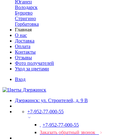
Юганец
Володарск
Бурцево
Стригино
Горбатовка
Главная
О нас
Доставка
Оплата
Контакты
Отзывы
Фото получателей
Уход за цветами
Вход
Дзержинск: ул. Строителей, д. 9 В
+7-952-77-000-55
+7-952-77-000-55
Заказать обратный звонок