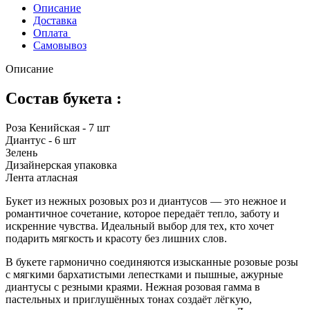
Описание
Доставка
Оплата
Самовывоз
Описание
Состав букета :
Роза Кенийская - 7 шт
Диантус - 6 шт
Зелень
Дизайнерская упаковка
Лента атласная
Букет из нежных розовых роз и диантусов — это нежное и
романтичное сочетание, которое передаёт тепло, заботу и
искренние чувства. Идеальный выбор для тех, кто хочет
подарить мягкость и красоту без лишних слов.
В букете гармонично соединяются изысканные розовые розы
с мягкими бархатистыми лепестками и пышные, ажурные
диантусы с резными краями. Нежная розовая гамма в
пастельных и приглушённых тонах создаёт лёгкую,