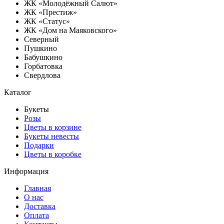
ЖК «Молодёжный Салют»
ЖК «Престиж»
ЖК «Статус»
ЖК «Дом на Маяковского»
Северный
Пушкино
Бабушкино
Горбатовка
Свердлова
Каталог
Букеты
Розы
Цветы в корзине
Букеты невесты
Подарки
Цветы в коробке
Информация
Главная
О нас
Доставка
Оплата