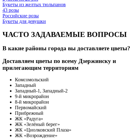
Букеты из желтых тюльпанов
43 розы
Российские розы
Букеты для девушки
ЧАСТО ЗАДАВАЕМЫЕ ВОПРОСЫ
В какие районы города вы доставляете цветы?
Доставляем цветы по всему Дзержинску и
прилегающим территориям
Комсомольский
Западный
Западный-1, Западный-2
9-й микрорайон
8-й микрорайон
Первомайский
Прибрежный
ЖК «Радуга»
ЖК «Зелёный берег»
ЖК «Циолковский Плаза»
ЖК «Возрождение»