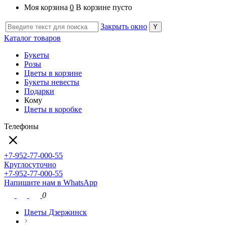
Моя корзина
0
В корзине пусто
Закрыть окно
Каталог товаров
Букеты
Розы
Цветы в корзине
Букеты невесты
Подарки
Кому
Цветы в коробке
Телефоны
+7-952-77-000-55
Круглосуточно
+7-952-77-000-55
Напишите нам в WhatsApp
0
Цветы Дзержинск