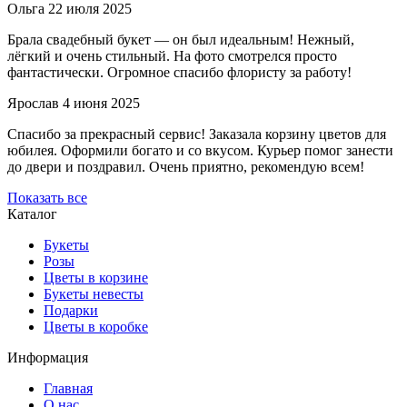
Ольга
22 июля 2025
Брала свадебный букет — он был идеальным! Нежный,
лёгкий и очень стильный. На фото смотрелся просто
фантастически. Огромное спасибо флористу за работу!
Ярослав
4 июня 2025
Спасибо за прекрасный сервис! Заказала корзину цветов для
юбилея. Оформили богато и со вкусом. Курьер помог занести
до двери и поздравил. Очень приятно, рекомендую всем!
Показать все
Каталог
Букеты
Розы
Цветы в корзине
Букеты невесты
Подарки
Цветы в коробке
Информация
Главная
О нас