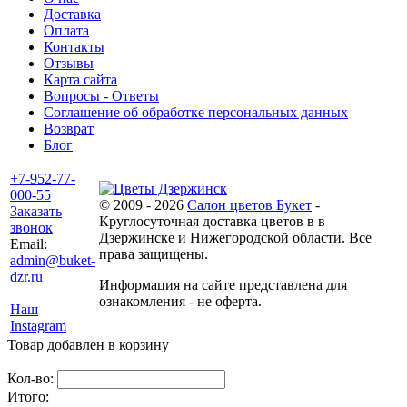
Доставка
Оплата
Контакты
Отзывы
Карта сайта
Вопросы - Ответы
Соглашение об обработке персональных данных
Возврат
Блог
+7-952-77-
000-55
© 2009 - 2026
Салон цветов Букет
-
Заказать
Круглосуточная доставка цветов в в
звонок
Дзержинске и Нижегородской области. Все
Email:
права защищены.
admin@buket-
dzr.ru
Информация на сайте представлена для
ознакомления - не оферта.
Наш
Instagram
Товар добавлен в корзину
Кол-во:
Итого: