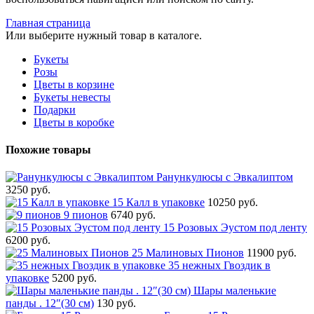
Главная страница
Или выберите нужный товар в каталоге.
Букеты
Розы
Цветы в корзине
Букеты невесты
Подарки
Цветы в коробке
Похожие товары
Ранункулюсы с Эвкалиптом
3250 руб.
15 Калл в упаковке
10250 руб.
9 пионов
6740 руб.
15 Розовых Эустом под ленту
6200 руб.
25 Малиновых Пионов
11900 руб.
35 нежных Гвоздик в
упаковке
5200 руб.
Шары маленькие
панды . 12″(30 см)
130 руб.