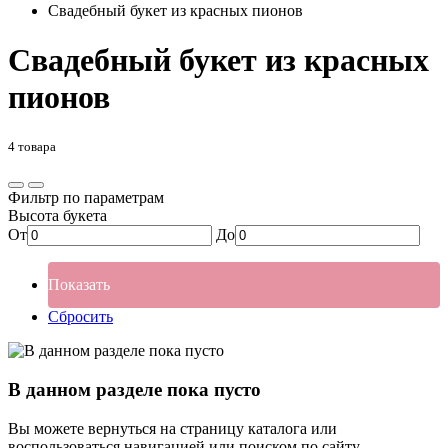
Свадебный букет из красных пионов
Свадебный букет из красных
пионов
4 товара
Фильтр по параметрам
Высота букета
От
До
Показать
Сбросить
В данном разделе пока пусто
Вы можете вернуться на страницу каталога или
воспользоваться навигацией или поиском по сайту.