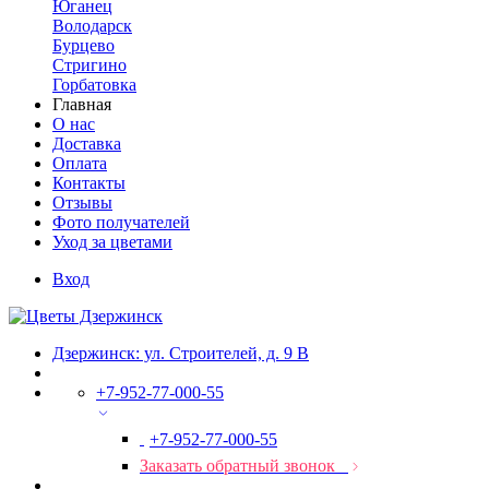
Юганец
Володарск
Бурцево
Стригино
Горбатовка
Главная
О нас
Доставка
Оплата
Контакты
Отзывы
Фото получателей
Уход за цветами
Вход
Дзержинск: ул. Строителей, д. 9 В
+7-952-77-000-55
+7-952-77-000-55
Заказать обратный звонок