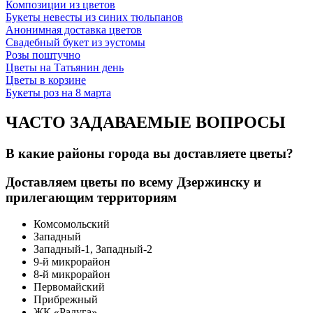
Композиции из цветов
Букеты невесты из синих тюльпанов
Анонимная доставка цветов
Свадебный букет из эустомы
Розы поштучно
Цветы на Татьянин день
Цветы в корзине
Букеты роз на 8 марта
ЧАСТО ЗАДАВАЕМЫЕ ВОПРОСЫ
В какие районы города вы доставляете цветы?
Доставляем цветы по всему Дзержинску и
прилегающим территориям
Комсомольский
Западный
Западный-1, Западный-2
9-й микрорайон
8-й микрорайон
Первомайский
Прибрежный
ЖК «Радуга»