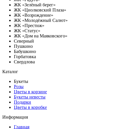
ЖК «Зелёный берег»
ЖК «Циолковский Плаза»
ЖК «Возрождение»
ЖК «Молодёжный Салют»
ЖК «Престиж»
ЖК «Статус»
ЖК «Дом на Маяковского»
Северный
Пушкино
Бабушкино
Горбатовка
Свердлова
Каталог
Букеты
Розы
Цветы в корзине
Букеты невесты
Подарки
Цветы в коробке
Информация
Главная