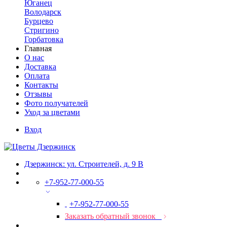
Юганец
Володарск
Бурцево
Стригино
Горбатовка
Главная
О нас
Доставка
Оплата
Контакты
Отзывы
Фото получателей
Уход за цветами
Вход
Дзержинск: ул. Строителей, д. 9 В
+7-952-77-000-55
+7-952-77-000-55
Заказать обратный звонок