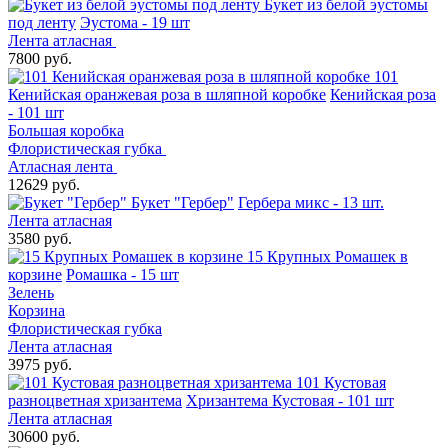
Букет из белой эустомы
под ленту
Эустома - 19 шт
Лента атласная
7800 руб.
101
Кенийская оранжевая роза в шляпной коробке
Кенийская роза
- 101 шт
Большая коробка
Флористическая губка
Атласная лента
12629 руб.
Букет "Гербер"
Гербера микс - 13 шт.
Лента атласная
3580 руб.
15 Крупных Ромашек в
корзине
Ромашка - 15 шт
Зелень
Корзина
Флористическая губка
Лента атласная
3975 руб.
101 Кустовая
разноцветная хризантема
Хризантема Кустовая - 101 шт
Лента атласная
30600 руб.