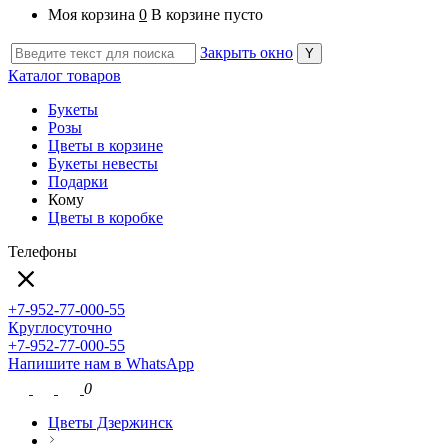
Моя корзина
0
В корзине пусто
Закрыть окно
Каталог товаров
Букеты
Розы
Цветы в корзине
Букеты невесты
Подарки
Кому
Цветы в коробке
Телефоны
+7-952-77-000-55
Круглосуточно
+7-952-77-000-55
Напишите нам в WhatsApp
0
Цветы Дзержинск