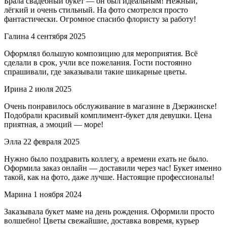
Брала свадебный букет — он был идеальным! Нежный,
лёгкий и очень стильный. На фото смотрелся просто
фантастически. Огромное спасибо флористу за работу!
Галина
4 сентября 2025
Оформлял большую композицию для мероприятия. Всё
сделали в срок, учли все пожелания. Гости постоянно
спрашивали, где заказывали такие шикарные цветы.
Ирина
2 июля 2025
Очень понравилось обслуживание в магазине в Дзержинске!
Подобрали красивый комплимент-букет для девушки. Цена
приятная, а эмоций — море!
Элла
22 февраля 2025
Нужно было поздравить коллегу, а времени ехать не было.
Оформила заказ онлайн — доставили через час! Букет именно
такой, как на фото, даже лучше. Настоящие профессионалы!
Марина
1 ноября 2024
Заказывала букет маме на день рождения. Оформили просто
волшебно! Цветы свежайшие, доставка вовремя, курьер