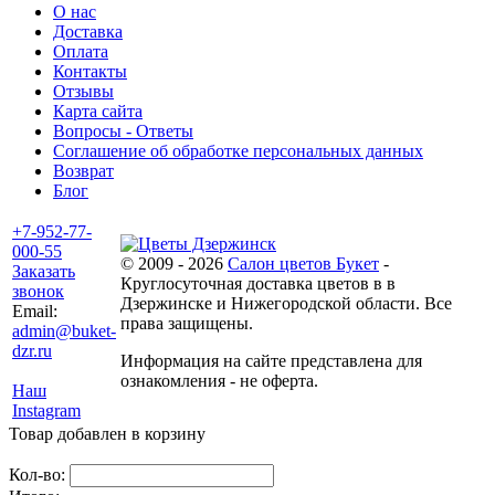
О нас
Доставка
Оплата
Контакты
Отзывы
Карта сайта
Вопросы - Ответы
Соглашение об обработке персональных данных
Возврат
Блог
+7-952-77-
000-55
© 2009 - 2026
Салон цветов Букет
-
Заказать
Круглосуточная доставка цветов в в
звонок
Дзержинске и Нижегородской области. Все
Email:
права защищены.
admin@buket-
dzr.ru
Информация на сайте представлена для
ознакомления - не оферта.
Наш
Instagram
Товар добавлен в корзину
Кол-во: