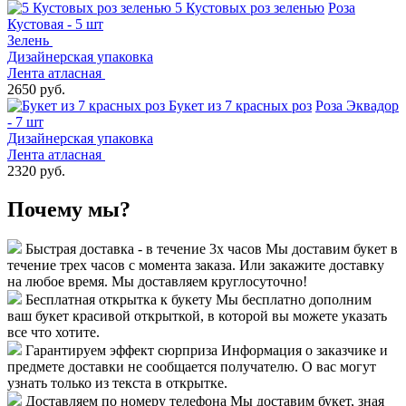
5 Кустовых роз зеленью
Роза
Кустовая - 5 шт
Зелень
Дизайнерская упаковка
Лента атласная
2650 руб.
Букет из 7 красных роз
Роза Эквадор
- 7 шт
Дизайнерская упаковка
Лента атласная
2320 руб.
Почему мы?
Быстрая доставка - в течение 3х часов
Мы доставим букет в
течение трех часов с момента заказа. Или закажите доставку
на любое время. Мы доставляем круглосуточно!
Бесплатная открытка к букету
Мы бесплатно дополним
ваш букет красивой открыткой, в которой вы можете указать
все что хотите.
Гарантируем эффект сюрприза
Информация о заказчике и
предмете доставки не сообщается получателю. О вас могут
узнать только из текста в открытке.
Доставляем по номеру телефона
Мы доставим букет, зная