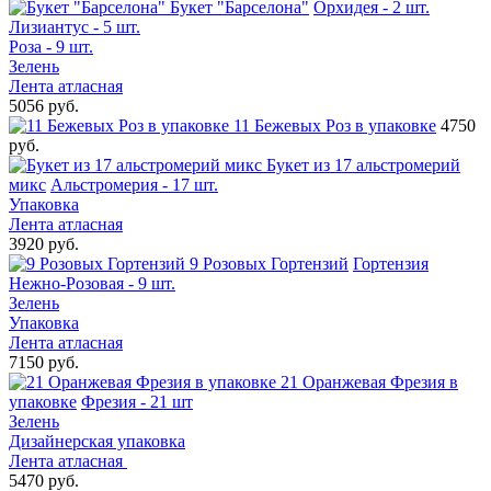
Букет "Барселона"
Орхидея - 2 шт.
Лизиантус - 5 шт.
Роза - 9 шт.
Зелень
Лента атласная
5056 руб.
11 Бежевых Роз в упаковке
4750
руб.
Букет из 17 альстромерий
микс
Альстромерия - 17 шт.
Упаковка
Лента атласная
3920 руб.
9 Розовых Гортензий
Гортензия
Нежно-Розовая - 9 шт.
Зелень
Упаковка
Лента атласная
7150 руб.
21 Оранжевая Фрезия в
упаковке
Фрезия - 21 шт
Зелень
Дизайнерская упаковка
Лента атласная
5470 руб.