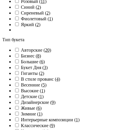
Розовый
(11)
Синий
(2)
Сиреневый
(2)
Фиолетовый
(1)
Яркий
(2)
Тип букета
Авторские
(20)
Бизнес
(8)
Большие
(6)
Букет Дня
(3)
Гиганты
(2)
В стиле прованс
(4)
Весенние
(5)
Высокие
(1)
Детские
(1)
Дизайнерские
(9)
Живые
(6)
Зимние
(1)
Интерьерные композиции
(1)
Классические
(9)