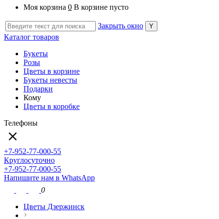
Моя корзина
0
В корзине пусто
Закрыть окно
Каталог товаров
Букеты
Розы
Цветы в корзине
Букеты невесты
Подарки
Кому
Цветы в коробке
Телефоны
+7-952-77-000-55
Круглосуточно
+7-952-77-000-55
Напишите нам в WhatsApp
0
Цветы Дзержинск