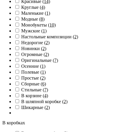
Красивые
(14)
Круглые
(4)
Маленькие
(1)
Модные
(8)
Монобукеты
(10)
Мужские
(1)
Настольные композиции
(2)
Недорогие
(2)
Новинки
(2)
Огромные
(2)
Оригинальные
(7)
Осенние
(1)
Полевые
(1)
Простые
(2)
Сборные
(6)
Стильные
(7)
В корзине
(4)
В шляпной коробке
(2)
Шикарные
(2)
В коробках