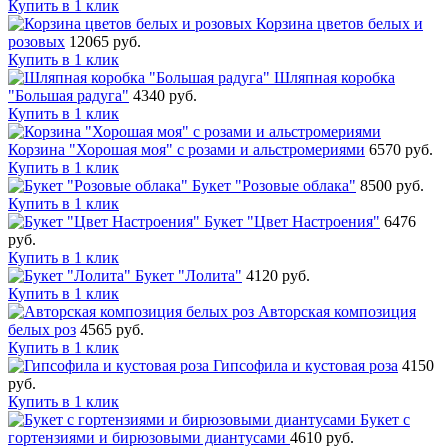
Купить в 1 клик
Корзина цветов белых и
розовых
12065 руб.
Купить в 1 клик
Шляпная коробка
"Большая радуга"
4340 руб.
Купить в 1 клик
Корзина "Хорошая моя" с розами и альстромериями
6570 руб.
Купить в 1 клик
Букет "Розовые облака"
8500 руб.
Купить в 1 клик
Букет "Цвет Настроения"
6476
руб.
Купить в 1 клик
Букет "Лолита"
4120 руб.
Купить в 1 клик
Авторская композиция
белых роз
4565 руб.
Купить в 1 клик
Гипсофила и кустовая роза
4150
руб.
Купить в 1 клик
Букет с
гортензиями и бирюзовыми диантусами
4610 руб.