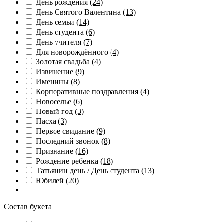
День рождения
(24)
День Святого Валентина
(13)
День семьи
(14)
День студента
(6)
День учителя
(7)
Для новорождённого
(4)
Золотая свадьба
(4)
Извинение
(9)
Именины
(8)
Корпоративные поздравления
(4)
Новоселье
(6)
Новый год
(3)
Пасха
(3)
Первое свидание
(9)
Последний звонок
(8)
Признание
(16)
Рождение ребенка
(18)
Татьянин день / День студента
(13)
Юбилей
(20)
Состав букета