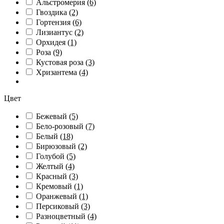
Альстромерия
(6)
Гвоздика
(2)
Гортензия
(6)
Лизиантус
(2)
Орхидея
(1)
Роза
(9)
Кустовая роза
(3)
Хризантема
(4)
Цвет
Бежевый
(5)
Бело-розовый
(7)
Белый
(18)
Бирюзовый
(2)
Голубой
(5)
Желтый
(4)
Красный
(3)
Кремовый
(1)
Оранжевый
(1)
Персиковый
(3)
Разноцветный
(4)