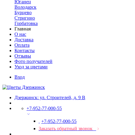
Юганец
Володарск
Бурцево
Стригино
Горбатовка
Главная
О нас
Доставка
Оплата
Контакты
Отзывы
Фото получателей
Уход за цветами
Вход
Дзержинск: ул. Строителей, д. 9 В
+7-952-77-000-55
+7-952-77-000-55
Заказать обратный звонок