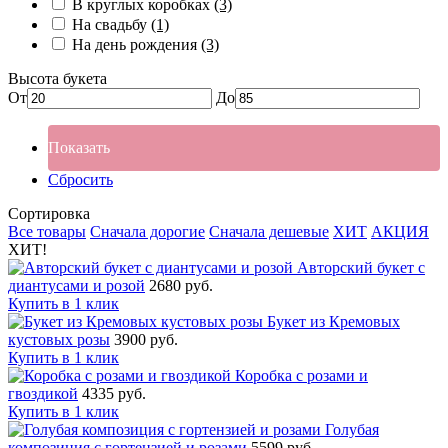
В круглых коробках
(3)
На свадьбу
(1)
На день рождения
(3)
Высота букета
От
До
Показать
Сбросить
Сортировка
Все товары
Сначала дорогие
Сначала дешевые
ХИТ
АКЦИЯ
ХИТ!
Авторский букет с
диантусами и розой
2680 руб.
Купить в 1 клик
Букет из Кремовых
кустовых розы
3900 руб.
Купить в 1 клик
Коробка с розами и
гвоздикой
4335 руб.
Купить в 1 клик
Голубая
композиция с гортензией и розами
5599 руб.