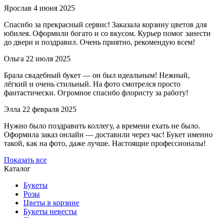
Ярослав
4 июня 2025
Спасибо за прекрасный сервис! Заказала корзину цветов для
юбилея. Оформили богато и со вкусом. Курьер помог занести
до двери и поздравил. Очень приятно, рекомендую всем!
Ольга
22 июля 2025
Брала свадебный букет — он был идеальным! Нежный,
лёгкий и очень стильный. На фото смотрелся просто
фантастически. Огромное спасибо флористу за работу!
Элла
22 февраля 2025
Нужно было поздравить коллегу, а времени ехать не было.
Оформила заказ онлайн — доставили через час! Букет именно
такой, как на фото, даже лучше. Настоящие профессионалы!
Показать все
Каталог
Букеты
Розы
Цветы в корзине
Букеты невесты