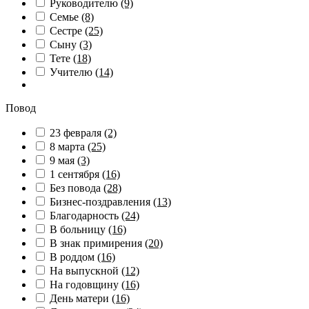
Руководителю
(9)
Семье
(8)
Сестре
(25)
Сыну
(3)
Тете
(18)
Учителю
(14)
Повод
23 февраля
(2)
8 марта
(25)
9 мая
(3)
1 сентября
(16)
Без повода
(28)
Бизнес-поздравления
(13)
Благодарность
(24)
В больницу
(16)
В знак примирения
(20)
В роддом
(16)
На выпускной
(12)
На годовщину
(16)
День матери
(16)