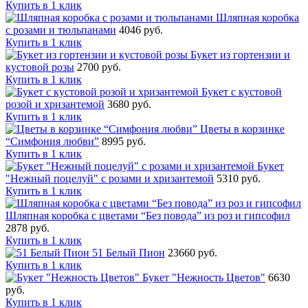
Купить в 1 клик
Шляпная коробка
с розами и тюльпанами
4046 руб.
Купить в 1 клик
Букет из гортензии и
кустовой розы
2700 руб.
Купить в 1 клик
Букет с кустовой
розой и хризантемой
3680 руб.
Купить в 1 клик
Цветы в корзинке
“Симфония любви”
8995 руб.
Купить в 1 клик
Букет
"Нежный поцелуй" с розами и хризантемой
5310 руб.
Купить в 1 клик
Шляпная коробка с цветами “Без повода” из роз и гипсофил
2878 руб.
Купить в 1 клик
51 Белый Пион
23660 руб.
Купить в 1 клик
Букет "Нежность Цветов"
6630
руб.
Купить в 1 клик