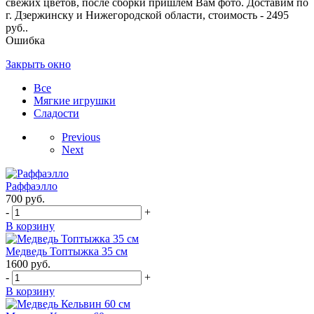
свежих цветов, после сборки пришлем Вам фото. Доставим по
г. Дзержинску и Нижегородской области, стоимость - 2495
руб..
Ошибка
Закрыть окно
Все
Мягкие игрушки
Сладости
Previous
Next
Раффаэлло
700
руб.
-
+
В корзину
Медведь Топтыжка 35 см
1600
руб.
-
+
В корзину