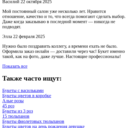
Василий
22 октября 2025
Мой постоянный салон уже несколько лет. Нравится
отношение, качество и то, что всегда помогают сделать выбор.
Даже когда заказываю в последний момент — никогда не
подводят.
Элла
22 февраля 2025
Нужно было поздравить коллегу, а времени ехать не было.
Оформила заказ онлайн — доставили через час! Букет именно
такой, как на фото, даже лучше. Настоящие профессионалы!
Показать все
Также часто ищут:
Букеты с васильками
Букеты цветов в коробке
Алые розы
45 роз
Букеты из 3 роз
15 тюльпанов
Букеты фиолетовых тюльпанов
Букеты цветов на день рождения девушке