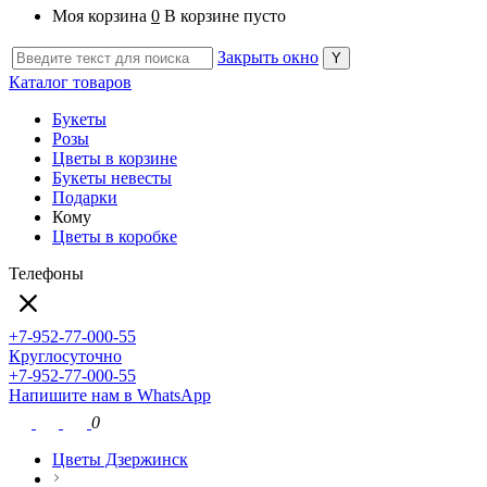
Моя корзина
0
В корзине пусто
Закрыть окно
Каталог товаров
Букеты
Розы
Цветы в корзине
Букеты невесты
Подарки
Кому
Цветы в коробке
Телефоны
+7-952-77-000-55
Круглосуточно
+7-952-77-000-55
Напишите нам в WhatsApp
0
Цветы Дзержинск