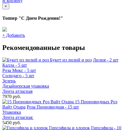
В корзину
×
Топпер "С Днем Рождения!"
+
Добавить
Рекомендованные товары
Букет из лилий и роз
Лилия - 2 шт
Калла - 5 шт
Роза Микс - 5 шт
Солидаго - 5 шт
Зелень
Дизайнерская упаковка
Лента атласная
7970 руб.
15 Пионовидных Роз
Вайт Охара
Роза Пионовидная - 15 шт
Упаковка
Лента атласная
5450 руб.
Гипсофила и хлопок
Гипсофила - 10