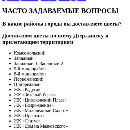
ЧАСТО ЗАДАВАЕМЫЕ ВОПРОСЫ
В какие районы города вы доставляете цветы?
Доставляем цветы по всему Дзержинску и
прилегающим территориям
Комсомольский
Западный
Западный-1, Западный-2
9-й микрорайон
8-й микрорайон
Первомайский
Прибрежный
ЖК «Радуга»
ЖК «Зелёный берег»
ЖК «Циолковский Плаза»
ЖК «Возрождение»
ЖК «Молодёжный Салют»
ЖК «Престиж»
ЖК «Статус»
ЖК «Дом на Маяковского»