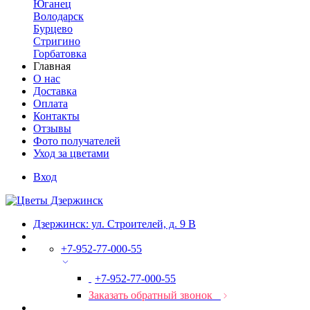
Юганец
Володарск
Бурцево
Стригино
Горбатовка
Главная
О нас
Доставка
Оплата
Контакты
Отзывы
Фото получателей
Уход за цветами
Вход
Дзержинск: ул. Строителей, д. 9 В
+7-952-77-000-55
+7-952-77-000-55
Заказать обратный звонок