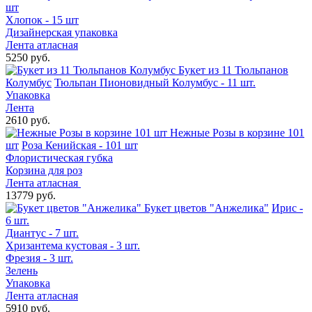
шт
Хлопок - 15 шт
Дизайнерская упаковка
Лента атласная
5250 руб.
Букет из 11 Тюльпанов
Колумбус
Тюльпан Пионовидный Колумбус - 11 шт.
Упаковка
Лента
2610 руб.
Нежные Розы в корзине 101
шт
Роза Кенийская - 101 шт
Флористическая губка
Корзина для роз
Лента атласная
13779 руб.
Букет цветов "Анжелика"
Ирис -
6 шт.
Диантус - 7 шт.
Хризантема кустовая - 3 шт.
Фрезия - 3 шт.
Зелень
Упаковка
Лента атласная
5910 руб.