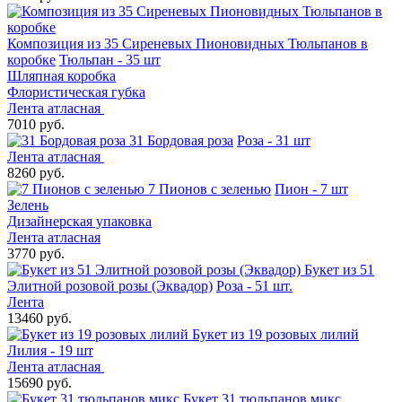
Композиция из 35 Сиреневых Пионовидных Тюльпанов в
коробке
Тюльпан - 35 шт
Шляпная коробка
Флористическая губка
Лента атласная
7010 руб.
31 Бордовая роза
Роза - 31 шт
Лента атласная
8260 руб.
7 Пионов с зеленью
Пион - 7 шт
Зелень
Дизайнерская упаковка
Лента атласная
3770 руб.
Букет из 51
Элитной розовой розы (Эквадор)
Роза - 51 шт.
Лента
13460 руб.
Букет из 19 розовых лилий
Лилия - 19 шт
Лента атласная
15690 руб.
Букет 31 тюльпанов микс