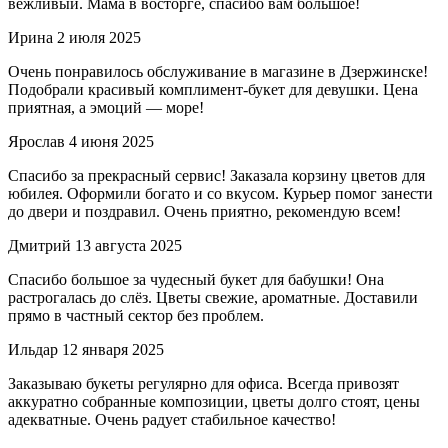
вежливый. Мама в восторге, спасибо вам большое!
Ирина
2 июля 2025
Очень понравилось обслуживание в магазине в Дзержинске!
Подобрали красивый комплимент-букет для девушки. Цена
приятная, а эмоций — море!
Ярослав
4 июня 2025
Спасибо за прекрасный сервис! Заказала корзину цветов для
юбилея. Оформили богато и со вкусом. Курьер помог занести
до двери и поздравил. Очень приятно, рекомендую всем!
Дмитрий
13 августа 2025
Спасибо большое за чудесный букет для бабушки! Она
растрогалась до слёз. Цветы свежие, ароматные. Доставили
прямо в частный сектор без проблем.
Ильдар
12 января 2025
Заказываю букеты регулярно для офиса. Всегда привозят
аккуратно собранные композиции, цветы долго стоят, цены
адекватные. Очень радует стабильное качество!