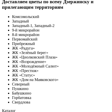
Доставляем цветы по всему Дзержинску и
прилегающим территориям
Комсомольский
Западный
Западный-1, Западный-2
9-й микрорайон
8-й микрорайон
Первомайский
Прибрежный
ЖК «Радуга»
ЖК «Зелёный берег»
ЖК «Циолковский Плаза»
ЖК «Возрождение»
ЖК «Молодёжный Салют»
ЖК «Престиж»
ЖК «Статус»
ЖК «Дом на Маяковского»
Северный
Пушкино
Бабушкино
Горбатовка
Свердлова
Каталог