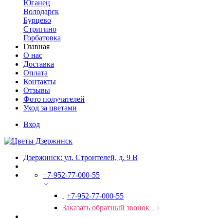
Юганец
Володарск
Бурцево
Стригино
Горбатовка
Главная
О нас
Доставка
Оплата
Контакты
Отзывы
Фото получателей
Уход за цветами
Вход
Дзержинск: ул. Строителей, д. 9 В
+7-952-77-000-55
+7-952-77-000-55
Заказать обратный звонок