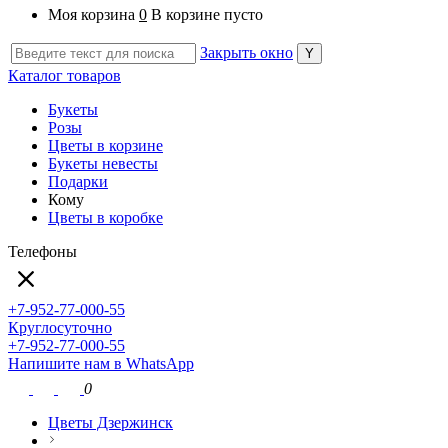
Моя корзина
0
В корзине пусто
Закрыть окно
Каталог товаров
Букеты
Розы
Цветы в корзине
Букеты невесты
Подарки
Кому
Цветы в коробке
Телефоны
+7-952-77-000-55
Круглосуточно
+7-952-77-000-55
Напишите нам в WhatsApp
0
Цветы Дзержинск