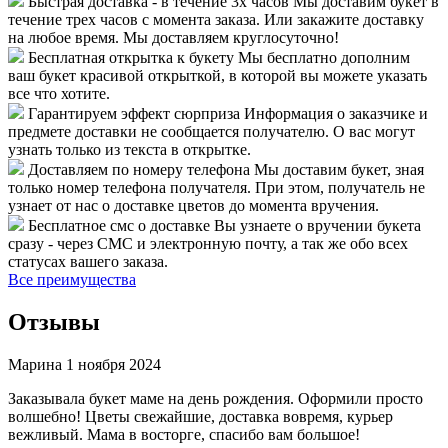
Быстрая доставка - в течение 3х часов
Мы доставим букет в
течение трех часов с момента заказа. Или закажите доставку
на любое время. Мы доставляем круглосуточно!
Бесплатная открытка к букету
Мы бесплатно дополним
ваш букет красивой открыткой, в которой вы можете указать
все что хотите.
Гарантируем эффект сюрприза
Информация о заказчике и
предмете доставки не сообщается получателю. О вас могут
узнать только из текста в открытке.
Доставляем по номеру телефона
Мы доставим букет, зная
только номер телефона получателя. При этом, получатель не
узнает от нас о доставке цветов до момента вручения.
Бесплатное смс о доставке
Вы узнаете о вручении букета
сразу - через СМС и электронную почту, а так же обо всех
статусах вашего заказа.
Все преимущества
Отзывы
Марина
1 ноября 2024
Заказывала букет маме на день рождения. Оформили просто
волшебно! Цветы свежайшие, доставка вовремя, курьер
вежливый. Мама в восторге, спасибо вам большое!