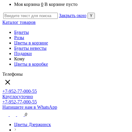
Моя корзина
0
В корзине пусто
Закрыть окно
Каталог товаров
Букеты
Розы
Цветы в корзине
Букеты невесты
Подарки
Кому
Цветы в коробке
Телефоны
+7-952-77-000-55
Круглосуточно
+7-952-77-000-55
Напишите нам в WhatsApp
0
Цветы Дзержинск