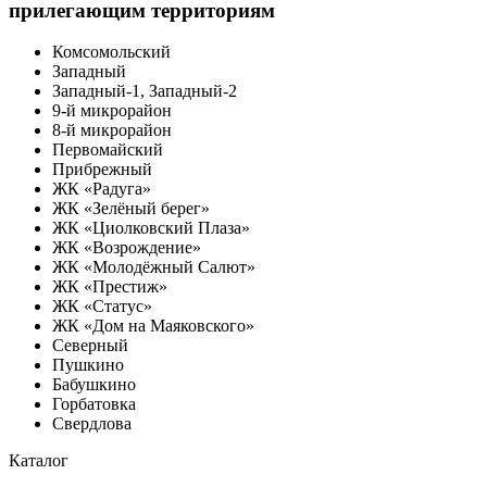
прилегающим территориям
Комсомольский
Западный
Западный-1, Западный-2
9-й микрорайон
8-й микрорайон
Первомайский
Прибрежный
ЖК «Радуга»
ЖК «Зелёный берег»
ЖК «Циолковский Плаза»
ЖК «Возрождение»
ЖК «Молодёжный Салют»
ЖК «Престиж»
ЖК «Статус»
ЖК «Дом на Маяковского»
Северный
Пушкино
Бабушкино
Горбатовка
Свердлова
Каталог