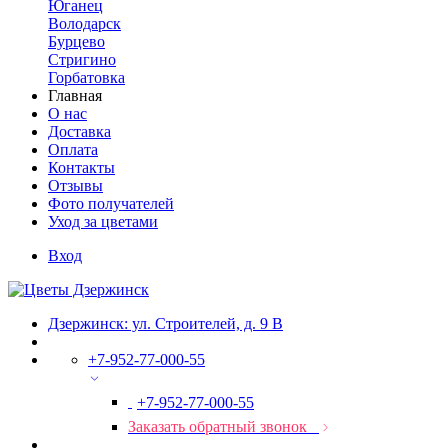
Юганец
Володарск
Бурцево
Стригино
Горбатовка
Главная
О нас
Доставка
Оплата
Контакты
Отзывы
Фото получателей
Уход за цветами
Вход
Дзержинск: ул. Строителей, д. 9 В
+7-952-77-000-55
+7-952-77-000-55
Заказать обратный звонок