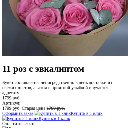
11 роз с эвкалиптом
Букет составляется непосредственно в день доставки из
свежих цветов, а затем с приятной улыбкой вручается
адресату.
1799 руб.
Артикул:
1799 руб.
Старая цена:
1799 руб.
Оформить заказ
Купить в 1 клик
Купить в 1 клик
Оплатить легко: