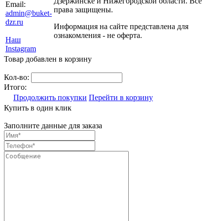
Дзержинске и Нижегородской области. Все
Email:
права защищены.
admin@buket-
dzr.ru
Информация на сайте представлена для
ознакомления - не оферта.
Наш
Instagram
Товар добавлен в корзину
Кол-во:
Итого:
Продолжить покупки
Перейти в корзину
Купить в один клик
Заполните данные для заказа