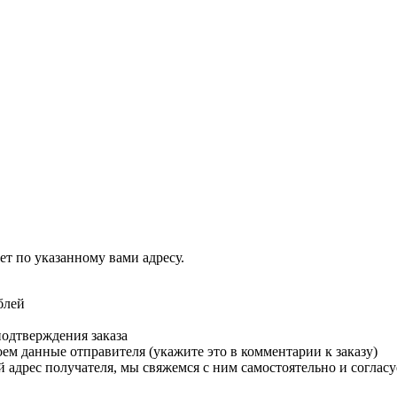
т по указанному вами адресу.
блей
подтверждения заказа
м данные отправителя (укажите это в комментарии к заказу)
 адрес получателя, мы свяжемся с ним самостоятельно и согласу