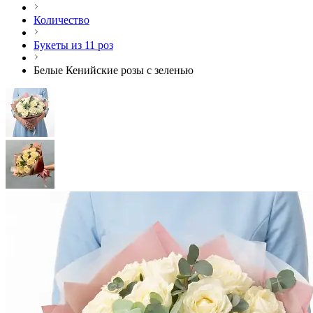
Количество
Букеты из 11 роз
Белые Кенийские розы с зеленью