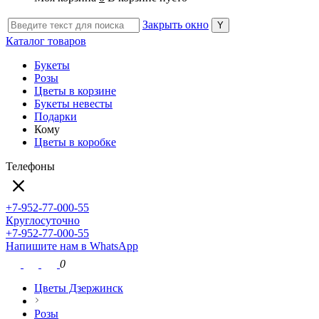
Закрыть окно
Каталог товаров
Букеты
Розы
Цветы в корзине
Букеты невесты
Подарки
Кому
Цветы в коробке
Телефоны
+7-952-77-000-55
Круглосуточно
+7-952-77-000-55
Напишите нам в WhatsApp
0
Цветы Дзержинск
Розы