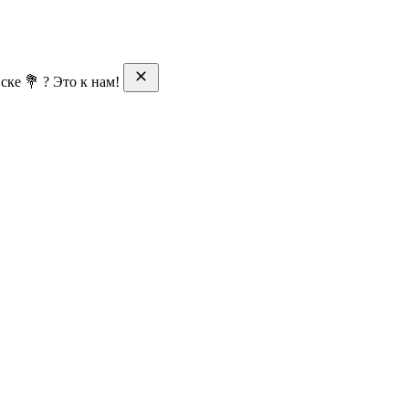
ске 💐 ? Это к нам!