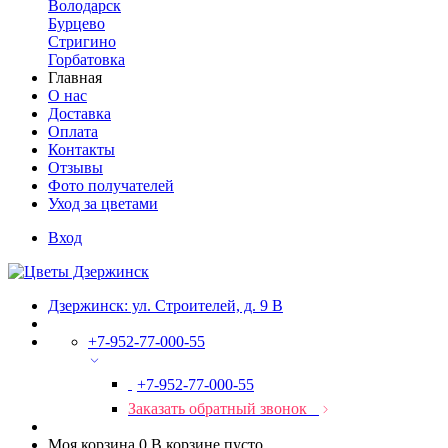
Володарск
Бурцево
Стригино
Горбатовка
Главная
О нас
Доставка
Оплата
Контакты
Отзывы
Фото получателей
Уход за цветами
Вход
Дзержинск: ул. Строителей, д. 9 В
+7-952-77-000-55
+7-952-77-000-55
Заказать обратный звонок
Моя корзина
0
В корзине пусто