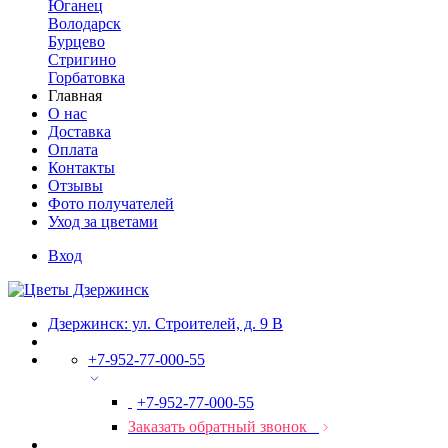
Юганец
Володарск
Бурцево
Стригино
Горбатовка
Главная
О нас
Доставка
Оплата
Контакты
Отзывы
Фото получателей
Уход за цветами
Вход
Дзержинск: ул. Строителей, д. 9 В
+7-952-77-000-55
+7-952-77-000-55
Заказать обратный звонок