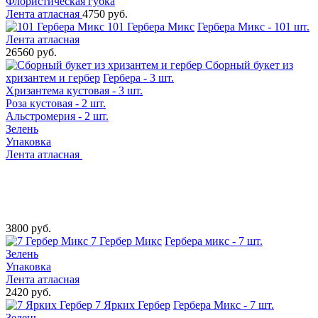
Флористическая губка
Лента атласная
4750 руб.
101 Гербера Микс
Гербера Микс - 101 шт.
Лента атласная
26560 руб.
Сборный букет из
хризантем и гербер
Гербера - 3 шт.
Хризантема кустовая - 3 шт.
Роза кустовая - 2 шт.
Альстромерия - 2 шт.
Зелень
Упаковка
Лента атласная
3800 руб.
7 Гербер Микс
Гербера микс - 7 шт.
Зелень
Упаковка
Лента атласная
2420 руб.
7 Ярких Гербер
Гербера Микс - 7 шт.
Зелень