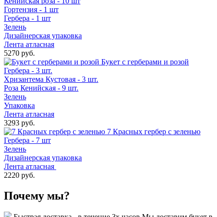
Кенийская роза - 10 шт
Гортензия - 1 шт
Гербера - 1 шт
Зелень
Дизайнерская упаковка
Лента атласная
5270 руб.
Букет с герберами и розой
Гербера - 3 шт.
Хризантема Кустовая - 3 шт.
Роза Кенийская - 9 шт.
Зелень
Упаковка
Лента атласная
3293 руб.
7 Красных гербер с зеленью
Гербера - 7 шт
Зелень
Дизайнерская упаковка
Лента атласная
2220 руб.
Почему мы?
Быстрая доставка - в течение 3х часов
Мы доставим букет в