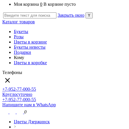
Моя корзина
0
В корзине пусто
Закрыть окно
Каталог товаров
Букеты
Розы
Цветы в корзине
Букеты невесты
Подарки
Кому
Цветы в коробке
Телефоны
+7-952-77-000-55
Круглосуточно
+7-952-77-000-55
Напишите нам в WhatsApp
0
Цветы Дзержинск