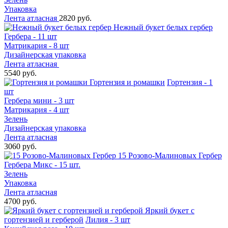
Упаковка
Лента атласная
2820 руб.
Нежный букет белых гербер
Гербера - 11 шт
Матрикария - 8 шт
Дизайнерская упаковка
Лента атласная
5540 руб.
Гортензия и ромашки
Гортензия - 1
шт
Гербера мини - 3 шт
Матрикария - 4 шт
Зелень
Дизайнерская упаковка
Лента атласная
3060 руб.
15 Розово-Малиновых Гербер
Гербера Микс - 15 шт.
Зелень
Упаковка
Лента атласная
4700 руб.
Яркий букет с
гортензией и герберой
Лилия - 3 шт