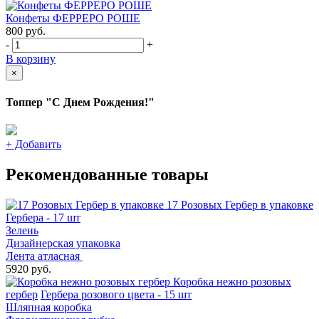
Конфеты ФЕРРЕРО РОШЕ
800
руб.
-
+
В корзину
×
Топпер "С Днем Рождения!"
+
Добавить
Рекомендованные товары
17 Розовых Гербер в упаковке
Гербера - 17 шт
Зелень
Дизайнерская упаковка
Лента атласная
5920 руб.
Коробка нежно розовых
гербер
Гербера розового цвета - 15 шт
Шляпная коробка