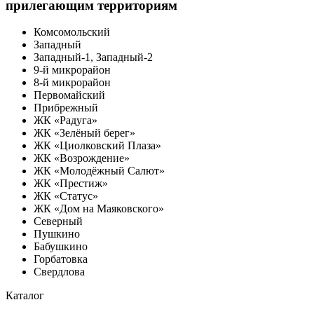
прилегающим территориям
Комсомольский
Западный
Западный-1, Западный-2
9-й микрорайон
8-й микрорайон
Первомайский
Прибрежный
ЖК «Радуга»
ЖК «Зелёный берег»
ЖК «Циолковский Плаза»
ЖК «Возрождение»
ЖК «Молодёжный Салют»
ЖК «Престиж»
ЖК «Статус»
ЖК «Дом на Маяковского»
Северный
Пушкино
Бабушкино
Горбатовка
Свердлова
Каталог