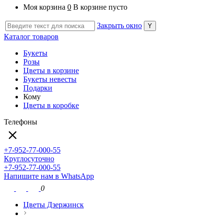
Моя корзина
0
В корзине пусто
Закрыть окно
Каталог товаров
Букеты
Розы
Цветы в корзине
Букеты невесты
Подарки
Кому
Цветы в коробке
Телефоны
+7-952-77-000-55
Круглосуточно
+7-952-77-000-55
Напишите нам в WhatsApp
0
Цветы Дзержинск