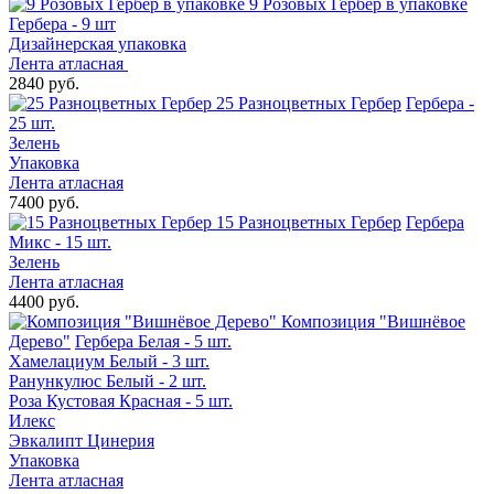
9 Розовых Гербер в упаковке
Гербера - 9 шт
Дизайнерская упаковка
Лента атласная
2840 руб.
25 Разноцветных Гербер
Гербера -
25 шт.
Зелень
Упаковка
Лента атласная
7400 руб.
15 Разноцветных Гербер
Гербера
Микс - 15 шт.
Зелень
Лента атласная
4400 руб.
Композиция "Вишнёвое
Дерево"
Гербера Белая - 5 шт.
Хамелациум Белый - 3 шт.
Ранункулюс Белый - 2 шт.
Роза Кустовая Красная - 5 шт.
Илекс
Эвкалипт Цинерия
Упаковка
Лента атласная