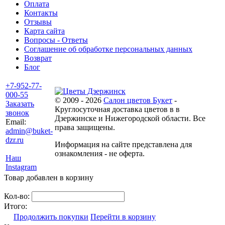
Оплата
Контакты
Отзывы
Карта сайта
Вопросы - Ответы
Соглашение об обработке персональных данных
Возврат
Блог
+7-952-77-
000-55
© 2009 - 2026
Салон цветов Букет
-
Заказать
Круглосуточная доставка цветов в в
звонок
Дзержинске и Нижегородской области. Все
Email:
права защищены.
admin@buket-
dzr.ru
Информация на сайте представлена для
ознакомления - не оферта.
Наш
Instagram
Товар добавлен в корзину
Кол-во:
Итого:
Продолжить покупки
Перейти в корзину