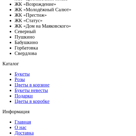
ЖК «Возрождение»
ЖК «Молодёжный Салют»
ЖК «Престиж»
ЖК «Статус»
ЖК «Дом на Маяковского»
Северный
Пушкино
Бабушкино
Горбатовка
Свердлова
Каталог
Букеты
Розы
Цветы в корзине
Букеты невесты
Подарки
Цветы в коробке
Информация
Главная
О нас
Доставка