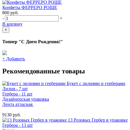
Конфеты ФЕРРЕРО РОШЕ
800
руб.
-
+
В корзину
×
Топпер "С Днем Рождения!"
+
Добавить
Рекомендованные товары
Букет с лилиями и герберами
Лилия - 7 шт
Гербера - 11 шт
Дизайнерская упаковка
Лента атласная
9130 руб.
13 Розовых Гербер в упаковке
Гербера - 13 шт