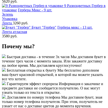
5620 руб.
9 Разноцветных Гербер в
упаковке
Гербера Микс - 9 шт.
Зелень
Упаковка
Лента
3260 руб.
Букет "Гербер"
Гербера микс - 13 шт.
Лента атласная
3580 руб.
Почему мы?
Быстрая доставка - в течение 3х часов
Мы доставим букет в
течение трех часов с момента заказа. Или закажите доставку
на любое время. Мы доставляем круглосуточно!
Бесплатная открытка к букету
Мы бесплатно дополним
ваш букет красивой открыткой, в которой вы можете указать
все что хотите.
Гарантируем эффект сюрприза
Информация о заказчике и
предмете доставки не сообщается получателю. О вас могут
узнать только из текста в открытке.
Доставляем по номеру телефона
Мы доставим букет, зная
только номер телефона получателя. При этом, получатель не
узнает от нас о доставке цветов до момента вручения.