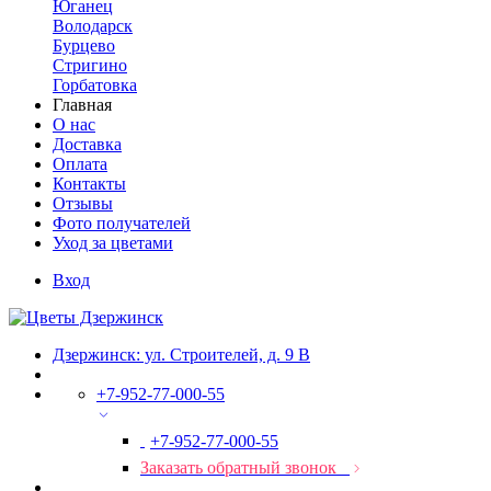
Юганец
Володарск
Бурцево
Стригино
Горбатовка
Главная
О нас
Доставка
Оплата
Контакты
Отзывы
Фото получателей
Уход за цветами
Вход
Дзержинск: ул. Строителей, д. 9 В
+7-952-77-000-55
+7-952-77-000-55
Заказать обратный звонок