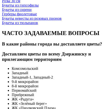
Розы 30 см
Букеты из гипсофилы
Букеты из сирени
Герберы фиолетовые
Букеты невесты из розовых пионов
Букеты из тюльпанов
ЧАСТО ЗАДАВАЕМЫЕ ВОПРОСЫ
В какие районы города вы доставляете цветы?
Доставляем цветы по всему Дзержинску и
прилегающим территориям
Комсомольский
Западный
Западный-1, Западный-2
9-й микрорайон
8-й микрорайон
Первомайский
Прибрежный
ЖК «Радуга»
ЖК «Зелёный берег»
ЖК «Циолковский Плаза»