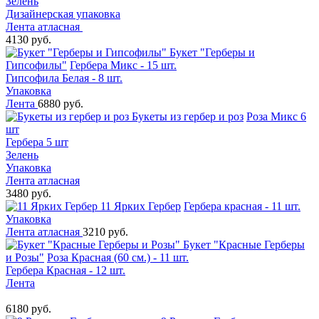
Зелень
Дизайнерская упаковка
Лента атласная
4130 руб.
Букет "Герберы и
Гипсофилы"
Гербера Микс - 15 шт.
Гипсофила Белая - 8 шт.
Упаковка
Лента
6880 руб.
Букеты из гербер и роз
Роза Микс 6
шт
Гербера 5 шт
Зелень
Упаковка
Лента атласная
3480 руб.
11 Ярких Гербер
Гербера красная - 11 шт.
Упаковка
Лента атласная
3210 руб.
Букет "Красные Герберы
и Розы"
Роза Красная (60 см.) - 11 шт.
Гербера Красная - 12 шт.
Лента
6180 руб.