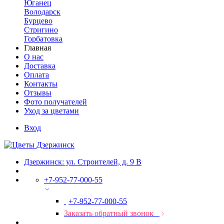
Юганец
Володарск
Бурцево
Стригино
Горбатовка
Главная
О нас
Доставка
Оплата
Контакты
Отзывы
Фото получателей
Уход за цветами
Вход
Дзержинск: ул. Строителей, д. 9 В
+7-952-77-000-55
+7-952-77-000-55
Заказать обратный звонок