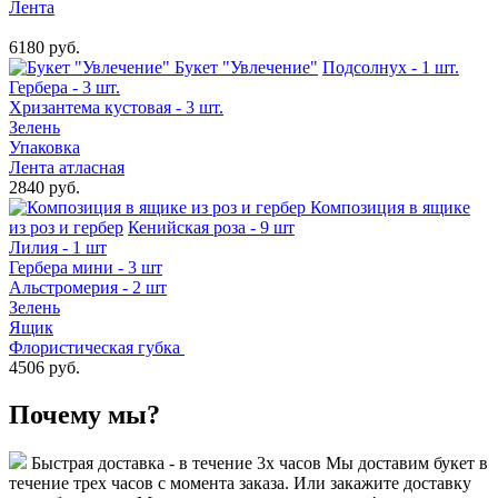
Лента
6180 руб.
Букет "Увлечение"
Подсолнух - 1 шт.
Гербера - 3 шт.
Хризантема кустовая - 3 шт.
Зелень
Упаковка
Лента атласная
2840 руб.
Композиция в ящике
из роз и гербер
Кенийская роза - 9 шт
Лилия - 1 шт
Гербера мини - 3 шт
Альстромерия - 2 шт
Зелень
Ящик
Флористическая губка
4506 руб.
Почему мы?
Быстрая доставка - в течение 3х часов
Мы доставим букет в
течение трех часов с момента заказа. Или закажите доставку