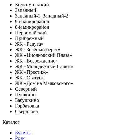
Комсомольский
Западный
Западный-1, Западный-2
9-й микрорайон
8-й микрорайон
Первомайский
Прибрежный
ЖК «Радуга»
ЖК «Зелёный берег»
ЖК «Циолковский Плаза»
ЖК «Возрождение»
ЖК «Молодёжный Салют»
ЖК «Престиж»
ЖК «Статус»
ЖК «Дом на Маяковского»
Северный
Пушкино
Бабушкино
Горбатовка
Свердлова
Каталог
Букеты
Розы