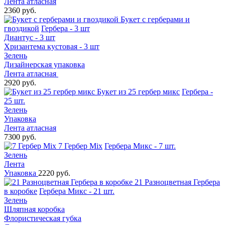
Лента атласная
2360 руб.
Букет с герберами и
гвоздикой
Гербера - 3 шт
Диантус - 3 шт
Хризантема кустовая - 3 шт
Зелень
Дизайнерская упаковка
Лента атласная
2920 руб.
Букет из 25 гербер микс
Гербера -
25 шт.
Зелень
Упаковка
Лента атласная
7300 руб.
7 Гербер Mix
Гербера Микс - 7 шт.
Зелень
Лента
Упаковка
2220 руб.
21 Разноцветная Гербера
в коробке
Гербера Микс - 21 шт.
Зелень
Шляпная коробка
Флористическая губка