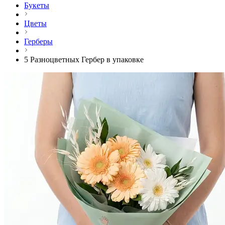
Букеты
Цветы
Герберы
5 Разноцветных Гербер в упаковке