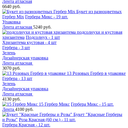
Лента атласная
6640 руб.
Букет из разноцветных
Гербер Mix
Гербера Микс - 19 шт.
Упаковка
Лента атласная
5240 руб.
подсолнухи и кустовая
хризантема
Подсолнух - 1 шт
Хризантема кустовая - 4 шт
Гербера - 3 шт
Зелень
Дизайнерская упаковка
Лента атласная
3070 руб.
13 Розовых Гербер в упаковке
Гербера - 13 шт
Зелень
Дизайнерская упаковка
Лента атласная
4130 руб.
15 Гербер Микс
Гербера Микс - 15 шт.
Лента
4100 руб.
Букет "Красные Герберы
и Розы"
Роза Красная (60 см.) - 11 шт.
Гербера Красная - 12 шт.