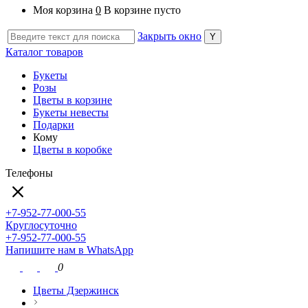
Моя корзина
0
В корзине пусто
Закрыть окно
Каталог товаров
Букеты
Розы
Цветы в корзине
Букеты невесты
Подарки
Кому
Цветы в коробке
Телефоны
+7-952-77-000-55
Круглосуточно
+7-952-77-000-55
Напишите нам в WhatsApp
0
Цветы Дзержинск