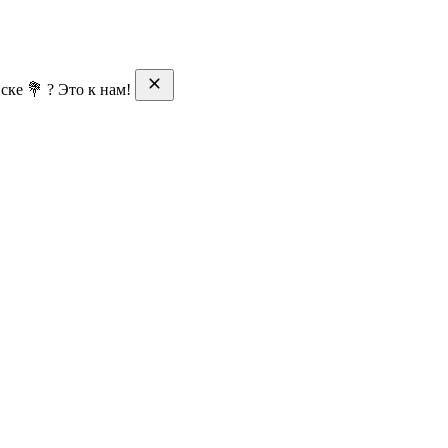
ске 💐 ? Это к нам!