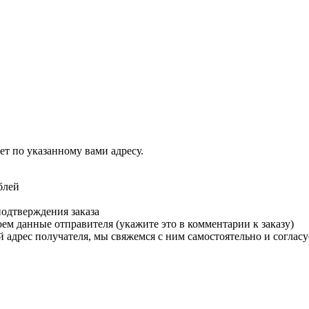
т по указанному вами адресу.
блей
подтверждения заказа
м данные отправителя (укажите это в комментарии к заказу)
 адрес получателя, мы свяжемся с ним самостоятельно и согласу