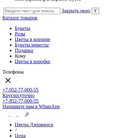
Закрыть окно
Каталог товаров
Букеты
Розы
Цветы в корзине
Букеты невесты
Подарки
Кому
Цветы в коробке
Телефоны
+7-952-77-000-55
Круглосуточно
+7-952-77-000-55
Напишите нам в WhatsApp
0
Цветы Дзержинск
Цена