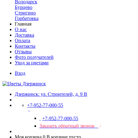
Володарск
Бурцево
Стригино
Горбатовка
Главная
О нас
Доставка
Оплата
Контакты
Отзывы
Фото получателей
Уход за цветами
Вход
Дзержинск: ул. Строителей, д. 9 В
+7-952-77-000-55
+7-952-77-000-55
Заказать обратный звонок
Моя корзина
0
В корзине пусто