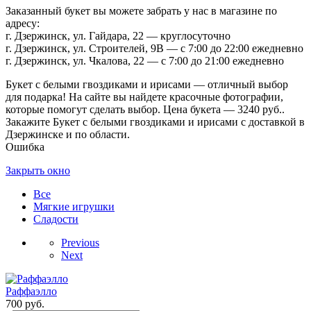
Заказанный букет вы можете забрать у нас в магазине по
адресу:
г. Дзержинск, ул. Гайдара, 22 — круглосуточно
г. Дзержинск, ул. Строителей, 9В — с 7:00 до 22:00 ежедневно
г. Дзержинск, ул. Чкалова, 22 — с 7:00 до 21:00 ежедневно
Букет с белыми гвоздиками и ирисами — отличный выбор
для подарка! На сайте вы найдете красочные фотографии,
которые помогут сделать выбор. Цена букета — 3240 руб..
Закажите Букет с белыми гвоздиками и ирисами с доставкой в
Дзержинске и по области.
Ошибка
Закрыть окно
Все
Мягкие игрушки
Сладости
Previous
Next
Раффаэлло
700
руб.