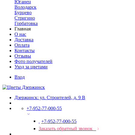
Юганец
Володарск
Бурцево
Стригино
Горбатовка
Главная
О нас
Доставка
Оплата
Контакты
Отзывы
Фото получателей
Уход за цветами
Вход
Дзержинск: ул. Строителей, д. 9 В
+7-952-77-000-55
+7-952-77-000-55
Заказать обратный звонок