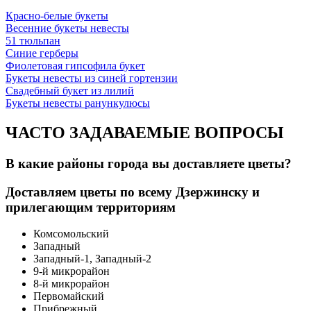
Красно-белые букеты
Весенние букеты невесты
51 тюльпан
Синие герберы
Фиолетовая гипсофила букет
Букеты невесты из синей гортензии
Свадебный букет из лилий
Букеты невесты ранункулюсы
ЧАСТО ЗАДАВАЕМЫЕ ВОПРОСЫ
В какие районы города вы доставляете цветы?
Доставляем цветы по всему Дзержинску и
прилегающим территориям
Комсомольский
Западный
Западный-1, Западный-2
9-й микрорайон
8-й микрорайон
Первомайский
Прибрежный