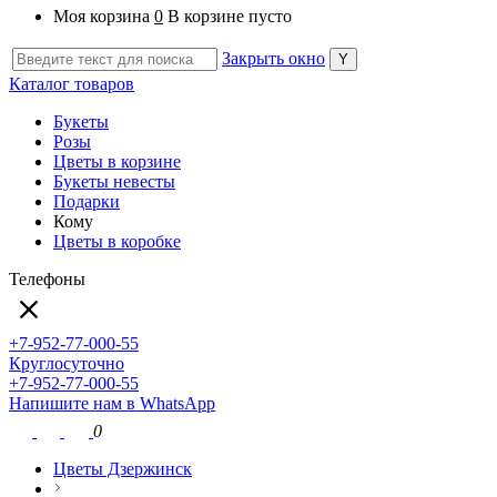
Моя корзина
0
В корзине пусто
Закрыть окно
Каталог товаров
Букеты
Розы
Цветы в корзине
Букеты невесты
Подарки
Кому
Цветы в коробке
Телефоны
+7-952-77-000-55
Круглосуточно
+7-952-77-000-55
Напишите нам в WhatsApp
0
Цветы Дзержинск