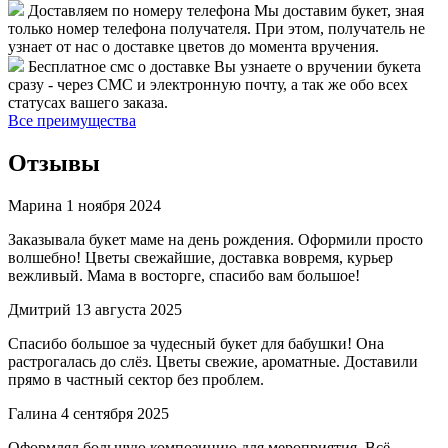
Доставляем по номеру телефона
Мы доставим букет, зная
только номер телефона получателя. При этом, получатель не
узнает от нас о доставке цветов до момента вручения.
Бесплатное смс о доставке
Вы узнаете о вручении букета
сразу - через СМС и электронную почту, а так же обо всех
статусах вашего заказа.
Все преимущества
Отзывы
Марина
1 ноября 2024
Заказывала букет маме на день рождения. Оформили просто
волшебно! Цветы свежайшие, доставка вовремя, курьер
вежливый. Мама в восторге, спасибо вам большое!
Дмитрий
13 августа 2025
Спасибо большое за чудесный букет для бабушки! Она
растрогалась до слёз. Цветы свежие, ароматные. Доставили
прямо в частный сектор без проблем.
Галина
4 сентября 2025
Оформлял большую композицию для мероприятия. Всё