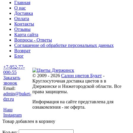
Главная
О нас
Доставка
Оплата
Контакты
Отзывы
Карта сайта
Вопросы - Ответы
Соглашение об обработке персональных данных
Возврат
Блог
+7-952-77-
000-55
© 2009 - 2026
Салон цветов Букет
-
Заказать
Круглосуточная доставка цветов в в
звонок
Дзержинске и Нижегородской области. Все
Email:
права защищены.
admin@buket-
dzr.ru
Информация на сайте представлена для
ознакомления - не оферта.
Наш
Instagram
Товар добавлен в корзину
Кол-во: