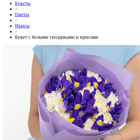
Букеты
Цветы
Ирисы
Букет с белыми гвоздиками и ирисами