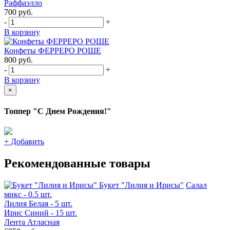
Раффаэлло
700
руб.
-
+
В корзину
Конфеты ФЕРРЕРО РОШЕ
800
руб.
-
+
В корзину
×
Топпер "С Днем Рождения!"
+
Добавить
Рекомендованные товары
Букет "Лилия и Ирисы"
Салал
микс - 0.5 шт.
Лилия Белая - 5 шт.
Ирис Синий - 15 шт.
Лента Атласная