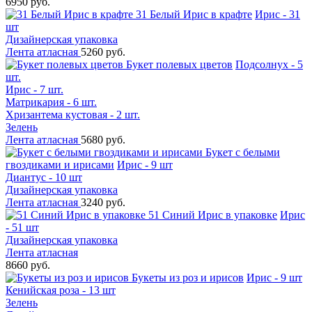
6950 руб.
31 Белый Ирис в крафте
Ирис - 31
шт
Дизайнерская упаковка
Лента атласная
5260 руб.
Букет полевых цветов
Подсолнух - 5
шт.
Ирис - 7 шт.
Матрикария - 6 шт.
Хризантема кустовая - 2 шт.
Зелень
Лента атласная
5680 руб.
Букет с белыми
гвоздиками и ирисами
Ирис - 9 шт
Диантус - 10 шт
Дизайнерская упаковка
Лента атласная
3240 руб.
51 Синий Ирис в упаковке
Ирис
- 51 шт
Дизайнерская упаковка
Лента атласная
8660 руб.
Букеты из роз и ирисов
Ирис - 9 шт
Кенийская роза - 13 шт
Зелень