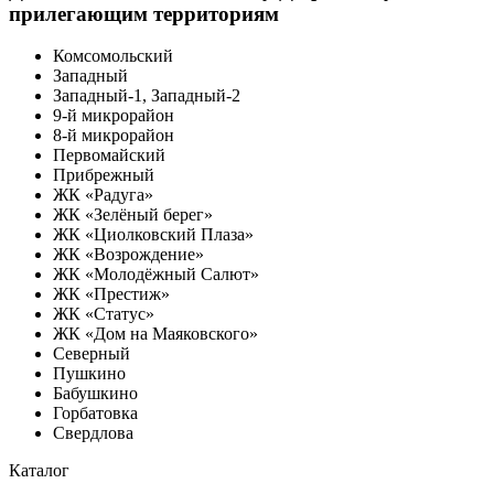
прилегающим территориям
Комсомольский
Западный
Западный-1, Западный-2
9-й микрорайон
8-й микрорайон
Первомайский
Прибрежный
ЖК «Радуга»
ЖК «Зелёный берег»
ЖК «Циолковский Плаза»
ЖК «Возрождение»
ЖК «Молодёжный Салют»
ЖК «Престиж»
ЖК «Статус»
ЖК «Дом на Маяковского»
Северный
Пушкино
Бабушкино
Горбатовка
Свердлова
Каталог