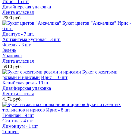
Ирис - 15 шт
Дизайнерская упаковка
Лента атласная
2900 руб.
Букет цветов "Анжелика"
Ирис -
6 шт.
Диантус - 7 шт.
Хризантема кустовая - 3 шт.
Фрезия - 3 шт.
Зелень
Упаковка
Лента атласная
5910 руб.
Букет с желтыми
розами и ирисами
Ирис - 10 шт
Кенийская роза - 19 шт
Дизайнерская упаковка
Лента атласная
4171 руб.
Букет из желтых
тюльпанов и ирисов
Ирис - 8 шт
Тюльпан - 9 шт
Статица - 4 шт
Лимониум - 1 шт
Топпер