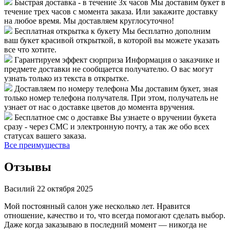
Быстрая доставка - в течение 3х часов
Мы доставим букет в
течение трех часов с момента заказа. Или закажите доставку
на любое время. Мы доставляем круглосуточно!
Бесплатная открытка к букету
Мы бесплатно дополним
ваш букет красивой открыткой, в которой вы можете указать
все что хотите.
Гарантируем эффект сюрприза
Информация о заказчике и
предмете доставки не сообщается получателю. О вас могут
узнать только из текста в открытке.
Доставляем по номеру телефона
Мы доставим букет, зная
только номер телефона получателя. При этом, получатель не
узнает от нас о доставке цветов до момента вручения.
Бесплатное смс о доставке
Вы узнаете о вручении букета
сразу - через СМС и электронную почту, а так же обо всех
статусах вашего заказа.
Все преимущества
Отзывы
Василий
22 октября 2025
Мой постоянный салон уже несколько лет. Нравится
отношение, качество и то, что всегда помогают сделать выбор.
Даже когда заказываю в последний момент — никогда не