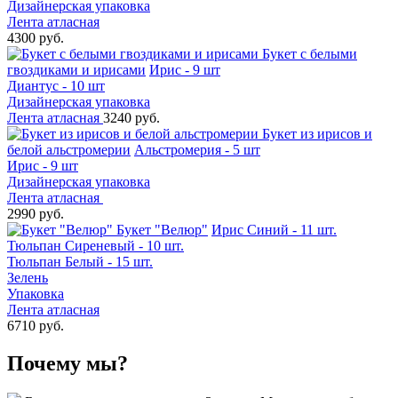
Дизайнерская упаковка
Лента атласная
4300 руб.
Букет с белыми
гвоздиками и ирисами
Ирис - 9 шт
Диантус - 10 шт
Дизайнерская упаковка
Лента атласная
3240 руб.
Букет из ирисов и
белой альстромерии
Альстромерия - 5 шт
Ирис - 9 шт
Дизайнерская упаковка
Лента атласная
2990 руб.
Букет "Велюр"
Ирис Синий - 11 шт.
Тюльпан Сиреневый - 10 шт.
Тюльпан Белый - 15 шт.
Зелень
Упаковка
Лента атласная
6710 руб.
Почему мы?