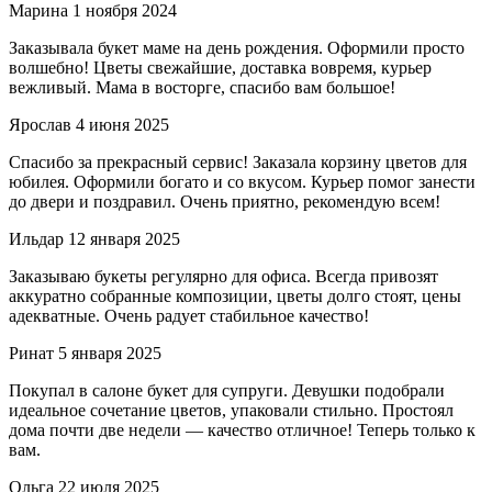
Марина
1 ноября 2024
Заказывала букет маме на день рождения. Оформили просто
волшебно! Цветы свежайшие, доставка вовремя, курьер
вежливый. Мама в восторге, спасибо вам большое!
Ярослав
4 июня 2025
Спасибо за прекрасный сервис! Заказала корзину цветов для
юбилея. Оформили богато и со вкусом. Курьер помог занести
до двери и поздравил. Очень приятно, рекомендую всем!
Ильдар
12 января 2025
Заказываю букеты регулярно для офиса. Всегда привозят
аккуратно собранные композиции, цветы долго стоят, цены
адекватные. Очень радует стабильное качество!
Ринат
5 января 2025
Покупал в салоне букет для супруги. Девушки подобрали
идеальное сочетание цветов, упаковали стильно. Простоял
дома почти две недели — качество отличное! Теперь только к
вам.
Ольга
22 июля 2025