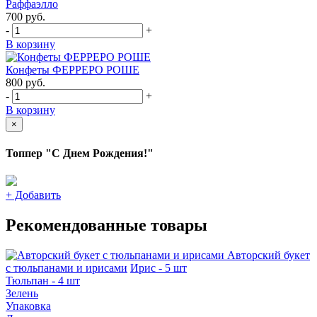
Раффаэлло
700
руб.
-
+
В корзину
Конфеты ФЕРРЕРО РОШЕ
800
руб.
-
+
В корзину
×
Топпер "С Днем Рождения!"
+
Добавить
Рекомендованные товары
Авторский букет
с тюльпанами и ирисами
Ирис - 5 шт
Тюльпан - 4 шт
Зелень
Упаковка