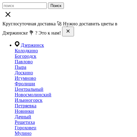
Поиск
Круглосуточная доставка 🚀 Нужно доставить цветы в
Дзержинске 💐 ? Это к нам!
Дзержинск
Колодкино
Богородск
Павлово
Пыра
Доскино
Игумново
Фролищи
Центральный
Новосмолинский
Ильиногорск
Петряевка
Новинки
Дачный
Решетиха
Гороховец
Мулино