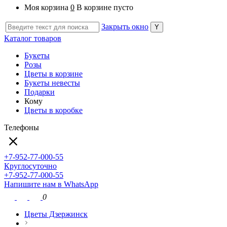
Моя корзина
0
В корзине пусто
Закрыть окно
Каталог товаров
Букеты
Розы
Цветы в корзине
Букеты невесты
Подарки
Кому
Цветы в коробке
Телефоны
+7-952-77-000-55
Круглосуточно
+7-952-77-000-55
Напишите нам в WhatsApp
0
Цветы Дзержинск