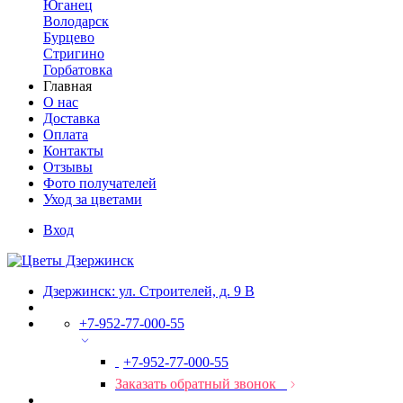
Юганец
Володарск
Бурцево
Стригино
Горбатовка
Главная
О нас
Доставка
Оплата
Контакты
Отзывы
Фото получателей
Уход за цветами
Вход
Дзержинск: ул. Строителей, д. 9 В
+7-952-77-000-55
+7-952-77-000-55
Заказать обратный звонок