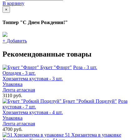
В корзину
×
Топпер "С Днем Рождения!"
+
Добавить
Рекомендованные товары
Букет "Флирт"
Роза - 3 шт.
Орхидея - 3 шт.
Хризантема кустовая - 3 шт.
Упаковка
Лента атласная
3110 руб.
Букет "Робкий Поцелуй"
Роза
кустовая - 7 шт.
Хризантема кустовая - 4 шт.
Упаковка
Лента атласная
4700 руб.
51 Хризантема в упаковке