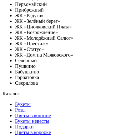
Первомайский
Прибрежный
ЖК «Радуга»
ЖК «Зелёный берег»
ЖК «Циолковский Плаза»
ЖК «Возрождение»
ЖК «Молодёжный Салют»
ЖК «Престиж»
ЖК «Статус»
ЖК «Дом на Маяковского»
Северный
Пушкино
Бабушкино
Горбатовка
Свердлова
Каталог
Букеты
Розы
Цветы в корзине
Букеты невесты
Подарки
Цветы в коробке