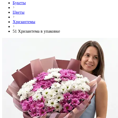
Букеты
Цветы
Хризантемы
51 Хризантема в упаковке