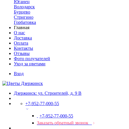
Юганец
Володарск
Бурцево
Стригино
Горбатовка
Главная
О нас
Доставка
Оплата
Контакты
Отзывы
Фото получателей
Уход за цветами
Вход
Дзержинск: ул. Строителей, д. 9 В
+7-952-77-000-55
+7-952-77-000-55
Заказать обратный звонок