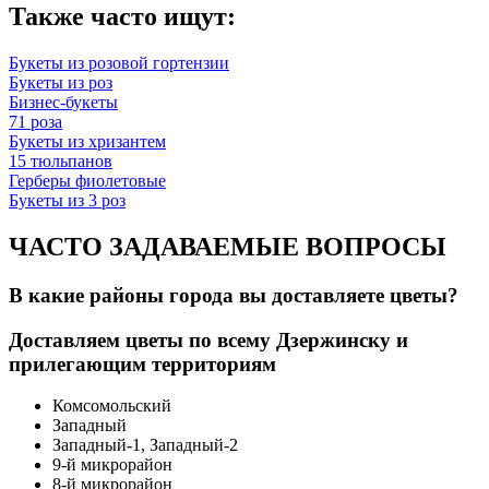
Также часто ищут:
Букеты из розовой гортензии
Букеты из роз
Бизнес-букеты
71 роза
Букеты из хризантем
15 тюльпанов
Герберы фиолетовые
Букеты из 3 роз
ЧАСТО ЗАДАВАЕМЫЕ ВОПРОСЫ
В какие районы города вы доставляете цветы?
Доставляем цветы по всему Дзержинску и
прилегающим территориям
Комсомольский
Западный
Западный-1, Западный-2
9-й микрорайон
8-й микрорайон