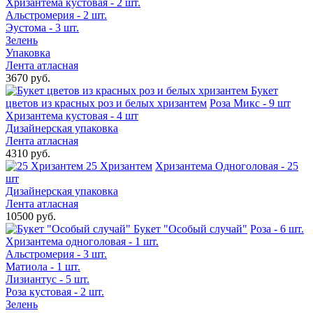
Хризантема кустовая - 2 шт.
Альстромерия - 2 шт.
Эустома - 3 шт.
Зелень
Упаковка
Лента атласная
3670 руб.
Букет
цветов из красных роз и белых хризантем
Роза Микс - 9 шт
Хризантема кустовая - 4 шт
Дизайнерская упаковка
Лента атласная
4310 руб.
25 Хризантем
Хризантема Одноголовая - 25
шт
Дизайнерская упаковка
Лента атласная
10500 руб.
Букет "Особый случай"
Роза - 6 шт.
Хризантема одноголовая - 1 шт.
Альстромерия - 3 шт.
Матиола - 1 шт.
Лизиантус - 5 шт.
Роза кустовая - 2 шт.
Зелень