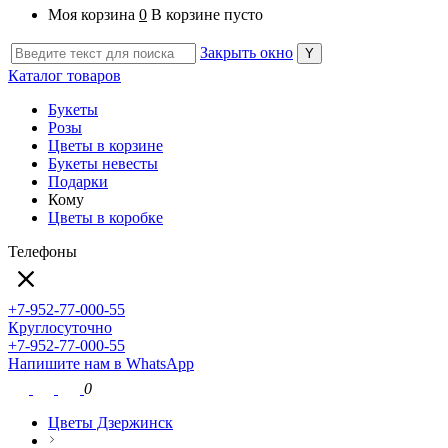
Моя корзина
0
В корзине пусто
Закрыть окно
Каталог товаров
Букеты
Розы
Цветы в корзине
Букеты невесты
Подарки
Кому
Цветы в коробке
Телефоны
+7-952-77-000-55
Круглосуточно
+7-952-77-000-55
Напишите нам в WhatsApp
0
Цветы Дзержинск