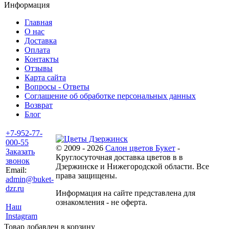
Информация
Главная
О нас
Доставка
Оплата
Контакты
Отзывы
Карта сайта
Вопросы - Ответы
Соглашение об обработке персональных данных
Возврат
Блог
+7-952-77-
000-55
© 2009 - 2026
Салон цветов Букет
-
Заказать
Круглосуточная доставка цветов в в
звонок
Дзержинске и Нижегородской области. Все
Email:
права защищены.
admin@buket-
dzr.ru
Информация на сайте представлена для
ознакомления - не оферта.
Наш
Instagram
Товар добавлен в корзину