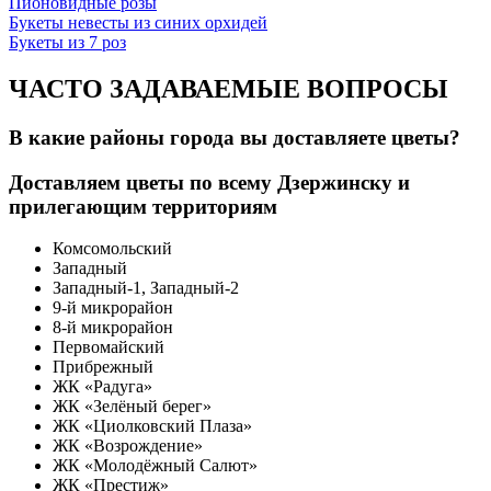
Пионовидные розы
Букеты невесты из синих орхидей
Букеты из 7 роз
ЧАСТО ЗАДАВАЕМЫЕ ВОПРОСЫ
В какие районы города вы доставляете цветы?
Доставляем цветы по всему Дзержинску и
прилегающим территориям
Комсомольский
Западный
Западный-1, Западный-2
9-й микрорайон
8-й микрорайон
Первомайский
Прибрежный
ЖК «Радуга»
ЖК «Зелёный берег»
ЖК «Циолковский Плаза»
ЖК «Возрождение»
ЖК «Молодёжный Салют»
ЖК «Престиж»