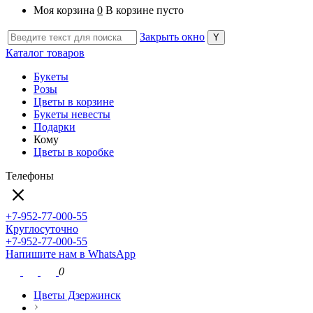
Моя корзина
0
В корзине пусто
Закрыть окно
Каталог товаров
Букеты
Розы
Цветы в корзине
Букеты невесты
Подарки
Кому
Цветы в коробке
Телефоны
+7-952-77-000-55
Круглосуточно
+7-952-77-000-55
Напишите нам в WhatsApp
0
Цветы Дзержинск