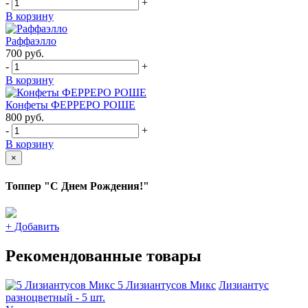
-
+
В корзину
Раффаэлло
700
руб.
-
+
В корзину
Конфеты ФЕРРЕРО РОШЕ
800
руб.
-
+
В корзину
×
Топпер "С Днем Рождения!"
+
Добавить
Рекомендованные товары
5 Лизиантусов Микс
Лизиантус
разноцветный - 5 шт.