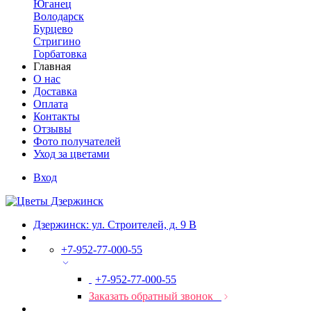
Юганец
Володарск
Бурцево
Стригино
Горбатовка
Главная
О нас
Доставка
Оплата
Контакты
Отзывы
Фото получателей
Уход за цветами
Вход
Дзержинск: ул. Строителей, д. 9 В
+7-952-77-000-55
+7-952-77-000-55
Заказать обратный звонок