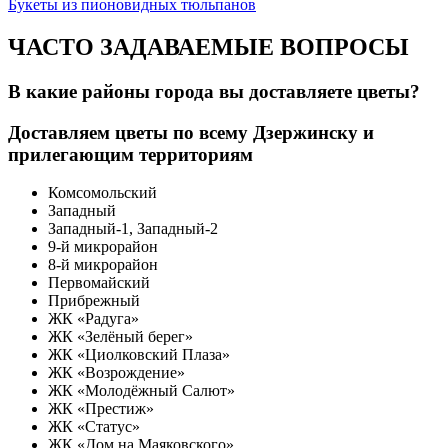
Букеты из пионовидных тюльпанов
ЧАСТО ЗАДАВАЕМЫЕ ВОПРОСЫ
В какие районы города вы доставляете цветы?
Доставляем цветы по всему Дзержинску и
прилегающим территориям
Комсомольский
Западный
Западный-1, Западный-2
9-й микрорайон
8-й микрорайон
Первомайский
Прибрежный
ЖК «Радуга»
ЖК «Зелёный берег»
ЖК «Циолковский Плаза»
ЖК «Возрождение»
ЖК «Молодёжный Салют»
ЖК «Престиж»
ЖК «Статус»
ЖК «Дом на Маяковского»