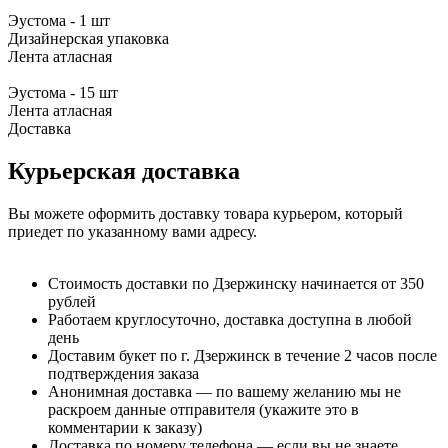
Эустома - 1 шт
Дизайнерская упаковка
Лента атласная
Эустома - 15 шт
Лента атласная
Доставка
Курьерская доставка
Вы можете оформить доставку товара курьером, который
приедет по указанному вами адресу.
Стоимость доставки по Дзержинску начинается от 350
рублей
Работаем круглосуточно, доставка доступна в любой
день
Доставим букет по г. Дзержинск в течение 2 часов после
подтверждения заказа
Анонимная доставка — по вашему желанию мы не
раскроем данные отправителя (укажите это в
комментарии к заказу)
Доставка по номеру телефона — если вы не знаете