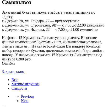
Самовывоз
Заказанный букет вы можете забрать у нас в магазине по
адресу:
г. Дзержинск, ул. Гайдара, 22 — круглосуточно
г. Дзержинск, ул. Строителей, 9В — с 7:00 до 22:00 ежедневно
г. Дзержинск, ул. Чкалова, 22 — с 7:00 до 21:00 ежедневно
На фото - 15 Кремовых Лизиантусов под ленту. В составе
данной композиции: Эустома - 1 шт, Дизайнерская упаковка,
Лента атласная , . На сайте buket-dzr.ru Вы найдете большой
выбор недорогих букетов, цветочных композиций для любого
повода. У нас можно заказать 15 Кремовых Лизиантусов под
ленту за 6200 руб.
Ошибка
Закрыть окно
Все
Мягкие игрушки
Сладости
Previous
Next