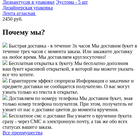
Лизиантусов в упаковке
Эустома - 5 шт
Дизайнерская упаковка
Лента атласная
2450 руб.
Почему мы?
Быстрая доставка - в течение 3х часов
Мы доставим букет в
течение трех часов с момента заказа. Или закажите доставку
на любое время. Мы доставляем круглосуточно!
Бесплатная открытка к букету
Мы бесплатно дополним
ваш букет красивой открыткой, в которой вы можете указать
все что хотите.
Гарантируем эффект сюрприза
Информация о заказчике и
предмете доставки не сообщается получателю. О вас могут
узнать только из текста в открытке.
Доставляем по номеру телефона
Мы доставим букет, зная
только номер телефона получателя. При этом, получатель не
узнает от нас о доставке цветов до момента вручения.
Бесплатное смс о доставке
Вы узнаете о вручении букета
сразу - через СМС и электронную почту, а так же обо всех
статусах вашего заказа.
Все преимущества