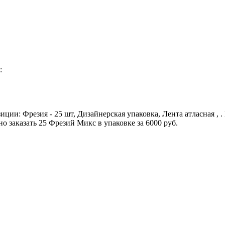
:
ции: Фрезия - 25 шт, Дизайнерская упаковка, Лента атласная , .
о заказать 25 Фрезий Микс в упаковке за 6000 руб.