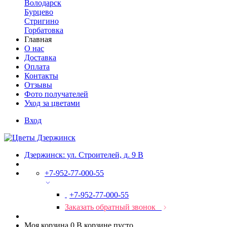
Володарск
Бурцево
Стригино
Горбатовка
Главная
О нас
Доставка
Оплата
Контакты
Отзывы
Фото получателей
Уход за цветами
Вход
Дзержинск: ул. Строителей, д. 9 В
+7-952-77-000-55
+7-952-77-000-55
Заказать обратный звонок
Моя корзина
0
В корзине пусто