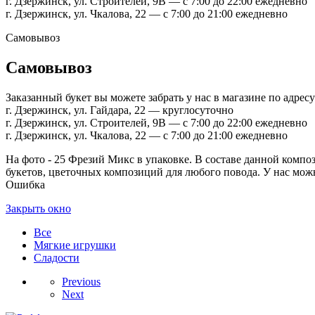
г. Дзержинск, ул. Строителей, 9В — с 7:00 до 22:00 ежедневно
г. Дзержинск, ул. Чкалова, 22 — с 7:00 до 21:00 ежедневно
Самовывоз
Самовывоз
Заказанный букет вы можете забрать у нас в магазине по адресу
г. Дзержинск, ул. Гайдара, 22 — круглосуточно
г. Дзержинск, ул. Строителей, 9В — с 7:00 до 22:00 ежедневно
г. Дзержинск, ул. Чкалова, 22 — с 7:00 до 21:00 ежедневно
На фото - 25 Фрезий Микс в упаковке. В составе данной компози
букетов, цветочных композиций для любого повода. У нас можн
Ошибка
Закрыть окно
Все
Мягкие игрушки
Сладости
Previous
Next