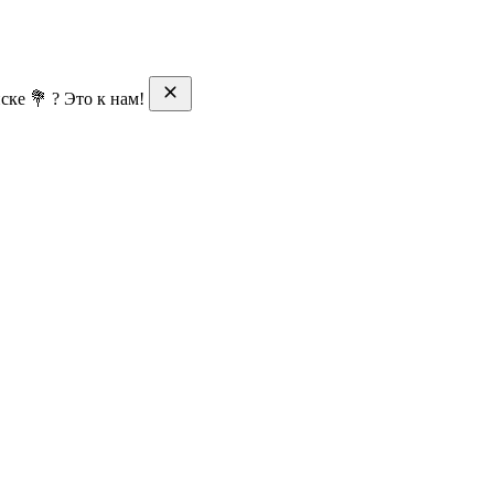
ске 💐 ? Это к нам!