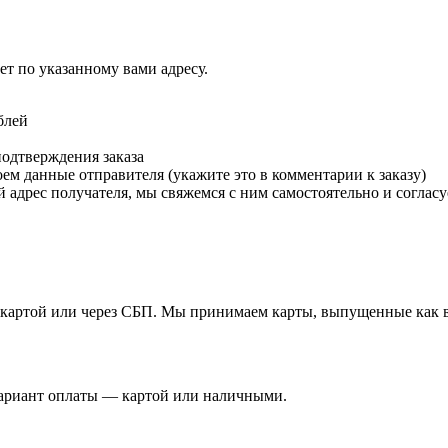
т по указанному вами адресу.
блей
подтверждения заказа
м данные отправителя (укажите это в комментарии к заказу)
 адрес получателя, мы свяжемся с ним самостоятельно и согласу
й картой или через СБП. Мы принимаем карты, выпущенные как в 
вариант оплаты — картой или наличными.