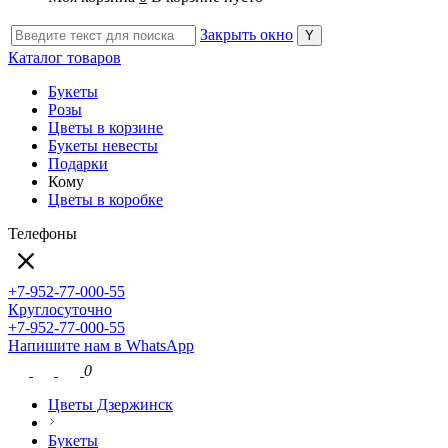
Закрыть окно
Каталог товаров
Букеты
Розы
Цветы в корзине
Букеты невесты
Подарки
Кому
Цветы в коробке
Телефоны
+7-952-77-000-55
Круглосуточно
+7-952-77-000-55
Напишите нам в WhatsApp
0
Цветы Дзержинск
Букеты