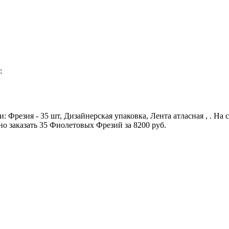
:
 Фрезия - 35 шт, Дизайнерская упаковка, Лента атласная , . На 
о заказать 35 Фиолетовых Фрезий за 8200 руб.