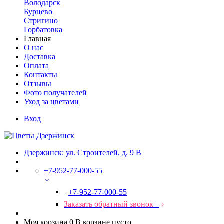
Володарск
Бурцево
Стригино
Горбатовка
Главная
О нас
Доставка
Оплата
Контакты
Отзывы
Фото получателей
Уход за цветами
Вход
Дзержинск: ул. Строителей, д. 9 В
+7-952-77-000-55
+7-952-77-000-55
Заказать обратный звонок
Моя корзина
0
В корзине пусто