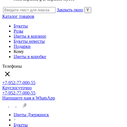
Закрыть окно
Каталог товаров
Букеты
Розы
Цветы в корзине
Букеты невесты
Подарки
Кому
Цветы в коробке
Телефоны
+7-952-77-000-55
Круглосуточно
+7-952-77-000-55
Напишите нам в WhatsApp
0
Цветы Дзержинск
Букеты