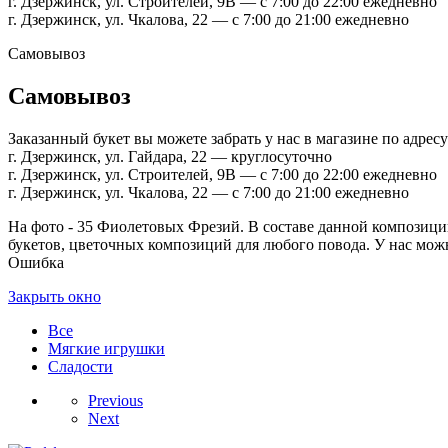
г. Дзержинск, ул. Строителей, 9В — с 7:00 до 22:00 ежедневно
г. Дзержинск, ул. Чкалова, 22 — с 7:00 до 21:00 ежедневно
Самовывоз
Самовывоз
Заказанный букет вы можете забрать у нас в магазине по адресу
г. Дзержинск, ул. Гайдара, 22 — круглосуточно
г. Дзержинск, ул. Строителей, 9В — с 7:00 до 22:00 ежедневно
г. Дзержинск, ул. Чкалова, 22 — с 7:00 до 21:00 ежедневно
На фото - 35 Фиолетовых Фрезий. В составе данной композиции:
букетов, цветочных композиций для любого повода. У нас можн
Ошибка
Закрыть окно
Все
Мягкие игрушки
Сладости
Previous
Next