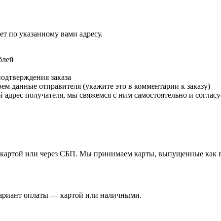
т по указанному вами адресу.
блей
подтверждения заказа
м данные отправителя (укажите это в комментарии к заказу)
 адрес получателя, мы свяжемся с ним самостоятельно и согласу
й картой или через СБП. Мы принимаем карты, выпущенные как в 
вариант оплаты — картой или наличными.