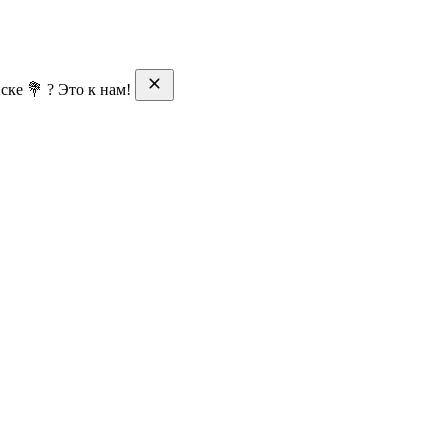
ске 💐 ? Это к нам!