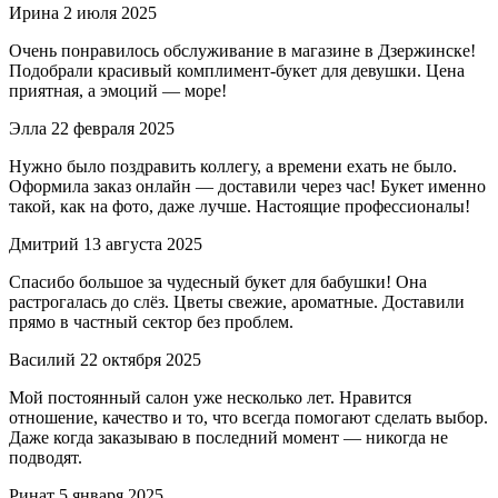
Ирина
2 июля 2025
Очень понравилось обслуживание в магазине в Дзержинске!
Подобрали красивый комплимент-букет для девушки. Цена
приятная, а эмоций — море!
Элла
22 февраля 2025
Нужно было поздравить коллегу, а времени ехать не было.
Оформила заказ онлайн — доставили через час! Букет именно
такой, как на фото, даже лучше. Настоящие профессионалы!
Дмитрий
13 августа 2025
Спасибо большое за чудесный букет для бабушки! Она
растрогалась до слёз. Цветы свежие, ароматные. Доставили
прямо в частный сектор без проблем.
Василий
22 октября 2025
Мой постоянный салон уже несколько лет. Нравится
отношение, качество и то, что всегда помогают сделать выбор.
Даже когда заказываю в последний момент — никогда не
подводят.
Ринат
5 января 2025