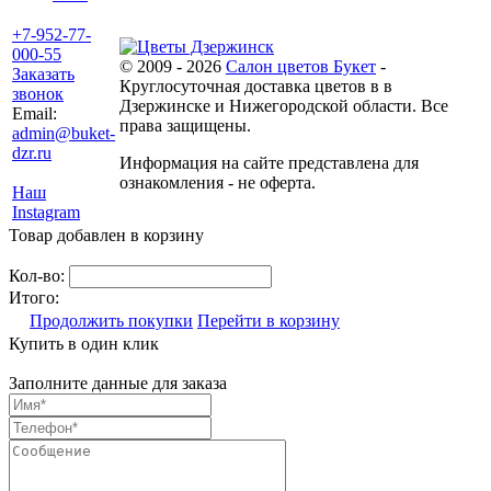
+7-952-77-
000-55
© 2009 - 2026
Салон цветов Букет
-
Заказать
Круглосуточная доставка цветов в в
звонок
Дзержинске и Нижегородской области. Все
Email:
права защищены.
admin@buket-
dzr.ru
Информация на сайте представлена для
ознакомления - не оферта.
Наш
Instagram
Товар добавлен в корзину
Кол-во:
Итого:
Продолжить покупки
Перейти в корзину
Купить в один клик
Заполните данные для заказа