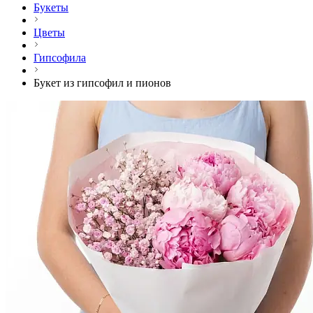
Букеты
Цветы
Гипсофила
Букет из гипсофил и пионов