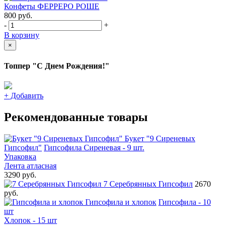
Конфеты ФЕРРЕРО РОШЕ
800
руб.
-
+
В корзину
×
Топпер "С Днем Рождения!"
+
Добавить
Рекомендованные товары
Букет "9 Сиреневых
Гипсофил"
Гипсофила Сиреневая - 9 шт.
Упаковка
Лента атласная
3290 руб.
7 Серебрянных Гипсофил
2670
руб.
Гипсофила и хлопок
Гипсофила - 10
шт
Хлопок - 15 шт