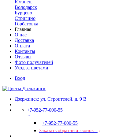
Юганец
Володарск
Бурцево
Стригино
Горбатовка
Главная
О нас
Доставка
Оплата
Контакты
Отзывы
Фото получателей
Уход за цветами
Вход
Дзержинск: ул. Строителей, д. 9 В
+7-952-77-000-55
+7-952-77-000-55
Заказать обратный звонок