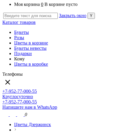
Моя корзина
0
В корзине пусто
Закрыть окно
Каталог товаров
Букеты
Розы
Цветы в корзине
Букеты невесты
Подарки
Кому
Цветы в коробке
Телефоны
+7-952-77-000-55
Круглосуточно
+7-952-77-000-55
Напишите нам в WhatsApp
0
Цветы Дзержинск