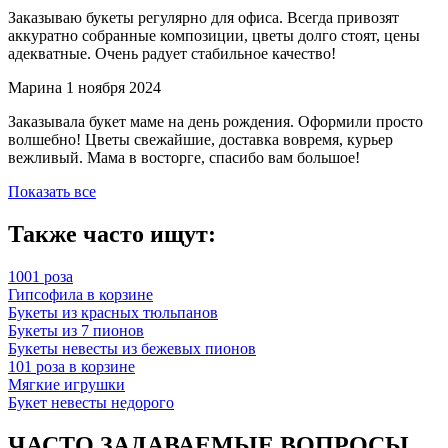
Заказываю букеты регулярно для офиса. Всегда привозят
аккуратно собранные композиции, цветы долго стоят, цены
адекватные. Очень радует стабильное качество!
Марина
1 ноября 2024
Заказывала букет маме на день рождения. Оформили просто
волшебно! Цветы свежайшие, доставка вовремя, курьер
вежливый. Мама в восторге, спасибо вам большое!
Показать все
Также часто ищут:
1001 роза
Гипсофила в корзине
Букеты из красных тюльпанов
Букеты из 7 пионов
Букеты невесты из бежевых пионов
101 роза в корзине
Мягкие игрушки
Букет невесты недорого
ЧАСТО ЗАДАВАЕМЫЕ ВОПРОСЫ