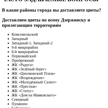
В какие районы города вы доставляете цветы?
Доставляем цветы по всему Дзержинску и
прилегающим территориям
Комсомольский
Западный
Западный-1, Западный-2
9-й микрорайон
8-й микрорайон
Первомайский
Прибрежный
ЖК «Радуга»
ЖК «Зелёный берег»
ЖК «Циолковский Плаза»
ЖК «Возрождение»
ЖК «Молодёжный Салют»
ЖК «Престиж»
ЖК «Статус»
ЖК «Дом на Маяковского»
Северный
Пушкино