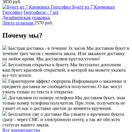
3850 руб.
Букет из 7 Кремовых
Гипсофил
Гипсофила - 7 шт
Дизайнерская упаковка
Лента атласная
2570 руб.
Почему мы?
Быстрая доставка - в течение 3х часов
Мы доставим букет в
течение трех часов с момента заказа. Или закажите доставку
на любое время. Мы доставляем круглосуточно!
Бесплатная открытка к букету
Мы бесплатно дополним
ваш букет красивой открыткой, в которой вы можете указать
все что хотите.
Гарантируем эффект сюрприза
Информация о заказчике и
предмете доставки не сообщается получателю. О вас могут
узнать только из текста в открытке.
Доставляем по номеру телефона
Мы доставим букет, зная
только номер телефона получателя. При этом, получатель не
узнает от нас о доставке цветов до момента вручения.
Бесплатное смс о доставке
Вы узнаете о вручении букета
сразу - через СМС и электронную почту, а так же обо всех
статусах вашего заказа.
Все преимущества