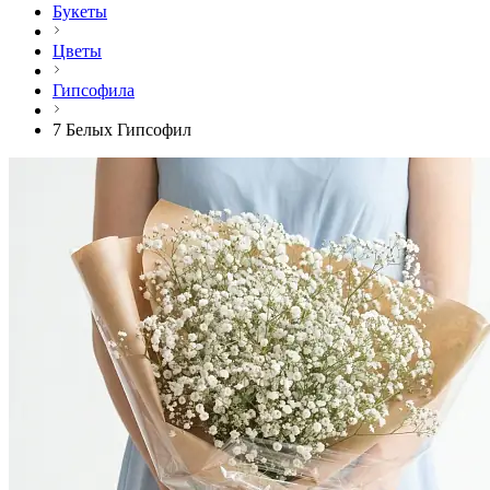
Букеты
Цветы
Гипсофила
7 Белых Гипсофил