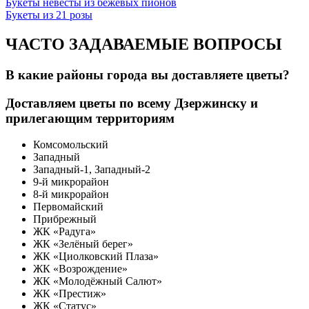
Букеты невесты из бежевых пионов
Букеты из 21 розы
ЧАСТО ЗАДАВАЕМЫЕ ВОПРОСЫ
В какие районы города вы доставляете цветы?
Доставляем цветы по всему Дзержинску и
прилегающим территориям
Комсомольский
Западный
Западный-1, Западный-2
9-й микрорайон
8-й микрорайон
Первомайский
Прибрежный
ЖК «Радуга»
ЖК «Зелёный берег»
ЖК «Циолковский Плаза»
ЖК «Возрождение»
ЖК «Молодёжный Салют»
ЖК «Престиж»
ЖК «Статус»