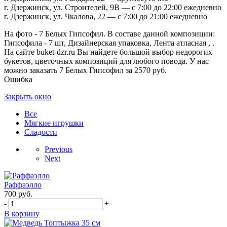
г. Дзержинск, ул. Строителей, 9В — с 7:00 до 22:00 ежедневно
г. Дзержинск, ул. Чкалова, 22 — с 7:00 до 21:00 ежедневно
На фото - 7 Белых Гипсофил. В составе данной композиции:
Гипсофила - 7 шт, Дизайнерская упаковка, Лента атласная , .
На сайте buket-dzr.ru Вы найдете большой выбор недорогих
букетов, цветочных композиций для любого повода. У нас
можно заказать 7 Белых Гипсофил за 2570 руб.
Ошибка
Закрыть окно
Все
Мягкие игрушки
Сладости
Previous
Next
Раффаэлло
700
руб.
-
+
В корзину