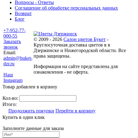
Вопросы - Ответы
Соглашение об обработке персональных данных
Возврат
Блог
+7-952-77-
000-55
© 2009 - 2026
Салон цветов Букет
-
Заказать
Круглосуточная доставка цветов в в
звонок
Дзержинске и Нижегородской области. Все
Email:
права защищены.
admin@buket-
dzr.ru
Информация на сайте представлена для
ознакомления - не оферта.
Наш
Instagram
Товар добавлен в корзину
Кол-во:
Итого:
Продолжить покупки
Перейти в корзину
Купить в один клик
Заполните данные для заказа