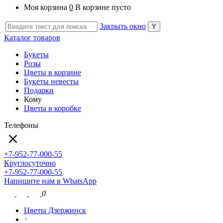
Моя корзина
0
В корзине пусто
Закрыть окно
Каталог товаров
Букеты
Розы
Цветы в корзине
Букеты невесты
Подарки
Кому
Цветы в коробке
Телефоны
+7-952-77-000-55
Круглосуточно
+7-952-77-000-55
Напишите нам в WhatsApp
0
Цветы Дзержинск