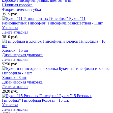
коробке
Гипсофила разных цветов - 9 шт
Шляпная коробка
Флористическая губка
3515 руб.
Букет "11
Разноцветных Гипсофил"
Гипсофила разноцветная - 11шт.
Упаковка
Лента атласная
3810 руб.
Гипсофила и хлопок
Гипсофила - 10
шт
Хлопок - 15 шт
Дизайнерская упаковка
Лента атласная
5250 руб.
Букет из гипсофилы и хлопка
Гипсофила - 7 шт
Хлопок - 3 шт
Дизайнерская упаковка
Лента атласная
2920 руб.
Букет "15 Розовых
Гипсофил"
Гипсофила Розовая - 15 шт.
Упаковка
Лента атласная