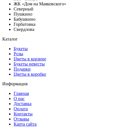
ЖК «Дом на Маяковского»
Северный
Пушкино
Бабушкино
Горбатовка
Свердлова
Каталог
Букеты
Розы
Цветы в корзине
Букеты невесты
Подарки
Цветы в коробке
Информация
Главная
О нас
Доставка
Оплата
Контакты
Отзывы
Карта сайта