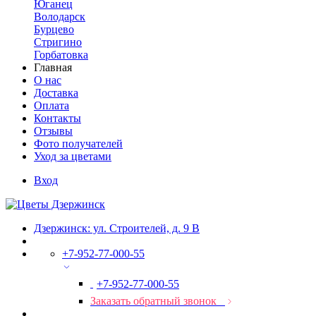
Юганец
Володарск
Бурцево
Стригино
Горбатовка
Главная
О нас
Доставка
Оплата
Контакты
Отзывы
Фото получателей
Уход за цветами
Вход
Дзержинск: ул. Строителей, д. 9 В
+7-952-77-000-55
+7-952-77-000-55
Заказать обратный звонок