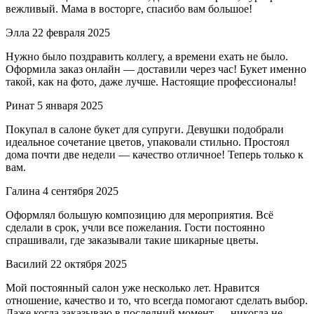
вежливый. Мама в восторге, спасибо вам большое!
Элла
22 февраля 2025
Нужно было поздравить коллегу, а времени ехать не было.
Оформила заказ онлайн — доставили через час! Букет именно
такой, как на фото, даже лучше. Настоящие профессионалы!
Ринат
5 января 2025
Покупал в салоне букет для супруги. Девушки подобрали
идеальное сочетание цветов, упаковали стильно. Простоял
дома почти две недели — качество отличное! Теперь только к
вам.
Галина
4 сентября 2025
Оформлял большую композицию для мероприятия. Всё
сделали в срок, учли все пожелания. Гости постоянно
спрашивали, где заказывали такие шикарные цветы.
Василий
22 октября 2025
Мой постоянный салон уже несколько лет. Нравится
отношение, качество и то, что всегда помогают сделать выбор.
Даже когда заказываю в последний момент — никогда не