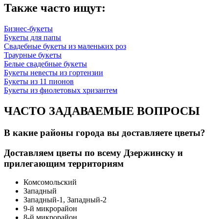
Также часто ищут:
Бизнес-букеты
Букеты для папы
Свадебные букеты из маленьких роз
Траурные букеты
Белые свадебные букеты
Букеты невесты из гортензии
Букеты из 11 пионов
Букеты из фиолетовых хризантем
ЧАСТО ЗАДАВАЕМЫЕ ВОПРОСЫ
В какие районы города вы доставляете цветы?
Доставляем цветы по всему Дзержинску и
прилегающим территориям
Комсомольский
Западный
Западный-1, Западный-2
9-й микрорайон
8-й микрорайон