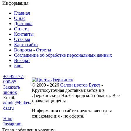
Информация
Главная
О нас
Доставка
Оплата
Контакты
Отзывы
Карта сайта
Вопросы - Ответы
Соглашение об обработке персональных данных
Возврат
Блог
+7-952-77-
000-55
© 2009 - 2026
Салон цветов Букет
-
Заказать
Круглосуточная доставка цветов в в
звонок
Дзержинске и Нижегородской области. Все
Email:
права защищены.
admin@buket-
dzr.ru
Информация на сайте представлена для
ознакомления - не оферта.
Наш
Instagram
Товар добавлен в корзину