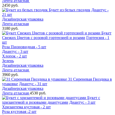
Лента атласная
2450 руб.
Букет из белых гвоздик
Диантус -
21 шт
Дизайнерская упаковка
Лента атласная
3180 руб.
Букет
Свежих Цветов с розовой гортензией и розами
Гортензия - 1
шт
Роза Пионовидная - 5 шт
Диантус - 3 шт
Хлопок - 2 шт
Зелень
Дизайнерская упаковка
Лента атласная
3960 руб.
31 Сиреневая Гвоздика в
упаковке
Диантус - 31 шт
Дизайнерская упаковка
Лента атласная
4530 руб.
Букет с
хризантемой и розовыми диантусами
Диантус - 3 шт
Хризантема кустовая - 2 шт
Роза кустовая -2 шт