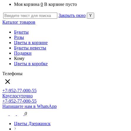
Моя корзина
0
В корзине пусто
Закрыть окно
Каталог товаров
Букеты
Розы
Цветы в корзине
Букеты невесты
Подарки
Кому
Цветы в коробке
Телефоны
+7-952-77-000-55
Круглосуточно
+7-952-77-000-55
Напишите нам в WhatsApp
0
Цветы Дзержинск