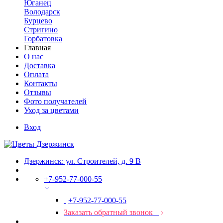
Юганец
Володарск
Бурцево
Стригино
Горбатовка
Главная
О нас
Доставка
Оплата
Контакты
Отзывы
Фото получателей
Уход за цветами
Вход
Дзержинск: ул. Строителей, д. 9 В
+7-952-77-000-55
+7-952-77-000-55
Заказать обратный звонок