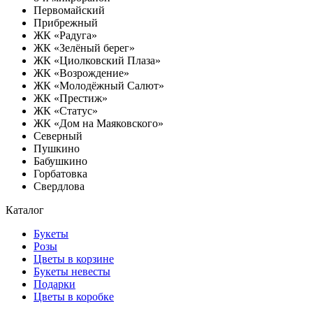
Первомайский
Прибрежный
ЖК «Радуга»
ЖК «Зелёный берег»
ЖК «Циолковский Плаза»
ЖК «Возрождение»
ЖК «Молодёжный Салют»
ЖК «Престиж»
ЖК «Статус»
ЖК «Дом на Маяковского»
Северный
Пушкино
Бабушкино
Горбатовка
Свердлова
Каталог
Букеты
Розы
Цветы в корзине
Букеты невесты
Подарки
Цветы в коробке