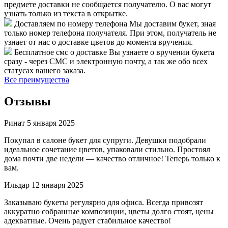
предмете доставки не сообщается получателю. О вас могут
узнать только из текста в открытке.
Доставляем по номеру телефона
Мы доставим букет, зная
только номер телефона получателя. При этом, получатель не
узнает от нас о доставке цветов до момента вручения.
Бесплатное смс о доставке
Вы узнаете о вручении букета
сразу - через СМС и электронную почту, а так же обо всех
статусах вашего заказа.
Все преимущества
Отзывы
Ринат
5 января 2025
Покупал в салоне букет для супруги. Девушки подобрали
идеальное сочетание цветов, упаковали стильно. Простоял
дома почти две недели — качество отличное! Теперь только к
вам.
Ильдар
12 января 2025
Заказываю букеты регулярно для офиса. Всегда привозят
аккуратно собранные композиции, цветы долго стоят, цены
адекватные. Очень радует стабильное качество!