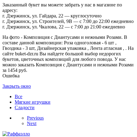
Заказанный букет вы можете забрать у нас в магазине по
адресу:
г. Дзержинск, ул. Гайдара, 22 — круглосуточно
г. Дзержинск, ул. Строителей, 9В — с 7:00 до 22:00 ежедневно
г. Дзержинск, ул. Чкалова, 22 — с 7:00 до 21:00 ежедневно
На фото - Композиция с Диантусами и нежными Розами. В
составе данной композиции: Роза одноголовая - 6 шт ,
Гвоздика - 3 шт, Дизайнерская упаковка , Лента атласная , . На
сайте buket-dzr.ru Вы найдете большой выбор недорогих
букетов, цветочных композиций для любого повода. У нас
можно заказать Композиция с Диантусами и нежными Розами
за 1454 руб.
Ошибка
Закрыть окно
Все
Мягкие игрушки
Сладости
Previous
Next