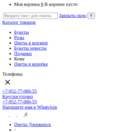
Моя корзина
0
В корзине пусто
Закрыть окно
Каталог товаров
Букеты
Розы
Цветы в корзине
Букеты невесты
Подарки
Кому
Цветы в коробке
Телефоны
+7-952-77-000-55
Круглосуточно
+7-952-77-000-55
Напишите нам в WhatsApp
0
Цветы Дзержинск