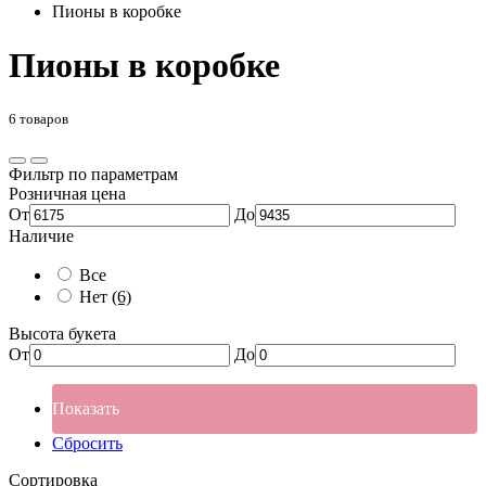
Пионы в коробке
Пионы в коробке
6 товаров
Фильтр по параметрам
Розничная цена
От
До
Наличие
Все
Нет
(6)
Высота букета
От
До
Показать
Сбросить
Сортировка