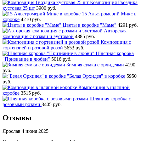
Композиция Гвоздика
кустовая 25 шт
3900 руб.
15 Альстромерий Микс в
коробке
4210 руб.
Цветы в коробке "Маме"
4291 руб.
Авторская
композиция с розами и эустомой
4885 руб.
Композиция с
гортензией и розовой розой
5653 руб.
Шляпная коробка
"Признание в любви"
5016 руб.
Зимняя сумка с орхидеями
4190
руб.
"Белая Орхидея" в коробке
5950
руб.
Композиция в шляпной
коробке
3515 руб.
Шляпная коробка с
розовыми розами
3405 руб.
Отзывы
Ярослав
4 июня 2025