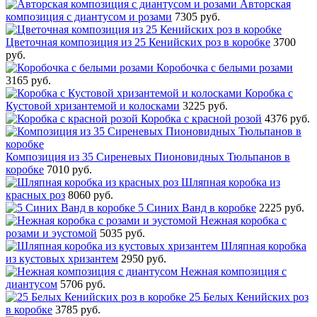
Авторская
композиция с диантусом и розами
7305 руб.
Цветочная композиция из 25 Кенийских роз в коробке
3700
руб.
Коробочка с белыми розами
3165 руб.
Коробка с
Кустовой хризантемой и колосками
3225 руб.
Коробка с красной розой
4376 руб.
Композиция из 35 Сиреневых Пионовидных Тюльпанов в
коробке
7010 руб.
Шляпная коробка из
красных роз
8060 руб.
5 Синих Ванд в коробке
2225 руб.
Нежная коробка с
розами и эустомой
5035 руб.
Шляпная коробка
из кустовых хризантем
2950 руб.
Нежная композиция с
диантусом
5706 руб.
25 Белых Кенийских роз
в коробке
3785 руб.