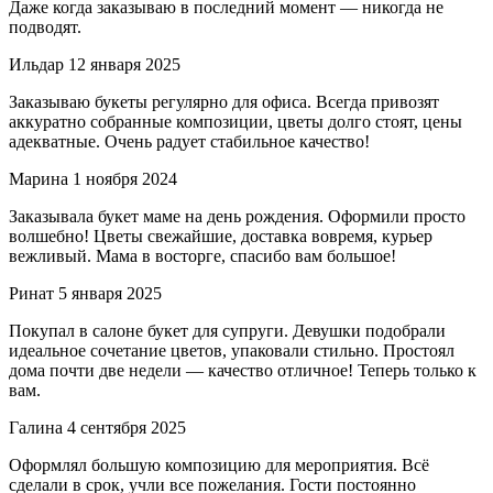
Даже когда заказываю в последний момент — никогда не
подводят.
Ильдар
12 января 2025
Заказываю букеты регулярно для офиса. Всегда привозят
аккуратно собранные композиции, цветы долго стоят, цены
адекватные. Очень радует стабильное качество!
Марина
1 ноября 2024
Заказывала букет маме на день рождения. Оформили просто
волшебно! Цветы свежайшие, доставка вовремя, курьер
вежливый. Мама в восторге, спасибо вам большое!
Ринат
5 января 2025
Покупал в салоне букет для супруги. Девушки подобрали
идеальное сочетание цветов, упаковали стильно. Простоял
дома почти две недели — качество отличное! Теперь только к
вам.
Галина
4 сентября 2025
Оформлял большую композицию для мероприятия. Всё
сделали в срок, учли все пожелания. Гости постоянно