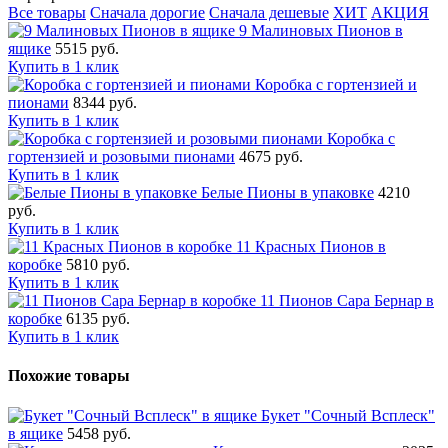
Все товары
Сначала дорогие
Сначала дешевые
ХИТ
АКЦИЯ
9 Малиновых Пионов в
ящике
5515 руб.
Купить в 1 клик
Коробка с гортензией и
пионами
8344 руб.
Купить в 1 клик
Коробка с
гортензией и розовыми пионами
4675 руб.
Купить в 1 клик
Белые Пионы в упаковке
4210
руб.
Купить в 1 клик
11 Красных Пионов в
коробке
5810 руб.
Купить в 1 клик
11 Пионов Сара Бернар в
коробке
6135 руб.
Купить в 1 клик
Похожие товары
Букет "Сочный Всплеск"
в ящике
5458 руб.