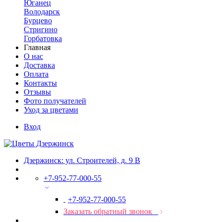
Юганец
Володарск
Бурцево
Стригино
Горбатовка
Главная
О нас
Доставка
Оплата
Контакты
Отзывы
Фото получателей
Уход за цветами
Вход
Дзержинск: ул. Строителей, д. 9 В
+7-952-77-000-55
+7-952-77-000-55
Заказать обратный звонок