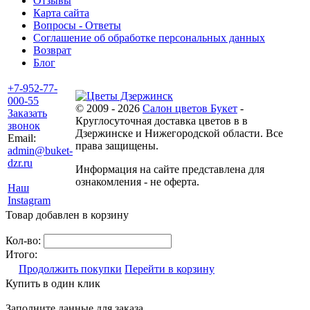
Отзывы
Карта сайта
Вопросы - Ответы
Соглашение об обработке персональных данных
Возврат
Блог
+7-952-77-
000-55
© 2009 - 2026
Салон цветов Букет
-
Заказать
Круглосуточная доставка цветов в в
звонок
Дзержинске и Нижегородской области. Все
Email:
права защищены.
admin@buket-
dzr.ru
Информация на сайте представлена для
ознакомления - не оферта.
Наш
Instagram
Товар добавлен в корзину
Кол-во:
Итого:
Продолжить покупки
Перейти в корзину
Купить в один клик
Заполните данные для заказа