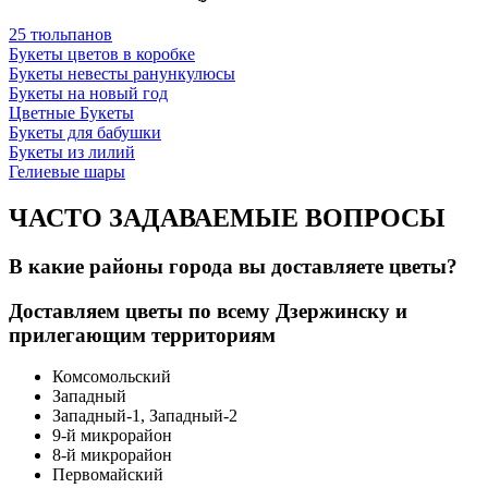
25 тюльпанов
Букеты цветов в коробке
Букеты невесты ранункулюсы
Букеты на новый год
Цветные Букеты
Букеты для бабушки
Букеты из лилий
Гелиевые шары
ЧАСТО ЗАДАВАЕМЫЕ ВОПРОСЫ
В какие районы города вы доставляете цветы?
Доставляем цветы по всему Дзержинску и
прилегающим территориям
Комсомольский
Западный
Западный-1, Западный-2
9-й микрорайон
8-й микрорайон
Первомайский