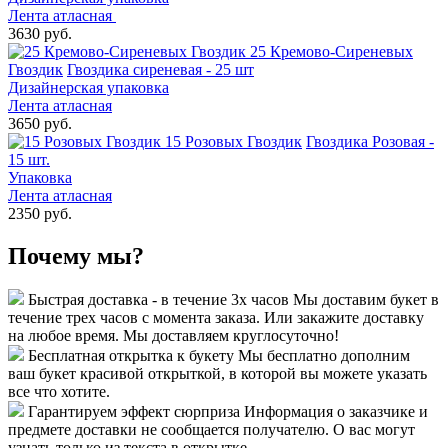
Лента атласная
3630 руб.
25 Кремово-Сиреневых
Гвоздик
Гвоздика сиреневая - 25 шт
Дизайнерская упаковка
Лента атласная
3650 руб.
15 Розовых Гвоздик
Гвоздика Розовая -
15 шт.
Упаковка
Лента атласная
2350 руб.
Почему мы?
Быстрая доставка - в течение 3х часов
Мы доставим букет в
течение трех часов с момента заказа. Или закажите доставку
на любое время. Мы доставляем круглосуточно!
Бесплатная открытка к букету
Мы бесплатно дополним
ваш букет красивой открыткой, в которой вы можете указать
все что хотите.
Гарантируем эффект сюрприза
Информация о заказчике и
предмете доставки не сообщается получателю. О вас могут
узнать только из текста в открытке.