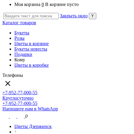
Моя корзина
0
В корзине пусто
Закрыть окно
Каталог товаров
Букеты
Розы
Цветы в корзине
Букеты невесты
Подарки
Кому
Цветы в коробке
Телефоны
+7-952-77-000-55
Круглосуточно
+7-952-77-000-55
Напишите нам в WhatsApp
0
Цветы Дзержинск