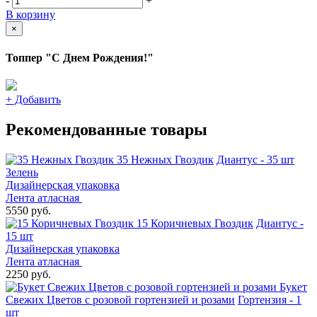
-
+
В корзину
×
Топпер "С Днем Рождения!"
+
Добавить
Рекомендованные товары
35 Нежных Гвоздик
Диантус - 35 шт
Зелень
Дизайнерская упаковка
Лента атласная
5550 руб.
15 Коричневых Гвоздик
Диантус -
15 шт
Дизайнерская упаковка
Лента атласная
2250 руб.
Букет
Свежих Цветов с розовой гортензией и розами
Гортензия - 1
шт