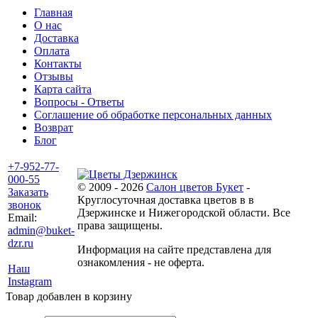
Главная
О нас
Доставка
Оплата
Контакты
Отзывы
Карта сайта
Вопросы - Ответы
Соглашение об обработке персональных данных
Возврат
Блог
+7-952-77-
000-55
© 2009 - 2026
Салон цветов Букет
-
Заказать
Круглосуточная доставка цветов в в
звонок
Дзержинске и Нижегородской области. Все
Email:
права защищены.
admin@buket-
dzr.ru
Информация на сайте представлена для
ознакомления - не оферта.
Наш
Instagram
Товар добавлен в корзину