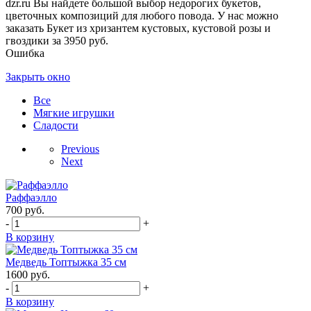
dzr.ru Вы найдете большой выбор недорогих букетов,
цветочных композиций для любого повода. У нас можно
заказать Букет из хризантем кустовых, кустовой розы и
гвоздики за 3950 руб.
Ошибка
Закрыть окно
Все
Мягкие игрушки
Сладости
Previous
Next
Раффаэлло
700
руб.
-
+
В корзину
Медведь Топтыжка 35 см
1600
руб.
-
+
В корзину