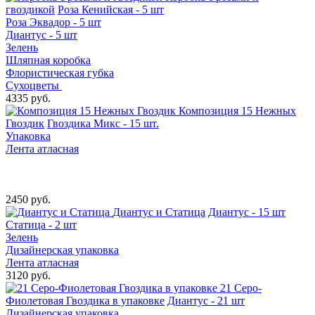
гвоздикой
Роза Кенийская - 5 шт
Роза Эквадор - 5 шт
Диантус - 5 шт
Зелень
Шляпная коробка
Флористическая губка
Сухоцветы
4335 руб.
Композиция 15 Нежных
Гвоздик
Гвоздика Микс - 15 шт.
Упаковка
Лента атласная
2450 руб.
Диантус и Статица
Диантус - 15 шт
Статица - 2 шт
Зелень
Дизайнерская упаковка
Лента атласная
3120 руб.
21 Серо-
Фиолетовая Гвоздика в упаковке
Диантус - 21 шт
Дизайнерская упаковка