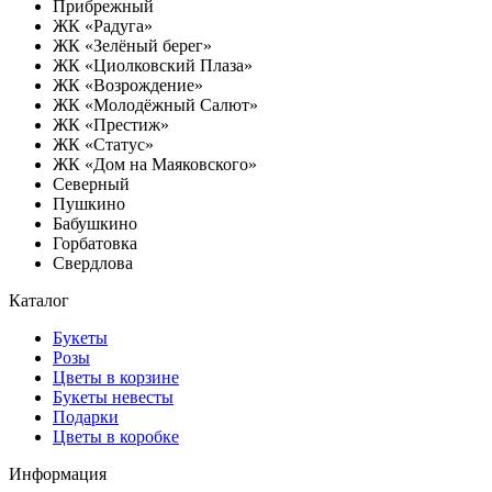
Прибрежный
ЖК «Радуга»
ЖК «Зелёный берег»
ЖК «Циолковский Плаза»
ЖК «Возрождение»
ЖК «Молодёжный Салют»
ЖК «Престиж»
ЖК «Статус»
ЖК «Дом на Маяковского»
Северный
Пушкино
Бабушкино
Горбатовка
Свердлова
Каталог
Букеты
Розы
Цветы в корзине
Букеты невесты
Подарки
Цветы в коробке
Информация