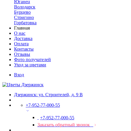
Юганец
Володарск
Бурцево
Стригино
Горбатовка
Главная
О нас
Доставка
Оплата
Контакты
Отзывы
Фото получателей
Уход за цветами
Вход
Дзержинск: ул. Строителей, д. 9 В
+7-952-77-000-55
+7-952-77-000-55
Заказать обратный звонок