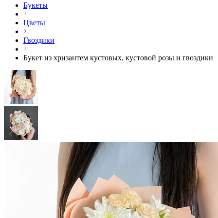
Букеты
Цветы
Гвоздики
Букет из хризантем кустовых, кустовой розы и гвоздики