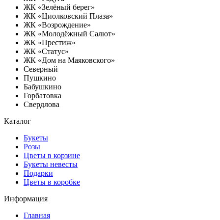
ЖК «Зелёный берег»
ЖК «Циолковский Плаза»
ЖК «Возрождение»
ЖК «Молодёжный Салют»
ЖК «Престиж»
ЖК «Статус»
ЖК «Дом на Маяковского»
Северный
Пушкино
Бабушкино
Горбатовка
Свердлова
Каталог
Букеты
Розы
Цветы в корзине
Букеты невесты
Подарки
Цветы в коробке
Информация
Главная