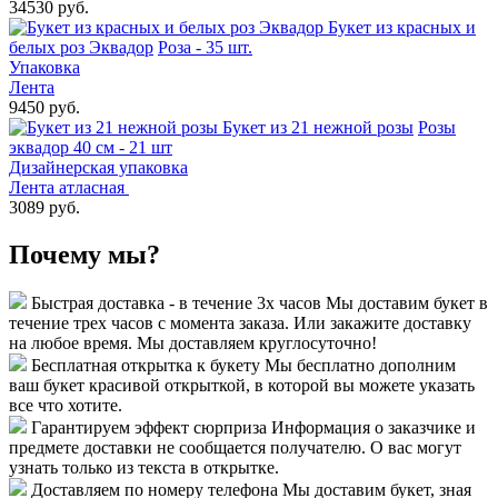
34530 руб.
Букет из красных и
белых роз Эквадор
Роза - 35 шт.
Упаковка
Лента
9450 руб.
Букет из 21 нежной розы
Розы
эквадор 40 см - 21 шт
Дизайнерская упаковка
Лента атласная
3089 руб.
Почему мы?
Быстрая доставка - в течение 3х часов
Мы доставим букет в
течение трех часов с момента заказа. Или закажите доставку
на любое время. Мы доставляем круглосуточно!
Бесплатная открытка к букету
Мы бесплатно дополним
ваш букет красивой открыткой, в которой вы можете указать
все что хотите.
Гарантируем эффект сюрприза
Информация о заказчике и
предмете доставки не сообщается получателю. О вас могут
узнать только из текста в открытке.
Доставляем по номеру телефона
Мы доставим букет, зная