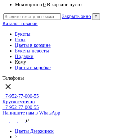
Моя корзина
0
В корзине пусто
Закрыть окно
Каталог товаров
Букеты
Розы
Цветы в корзине
Букеты невесты
Подарки
Кому
Цветы в коробке
Телефоны
+7-952-77-000-55
Круглосуточно
+7-952-77-000-55
Напишите нам в WhatsApp
0
Цветы Дзержинск