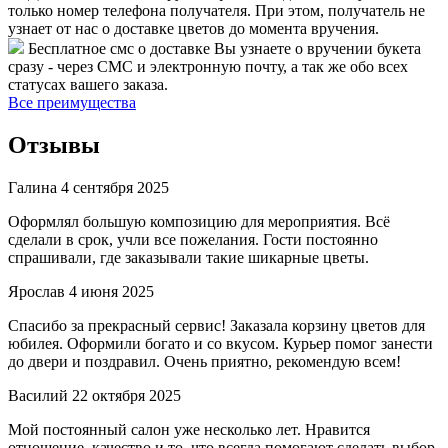
только номер телефона получателя. При этом, получатель не
узнает от нас о доставке цветов до момента вручения.
Бесплатное смс о доставке
Вы узнаете о вручении букета
сразу - через СМС и электронную почту, а так же обо всех
статусах вашего заказа.
Все преимущества
Отзывы
Галина
4 сентября 2025
Оформлял большую композицию для мероприятия. Всё
сделали в срок, учли все пожелания. Гости постоянно
спрашивали, где заказывали такие шикарные цветы.
Ярослав
4 июня 2025
Спасибо за прекрасный сервис! Заказала корзину цветов для
юбилея. Оформили богато и со вкусом. Курьер помог занести
до двери и поздравил. Очень приятно, рекомендую всем!
Василий
22 октября 2025
Мой постоянный салон уже несколько лет. Нравится
отношение, качество и то, что всегда помогают сделать выбор.