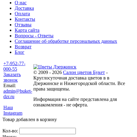
О нас
Доставка
Оплата
Контакты
Отзывы
Карта сайта
Вопросы - Ответы
Соглашение об обработке персональных данных
Возврат
Блог
+7-952-77-
000-55
© 2009 - 2026
Салон цветов Букет
-
Заказать
Круглосуточная доставка цветов в в
звонок
Дзержинске и Нижегородской области. Все
Email:
права защищены.
admin@buket-
dzr.ru
Информация на сайте представлена для
ознакомления - не оферта.
Наш
Instagram
Товар добавлен в корзину
Кол-во:
Итого: