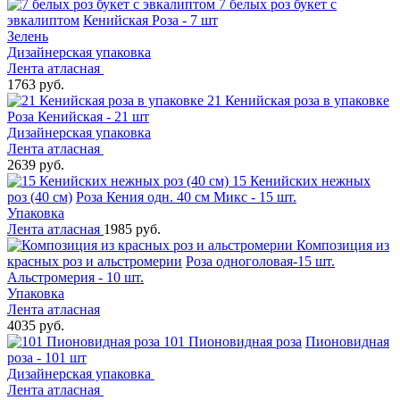
7 белых роз букет с
эвкалиптом
Кенийская Роза - 7 шт
Зелень
Дизайнерская упаковка
Лента атласная
1763 руб.
21 Кенийская роза в упаковке
Роза Кенийская - 21 шт
Дизайнерская упаковка
Лента атласная
2639 руб.
15 Кенийских нежных
роз (40 см)
Роза Кения одн. 40 см Микс - 15 шт.
Упаковка
Лента атласная
1985 руб.
Композиция из
красных роз и альстромерии
Роза одноголовая-15 шт.
Альстромерия - 10 шт.
Упаковка
Лента атласная
4035 руб.
101 Пионовидная роза
Пионовидная
роза - 101 шт
Дизайнерская упаковка
Лента атласная