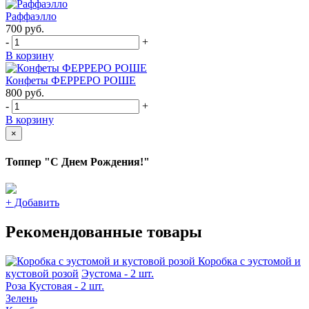
Раффаэлло
700
руб.
-
+
В корзину
Конфеты ФЕРРЕРО РОШЕ
800
руб.
-
+
В корзину
×
Топпер "С Днем Рождения!"
+
Добавить
Рекомендованные товары
Коробка с эустомой и
кустовой розой
Эустома - 2 шт.
Роза Кустовая - 2 шт.
Зелень