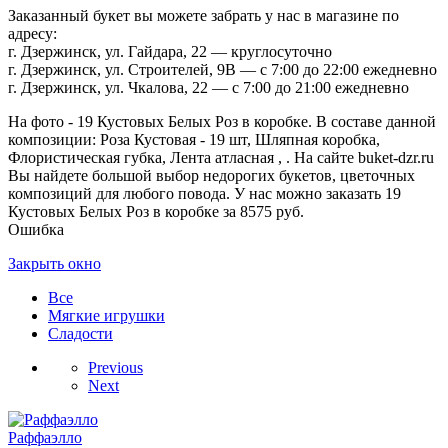
Заказанный букет вы можете забрать у нас в магазине по
адресу:
г. Дзержинск, ул. Гайдара, 22 — круглосуточно
г. Дзержинск, ул. Строителей, 9В — с 7:00 до 22:00 ежедневно
г. Дзержинск, ул. Чкалова, 22 — с 7:00 до 21:00 ежедневно
На фото - 19 Кустовых Белых Роз в коробке. В составе данной
композиции: Роза Кустовая - 19 шт, Шляпная коробка,
Флористическая губка, Лента атласная , . На сайте buket-dzr.ru
Вы найдете большой выбор недорогих букетов, цветочных
композиций для любого повода. У нас можно заказать 19
Кустовых Белых Роз в коробке за 8575 руб.
Ошибка
Закрыть окно
Все
Мягкие игрушки
Сладости
Previous
Next
Раффаэлло