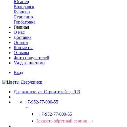
Юганец
Володарск
Бурцево
Стригино
Горбатовка
Главная
О нас
Доставка
Оплата
Контакты
Отзывы
Фото получателей
Уход за цветами
Вход
Дзержинск: ул. Строителей, д. 9 В
+7-952-77-000-55
+7-952-77-000-55
Заказать обратный звонок