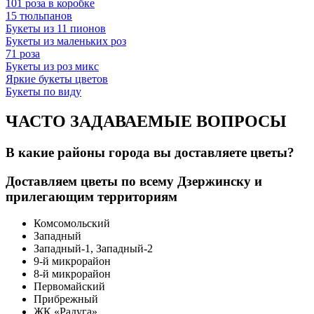
101 роза в коробке
15 тюльпанов
Букеты из 11 пионов
Букеты из маленьких роз
71 роза
Букеты из роз микс
Яркие букеты цветов
Букеты по виду
ЧАСТО ЗАДАВАЕМЫЕ ВОПРОСЫ
В какие районы города вы доставляете цветы?
Доставляем цветы по всему Дзержинску и
прилегающим территориям
Комсомольский
Западный
Западный-1, Западный-2
9-й микрорайон
8-й микрорайон
Первомайский
Прибрежный
ЖК «Радуга»