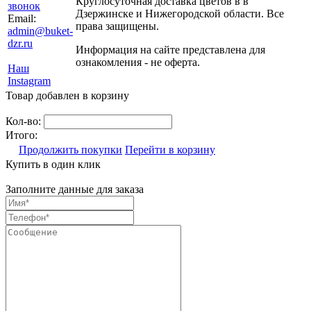
Круглосуточная доставка цветов в в
звонок
Дзержинске и Нижегородской области. Все
Email:
права защищены.
admin@buket-
dzr.ru
Информация на сайте представлена для
ознакомления - не оферта.
Наш
Instagram
Товар добавлен в корзину
Кол-во:
Итого:
Продолжить покупки
Перейти в корзину
Купить в один клик
Заполните данные для заказа