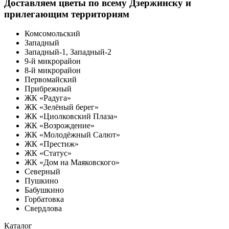
Доставляем цветы по всему Дзержинску и
прилегающим территориям
Комсомольский
Западный
Западный-1, Западный-2
9-й микрорайон
8-й микрорайон
Первомайский
Прибрежный
ЖК «Радуга»
ЖК «Зелёный берег»
ЖК «Циолковский Плаза»
ЖК «Возрождение»
ЖК «Молодёжный Салют»
ЖК «Престиж»
ЖК «Статус»
ЖК «Дом на Маяковского»
Северный
Пушкино
Бабушкино
Горбатовка
Свердлова
Каталог