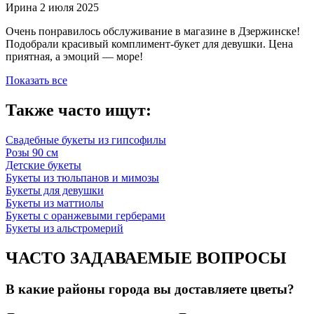
Ирина
2 июля 2025
Очень понравилось обслуживание в магазине в Дзержинске!
Подобрали красивый комплимент-букет для девушки. Цена
приятная, а эмоций — море!
Показать все
Также часто ищут:
Свадебные букеты из гипсофилы
Розы 90 см
Детские букеты
Букеты из тюльпанов и мимозы
Букеты для девушки
Букеты из маттиолы
Букеты с оранжевыми герберами
Букеты из альстромерий
ЧАСТО ЗАДАВАЕМЫЕ ВОПРОСЫ
В какие районы города вы доставляете цветы?