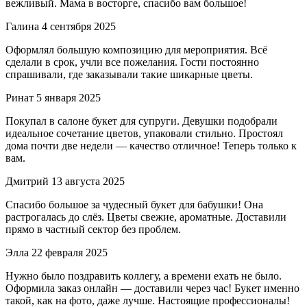
вежливый. Мама в восторге, спасибо вам большое!
Галина
4 сентября 2025
Оформлял большую композицию для мероприятия. Всё
сделали в срок, учли все пожелания. Гости постоянно
спрашивали, где заказывали такие шикарные цветы.
Ринат
5 января 2025
Покупал в салоне букет для супруги. Девушки подобрали
идеальное сочетание цветов, упаковали стильно. Простоял
дома почти две недели — качество отличное! Теперь только к
вам.
Дмитрий
13 августа 2025
Спасибо большое за чудесный букет для бабушки! Она
растрогалась до слёз. Цветы свежие, ароматные. Доставили
прямо в частный сектор без проблем.
Элла
22 февраля 2025
Нужно было поздравить коллегу, а времени ехать не было.
Оформила заказ онлайн — доставили через час! Букет именно
такой, как на фото, даже лучше. Настоящие профессионалы!