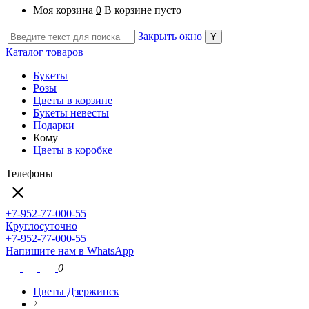
Моя корзина
0
В корзине пусто
Закрыть окно
Каталог товаров
Букеты
Розы
Цветы в корзине
Букеты невесты
Подарки
Кому
Цветы в коробке
Телефоны
+7-952-77-000-55
Круглосуточно
+7-952-77-000-55
Напишите нам в WhatsApp
0
Цветы Дзержинск