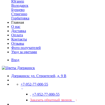
Юганец
Володарск
Бурцево
Стригино
Горбатовка
Главная
О нас
Доставка
Оплата
Контакты
Отзывы
Фото получателей
Уход за цветами
Вход
Дзержинск: ул. Строителей, д. 9 В
+7-952-77-000-55
+7-952-77-000-55
Заказать обратный звонок