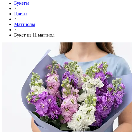
Букеты
Цветы
Маттиолы
Букет из 11 маттиол