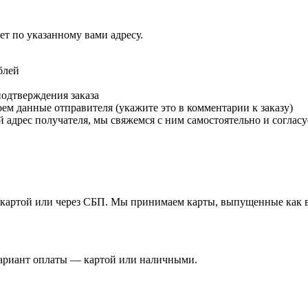
т по указанному вами адресу.
блей
подтверждения заказа
м данные отправителя (укажите это в комментарии к заказу)
 адрес получателя, мы свяжемся с ним самостоятельно и согласу
й картой или через СБП. Мы принимаем карты, выпущенные как в 
вариант оплаты — картой или наличными.