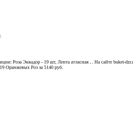
:
ции: Роза Эквадор - 19 шт, Лента атласная , . На сайте buket-d
19 Оранжевых Роз за 5140 руб.