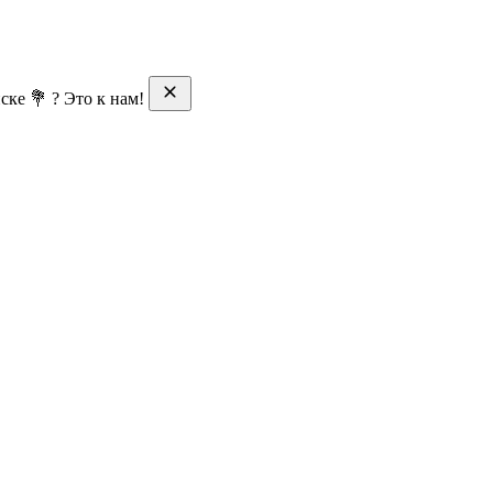
ске 💐 ? Это к нам!