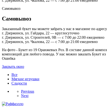
г. Дзержинск, ул. Чкалова, 22 — с 7:00 до 21:00 ежедневно
Самовывоз
Самовывоз
Заказанный букет вы можете забрать у нас в магазине по адресу
г. Дзержинск, ул. Гайдара, 22 — круглосуточно
г. Дзержинск, ул. Строителей, 9В — с 7:00 до 22:00 ежедневно
г. Дзержинск, ул. Чкалова, 22 — с 7:00 до 21:00 ежедневно
На фото - Букет из 19 Оранжевых Роз. В составе данной компози
композиций для любого повода. У нас можно заказать Букет из 
Ошибка
Закрыть окно
Все
Мягкие игрушки
Сладости
Previous
Next