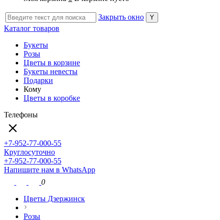
Закрыть окно
Каталог товаров
Букеты
Розы
Цветы в корзине
Букеты невесты
Подарки
Кому
Цветы в коробке
Телефоны
+7-952-77-000-55
Круглосуточно
+7-952-77-000-55
Напишите нам в WhatsApp
0
Цветы Дзержинск
Розы