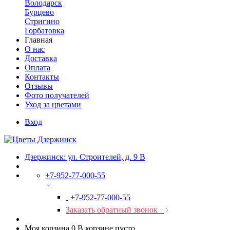
Володарск
Бурцево
Стригино
Горбатовка
Главная
О нас
Доставка
Оплата
Контакты
Отзывы
Фото получателей
Уход за цветами
Вход
Дзержинск: ул. Строителей, д. 9 В
+7-952-77-000-55
+7-952-77-000-55
Заказать обратный звонок
Моя корзина
0
В корзине пусто