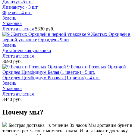
Диантус -5 шт.
Лизиантус - 3 шт.
Фрезия - 4 шт.
Зелень
Упаковка
Лента атласная
5330 руб.
9 Желтых Орхидей в
черной упаковке
Орхидея - 9 шт
Зелень
Дизайнерская упаковка
Лента атласная
3690 руб.
9 Белых и Розовых Орхидей
Орхидея Цимбидиум Белая (1 цветок) - 5 шт.
Орхидея Цимбидиум Розовая (1 цветок) - 4 шт.
Зелень
Упаковка
Лента атласная
3440 руб.
Почему мы?
Быстрая доставка - в течение 3х часов
Мы доставим букет в
течение трех часов с момента заказа. Или закажите доставку