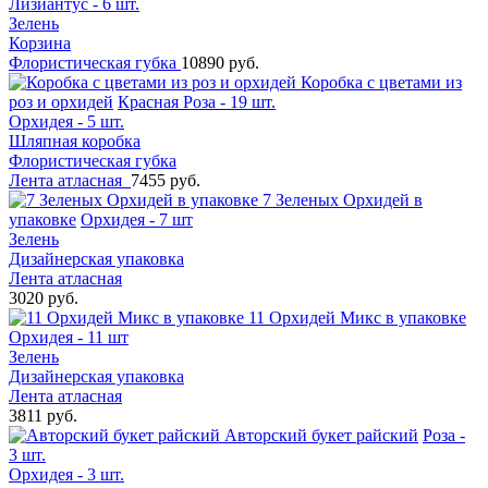
Лизиантус - 6 шт.
Зелень
Корзина
Флористическая губка
10890 руб.
Коробка с цветами из
роз и орхидей
Красная Роза - 19 шт.
Орхидея - 5 шт.
Шляпная коробка
Флористическая губка
Лента атласная
7455 руб.
7 Зеленых Орхидей в
упаковке
Орхидея - 7 шт
Зелень
Дизайнерская упаковка
Лента атласная
3020 руб.
11 Орхидей Микс в упаковке
Орхидея - 11 шт
Зелень
Дизайнерская упаковка
Лента атласная
3811 руб.
Авторский букет райский
Роза -
3 шт.
Орхидея - 3 шт.