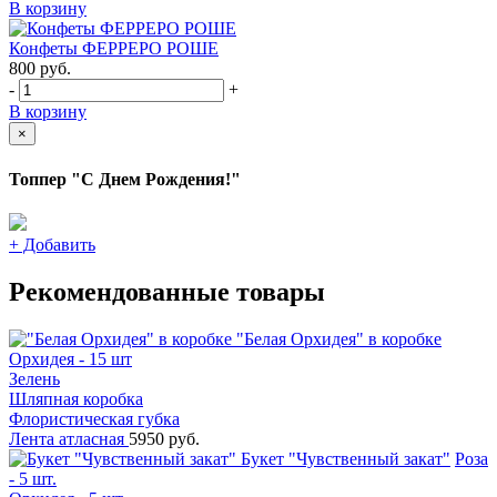
В корзину
Конфеты ФЕРРЕРО РОШЕ
800
руб.
-
+
В корзину
×
Топпер "С Днем Рождения!"
+
Добавить
Рекомендованные товары
"Белая Орхидея" в коробке
Орхидея - 15 шт
Зелень
Шляпная коробка
Флористическая губка
Лента атласная
5950 руб.
Букет "Чувственный закат"
Роза
- 5 шт.