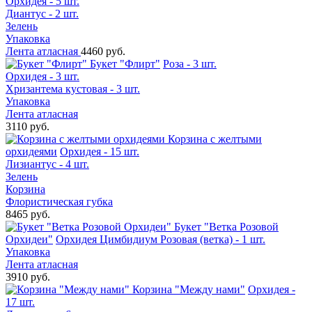
Орхидея - 5 шт.
Диантус - 2 шт.
Зелень
Упаковка
Лента атласная
4460 руб.
Букет "Флирт"
Роза - 3 шт.
Орхидея - 3 шт.
Хризантема кустовая - 3 шт.
Упаковка
Лента атласная
3110 руб.
Корзина с желтыми
орхидеями
Орхидея - 15 шт.
Лизиантус - 4 шт.
Зелень
Корзина
Флористическая губка
8465 руб.
Букет "Ветка Розовой
Орхидеи"
Орхидея Цимбидиум Розовая (ветка) - 1 шт.
Упаковка
Лента атласная
3910 руб.
Корзина "Между нами"
Орхидея -
17 шт.