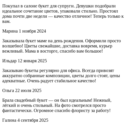
Покупал в салоне букет для супруги. Девушки подобрали
идеальное сочетание цветов, упаковали стильно. Простоял
дома почти две недели — качество отличное! Теперь только к
вам.
Марина
1 ноября 2024
Заказывала букет маме на день рождения. Оформили просто
волшебно! Цветы свежайшие, доставка вовремя, курьер
вежливый. Мама в восторге, спасибо вам большое!
Ильдар
12 января 2025
Заказываю букеты регулярно для офиса. Всегда привозят
аккуратно собранные композиции, цветы долго стоят, цены
адекватные. Очень радует стабильное качество!
Ольга
22 июля 2025
Брала свадебный букет — он был идеальным! Нежный,
лёгкий и очень стильный. На фото смотрелся просто
фантастически. Огромное спасибо флористу за работу!
Галина
4 сентября 2025