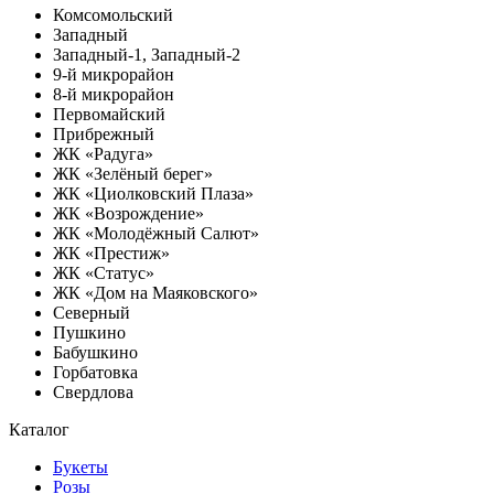
Комсомольский
Западный
Западный-1, Западный-2
9-й микрорайон
8-й микрорайон
Первомайский
Прибрежный
ЖК «Радуга»
ЖК «Зелёный берег»
ЖК «Циолковский Плаза»
ЖК «Возрождение»
ЖК «Молодёжный Салют»
ЖК «Престиж»
ЖК «Статус»
ЖК «Дом на Маяковского»
Северный
Пушкино
Бабушкино
Горбатовка
Свердлова
Каталог
Букеты
Розы