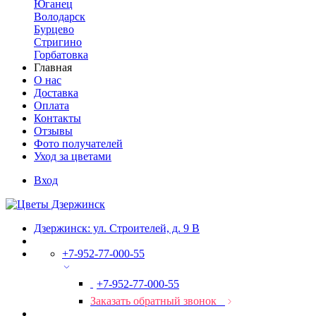
Юганец
Володарск
Бурцево
Стригино
Горбатовка
Главная
О нас
Доставка
Оплата
Контакты
Отзывы
Фото получателей
Уход за цветами
Вход
Дзержинск: ул. Строителей, д. 9 В
+7-952-77-000-55
+7-952-77-000-55
Заказать обратный звонок