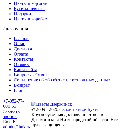
Цветы в корзине
Букеты невесты
Подарки
Цветы в коробке
Информация
Главная
О нас
Доставка
Оплата
Контакты
Отзывы
Карта сайта
Вопросы - Ответы
Соглашение об обработке персональных данных
Возврат
Блог
+7-952-77-
000-55
© 2009 - 2026
Салон цветов Букет
-
Заказать
Круглосуточная доставка цветов в в
звонок
Дзержинске и Нижегородской области. Все
Email:
права защищены.
admin@buket-