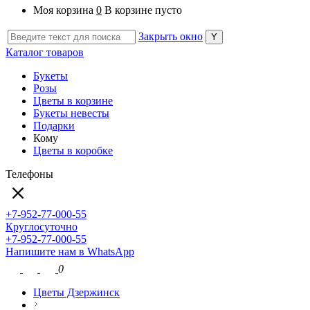
Моя корзина
0
В корзине пусто
Закрыть окно
Каталог товаров
Букеты
Розы
Цветы в корзине
Букеты невесты
Подарки
Кому
Цветы в коробке
Телефоны
+7-952-77-000-55
Круглосуточно
+7-952-77-000-55
Напишите нам в WhatsApp
0
Цветы Дзержинск