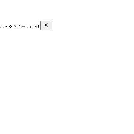
ске 💐 ? Это к нам!