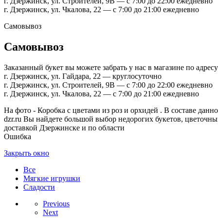
г. Дзержинск, ул. Строителей, 9В — с 7:00 до 22:00 ежедневно
г. Дзержинск, ул. Чкалова, 22 — с 7:00 до 21:00 ежедневно
Самовывоз
Самовывоз
Заказанный букет вы можете забрать у нас в магазине по адресу
г. Дзержинск, ул. Гайдара, 22 — круглосуточно
г. Дзержинск, ул. Строителей, 9В — с 7:00 до 22:00 ежедневно
г. Дзержинск, ул. Чкалова, 22 — с 7:00 до 21:00 ежедневно
На фото - Коробка с цветами из роз и орхидей . В составе данно
dzr.ru Вы найдете большой выбор недорогих букетов, цветочных
доставкой Дзержинске и по области
Ошибка
Закрыть окно
Все
Мягкие игрушки
Сладости
Previous
Next