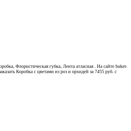
оробка, Флористическая губка, Лента атласная . На сайте buket-
азать Коробка с цветами из роз и орхидей за 7455 руб. с