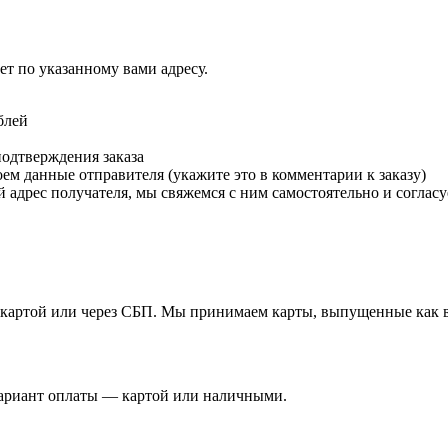
т по указанному вами адресу.
блей
подтверждения заказа
м данные отправителя (укажите это в комментарии к заказу)
 адрес получателя, мы свяжемся с ним самостоятельно и согласу
й картой или через СБП. Мы принимаем карты, выпущенные как в 
вариант оплаты — картой или наличными.