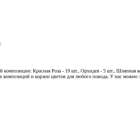
:
й композиции: Красная Роза - 19 шт., Орхидея - 5 шт., Шляпная к
 композиций и корзин цветов для любого повода. У нас можно зак