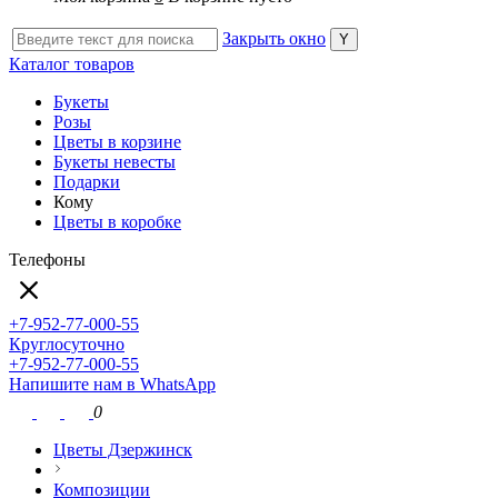
Закрыть окно
Каталог товаров
Букеты
Розы
Цветы в корзине
Букеты невесты
Подарки
Кому
Цветы в коробке
Телефоны
+7-952-77-000-55
Круглосуточно
+7-952-77-000-55
Напишите нам в WhatsApp
0
Цветы Дзержинск
Композиции