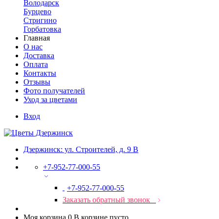
Володарск
Бурцево
Стригино
Горбатовка
Главная
О нас
Доставка
Оплата
Контакты
Отзывы
Фото получателей
Уход за цветами
Вход
Дзержинск: ул. Строителей, д. 9 В
+7-952-77-000-55
+7-952-77-000-55
Заказать обратный звонок
Моя корзина
0
В корзине пусто