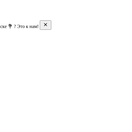
ске 💐 ? Это к нам!