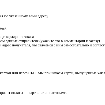
т по указанному вами адресу.
блей
подтверждения заказа
м данные отправителя (укажите это в комментарии к заказу)
 адрес получателя, мы свяжемся с ним самостоятельно и согласу
й картой или через СБП. Мы принимаем карты, выпущенные как в 
вариант оплаты — картой или наличными.