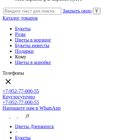
Закрыть окно
Каталог товаров
Букеты
Розы
Цветы в корзине
Букеты невесты
Подарки
Кому
Цветы в коробке
Телефоны
+7-952-77-000-55
Круглосуточно
+7-952-77-000-55
Напишите нам в WhatsApp
0
Цветы Дзержинск
Букеты