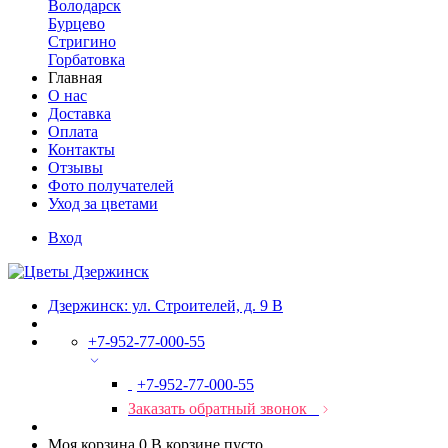
Володарск
Бурцево
Стригино
Горбатовка
Главная
О нас
Доставка
Оплата
Контакты
Отзывы
Фото получателей
Уход за цветами
Вход
Дзержинск: ул. Строителей, д. 9 В
+7-952-77-000-55
+7-952-77-000-55
Заказать обратный звонок
Моя корзина
0
В корзине пусто