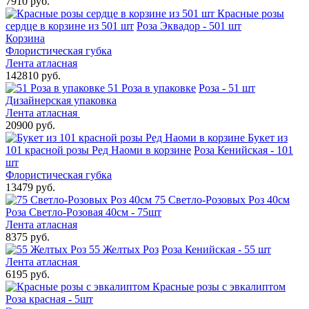
7910 руб.
Красные розы
сердце в корзине из 501 шт
Роза Эквадор - 501 шт
Корзина
Флористическая губка
Лента атласная
142810 руб.
51 Роза в упаковке
Роза - 51 шт
Дизайнерская упаковка
Лента атласная
20900 руб.
Букет из
101 красной розы Ред Наоми в корзине
Роза Кенийская - 101
шт
Флористическая губка
13479 руб.
75 Светло-Розовых Роз 40см
Роза Светло-Розовая 40см - 75шт
Лента атласная
8375 руб.
55 Желтых Роз
Роза Кенийская - 55 шт
Лента атласная
6195 руб.
Красные розы с эвкалиптом
Роза красная - 5шт