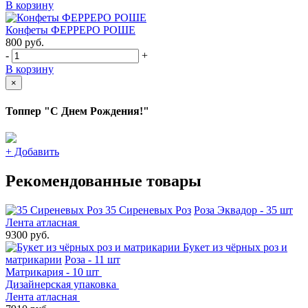
В корзину
Конфеты ФЕРРЕРО РОШЕ
800
руб.
-
+
В корзину
×
Топпер "С Днем Рождения!"
+
Добавить
Рекомендованные товары
35 Сиреневых Роз
Роза Эквадор - 35 шт
Лента атласная
9300 руб.
Букет из чёрных роз и
матрикарии
Роза - 11 шт
Матрикария - 10 шт
Дизайнерская упаковка
Лента атласная