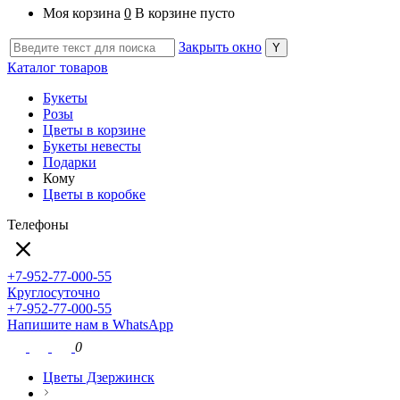
Моя корзина
0
В корзине пусто
Закрыть окно
Каталог товаров
Букеты
Розы
Цветы в корзине
Букеты невесты
Подарки
Кому
Цветы в коробке
Телефоны
+7-952-77-000-55
Круглосуточно
+7-952-77-000-55
Напишите нам в WhatsApp
0
Цветы Дзержинск