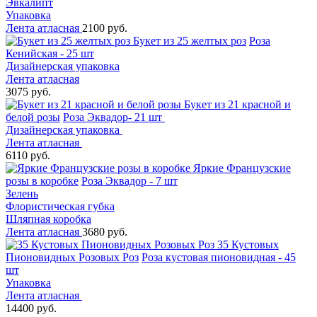
Эвкалипт
Упаковка
Лента атласная
2100 руб.
Букет из 25 желтых роз
Роза
Кенийская - 25 шт
Дизайнерская упаковка
Лента атласная
3075 руб.
Букет из 21 красной и
белой розы
Роза Эквадор- 21 шт
Дизайнерская упаковка
Лента атласная
6110 руб.
Яркие Французские
розы в коробке
Роза Эквадор - 7 шт
Зелень
Флористическая губка
Шляпная коробка
Лента атласная
3680 руб.
35 Кустовых
Пионовидных Розовых Роз
Роза кустовая пионовидная - 45
шт
Упаковка
Лента атласная
14400 руб.