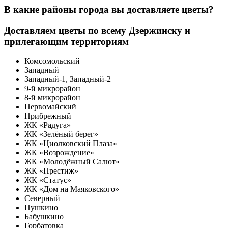
В какие районы города вы доставляете цветы?
Доставляем цветы по всему Дзержинску и
прилегающим территориям
Комсомольский
Западный
Западный-1, Западный-2
9-й микрорайон
8-й микрорайон
Первомайский
Прибрежный
ЖК «Радуга»
ЖК «Зелёный берег»
ЖК «Циолковский Плаза»
ЖК «Возрождение»
ЖК «Молодёжный Салют»
ЖК «Престиж»
ЖК «Статус»
ЖК «Дом на Маяковского»
Северный
Пушкино
Бабушкино
Горбатовка