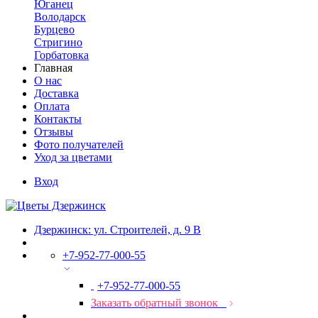
Юганец
Володарск
Бурцево
Стригино
Горбатовка
Главная
О нас
Доставка
Оплата
Контакты
Отзывы
Фото получателей
Уход за цветами
Вход
Дзержинск: ул. Строителей, д. 9 В
+7-952-77-000-55
+7-952-77-000-55
Заказать обратный звонок