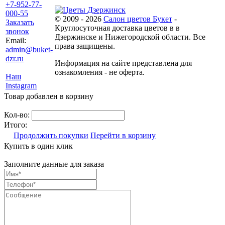
+7-952-77-
000-55
© 2009 - 2026
Салон цветов Букет
-
Заказать
Круглосуточная доставка цветов в в
звонок
Дзержинске и Нижегородской области. Все
Email:
права защищены.
admin@buket-
dzr.ru
Информация на сайте представлена для
ознакомления - не оферта.
Наш
Instagram
Товар добавлен в корзину
Кол-во:
Итого:
Продолжить покупки
Перейти в корзину
Купить в один клик
Заполните данные для заказа