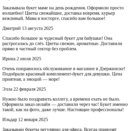
Заказывала букет маме на день рождения. Оформили просто
волшебно! Цветы свежайшие, доставка вовремя, курьер
вежливый. Мама в восторге, спасибо вам большое!
Дмитрий
13 августа 2025
Спасибо большое за чудесный букет для бабушки! Она
растрогалась до слёз. Цветы свежие, ароматные. Доставили
прямо в частный сектор без проблем.
Ирина
2 июля 2025
Очень понравилось обслуживание в магазине в Дзержинске!
Подобрали красивый комплимент-букет для девушки. Цена
приятная, а эмоций — море!
Элла
22 февраля 2025
Нужно было поздравить коллегу, а времени ехать не было.
Оформила заказ онлайн — доставили через час! Букет именно
такой, как на фото, даже лучше. Настоящие профессионалы!
Ильдар
12 января 2025
Заказываю букеты регулярно для офиса. Всегда привозят