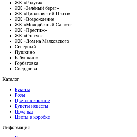
ЖК «Радуга»
ЖК «Зелёный берег»
ЖК «Циолковский Плаза»
ЖК «Возрождение»
ЖК «Молодёжный Салют»
ЖК «Престиж»
ЖК «Статус»
ЖК «Дом на Маяковского»
Северный
Пушкино
Бабушкино
Горбатовка
Свердлова
Каталог
Букеты
Розы
Цветы в корзине
Букеты невесты
Подарки
Цветы в коробке
Информация