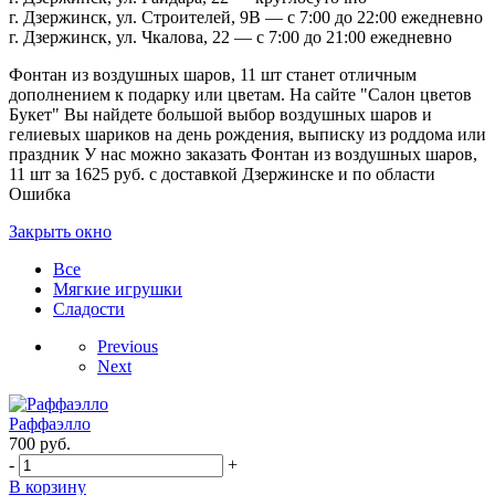
г. Дзержинск, ул. Строителей, 9В — с 7:00 до 22:00 ежедневно
г. Дзержинск, ул. Чкалова, 22 — с 7:00 до 21:00 ежедневно
Фонтан из воздушных шаров, 11 шт станет отличным
дополнением к подарку или цветам. На сайте "Салон цветов
Букет" Вы найдете большой выбор воздушных шаров и
гелиевых шариков на день рождения, выписку из роддома или
праздник У нас можно заказать Фонтан из воздушных шаров,
11 шт за 1625 руб. с доставкой Дзержинске и по области
Ошибка
Закрыть окно
Все
Мягкие игрушки
Сладости
Previous
Next
Раффаэлло
700
руб.
-
+
В корзину