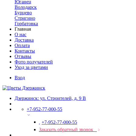
Юганец
Володарск
Бурцево
Стригино
Горбатовка
Главная
О нас
Доставка
Оплата
Контакты
Отзывы
Фото получателей
Уход за цветами
Вход
Дзержинск: ул. Строителей, д. 9 В
+7-952-77-000-55
+7-952-77-000-55
Заказать обратный звонок