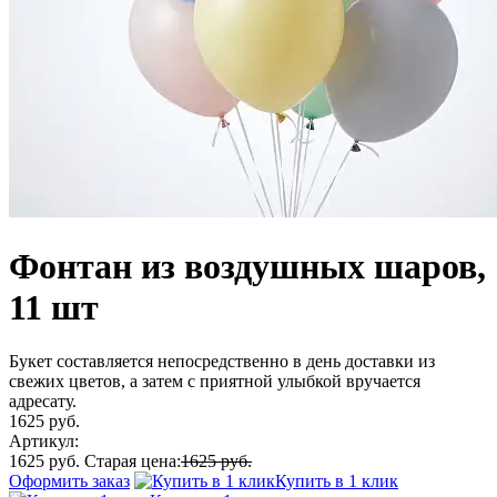
Фонтан из воздушных шаров,
11 шт
Букет составляется непосредственно в день доставки из
свежих цветов, а затем с приятной улыбкой вручается
адресату.
1625 руб.
Артикул:
1625 руб.
Старая цена:
1625 руб.
Оформить заказ
Купить в 1 клик