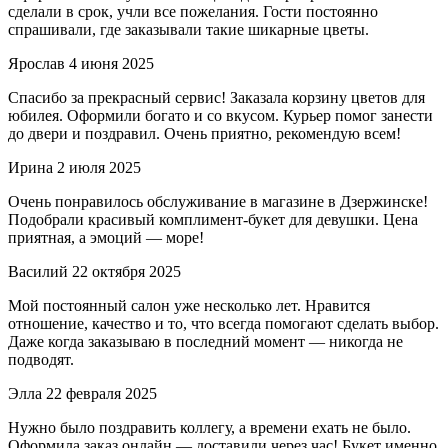
сделали в срок, учли все пожелания. Гости постоянно
спрашивали, где заказывали такие шикарные цветы.
Ярослав
4 июня 2025
Спасибо за прекрасный сервис! Заказала корзину цветов для
юбилея. Оформили богато и со вкусом. Курьер помог занести
до двери и поздравил. Очень приятно, рекомендую всем!
Ирина
2 июля 2025
Очень понравилось обслуживание в магазине в Дзержинске!
Подобрали красивый комплимент-букет для девушки. Цена
приятная, а эмоций — море!
Василий
22 октября 2025
Мой постоянный салон уже несколько лет. Нравится
отношение, качество и то, что всегда помогают сделать выбор.
Даже когда заказываю в последний момент — никогда не
подводят.
Элла
22 февраля 2025
Нужно было поздравить коллегу, а времени ехать не было.
Оформила заказ онлайн — доставили через час! Букет именно