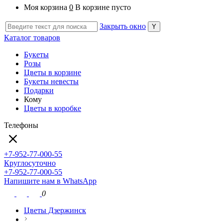
Моя корзина
0
В корзине пусто
Закрыть окно
Каталог товаров
Букеты
Розы
Цветы в корзине
Букеты невесты
Подарки
Кому
Цветы в коробке
Телефоны
+7-952-77-000-55
Круглосуточно
+7-952-77-000-55
Напишите нам в WhatsApp
0
Цветы Дзержинск