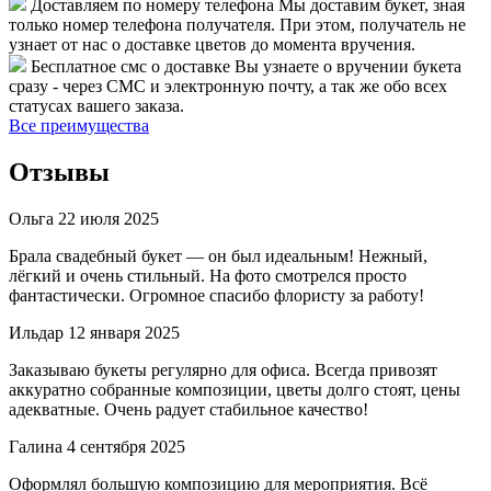
Доставляем по номеру телефона
Мы доставим букет, зная
только номер телефона получателя. При этом, получатель не
узнает от нас о доставке цветов до момента вручения.
Бесплатное смс о доставке
Вы узнаете о вручении букета
сразу - через СМС и электронную почту, а так же обо всех
статусах вашего заказа.
Все преимущества
Отзывы
Ольга
22 июля 2025
Брала свадебный букет — он был идеальным! Нежный,
лёгкий и очень стильный. На фото смотрелся просто
фантастически. Огромное спасибо флористу за работу!
Ильдар
12 января 2025
Заказываю букеты регулярно для офиса. Всегда привозят
аккуратно собранные композиции, цветы долго стоят, цены
адекватные. Очень радует стабильное качество!
Галина
4 сентября 2025
Оформлял большую композицию для мероприятия. Всё