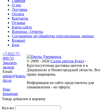
Главная
О нас
Доставка
Оплата
Контакты
Отзывы
Карта сайта
Вопросы - Ответы
Соглашение об обработке персональных данных
Возврат
Блог
+7-952-77-
000-55
© 2009 - 2026
Салон цветов Букет
-
Заказать
Круглосуточная доставка цветов в в
звонок
Дзержинске и Нижегородской области. Все
Email:
права защищены.
admin@buket-
dzr.ru
Информация на сайте представлена для
ознакомления - не оферта.
Наш
Instagram
Товар добавлен в корзину
Кол-во: