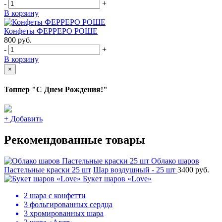
-
+
В корзину
Конфеты ФЕРРЕРО РОШЕ
800
руб.
-
+
В корзину
×
Топпер "С Днем Рождения!"
+
Добавить
Рекомендованные товары
Облако шаров
Пастельные краски 25 шт
Шар воздушный - 25 шт
3400 руб.
Букет шаров «Love»
2 шара с конфетти
3 фольгированных сердца
3 хромированных шара