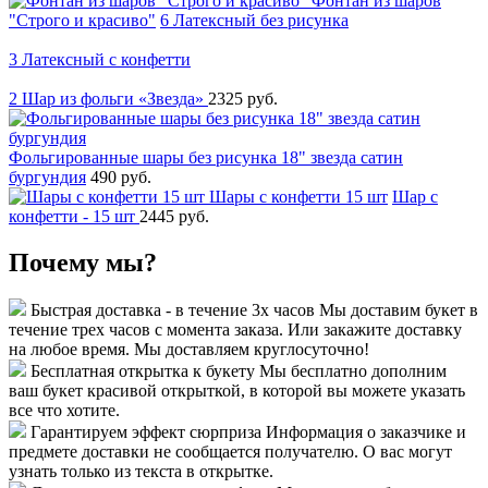
Фонтан из шаров
"Строго и красиво"
6 Латексный без рисунка
3 Латексный с конфетти
2 Шар из фольги «Звезда»
2325 руб.
Фольгированные шары без рисунка 18" звезда сатин
бургундия
490 руб.
Шары с конфетти 15 шт
Шар с
конфетти - 15 шт
2445 руб.
Почему мы?
Быстрая доставка - в течение 3х часов
Мы доставим букет в
течение трех часов с момента заказа. Или закажите доставку
на любое время. Мы доставляем круглосуточно!
Бесплатная открытка к букету
Мы бесплатно дополним
ваш букет красивой открыткой, в которой вы можете указать
все что хотите.
Гарантируем эффект сюрприза
Информация о заказчике и
предмете доставки не сообщается получателю. О вас могут
узнать только из текста в открытке.