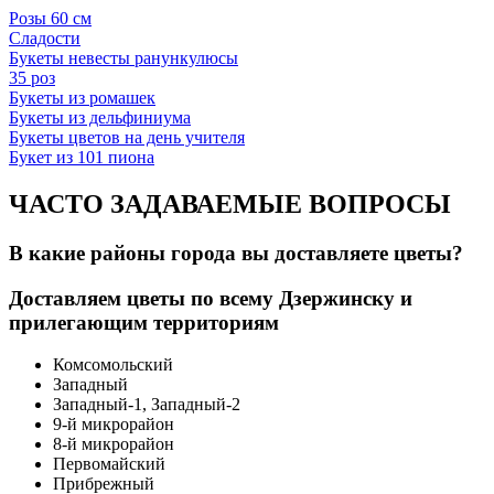
Розы 60 см
Сладости
Букеты невесты ранункулюсы
35 роз
Букеты из ромашек
Букеты из дельфиниума
Букеты цветов на день учителя
Букет из 101 пиона
ЧАСТО ЗАДАВАЕМЫЕ ВОПРОСЫ
В какие районы города вы доставляете цветы?
Доставляем цветы по всему Дзержинску и
прилегающим территориям
Комсомольский
Западный
Западный-1, Западный-2
9-й микрорайон
8-й микрорайон
Первомайский
Прибрежный