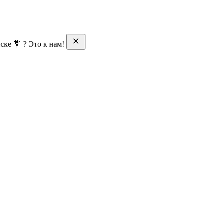
ске 💐 ? Это к нам!