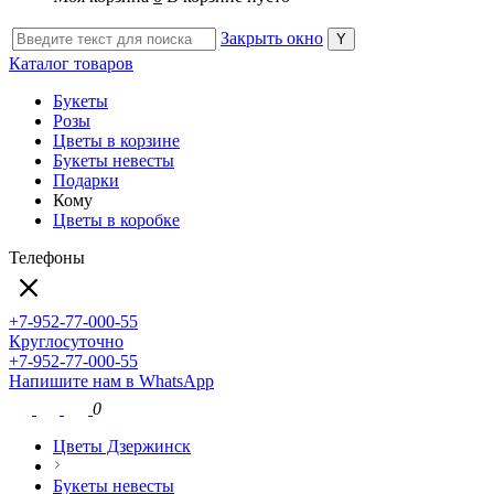
Закрыть окно
Каталог товаров
Букеты
Розы
Цветы в корзине
Букеты невесты
Подарки
Кому
Цветы в коробке
Телефоны
+7-952-77-000-55
Круглосуточно
+7-952-77-000-55
Напишите нам в WhatsApp
0
Цветы Дзержинск
Букеты невесты