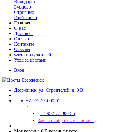
Володарск
Бурцево
Стригино
Горбатовка
Главная
О нас
Доставка
Оплата
Контакты
Отзывы
Фото получателей
Уход за цветами
Вход
Дзержинск: ул. Строителей, д. 9 В
+7-952-77-000-55
+7-952-77-000-55
Заказать обратный звонок
Моя корзина
0
В корзине пусто