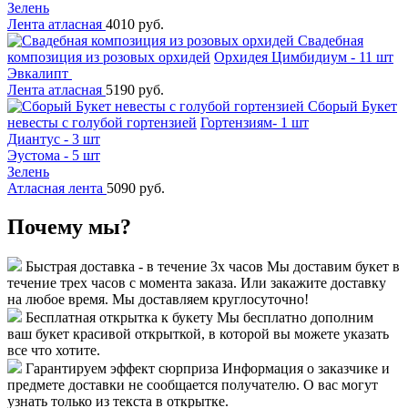
Зелень
Лента атласная
4010 руб.
Свадебная
композиция из розовых орхидей
Орхидея Цимбидиум - 11 шт
Эвкалипт
Лента атласная
5190 руб.
Сборый Букет
невесты с голубой гортензией
Гортензиям- 1 шт
Диантус - 3 шт
Эустома - 5 шт
Зелень
Атласная лента
5090 руб.
Почему мы?
Быстрая доставка - в течение 3х часов
Мы доставим букет в
течение трех часов с момента заказа. Или закажите доставку
на любое время. Мы доставляем круглосуточно!
Бесплатная открытка к букету
Мы бесплатно дополним
ваш букет красивой открыткой, в которой вы можете указать
все что хотите.
Гарантируем эффект сюрприза
Информация о заказчике и
предмете доставки не сообщается получателю. О вас могут
узнать только из текста в открытке.