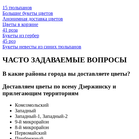
15 тюльпанов
Большие букеты цветов
Анонимная доставка цветов
Цветы в корзине
41 роза
Букеты из гербер
45 роз
Букеты невесты из синих тюльпанов
ЧАСТО ЗАДАВАЕМЫЕ ВОПРОСЫ
В какие районы города вы доставляете цветы?
Доставляем цветы по всему Дзержинску и
прилегающим территориям
Комсомольский
Западный
Западный-1, Западный-2
9-й микрорайон
8-й микрорайон
Первомайский
Прибрежный