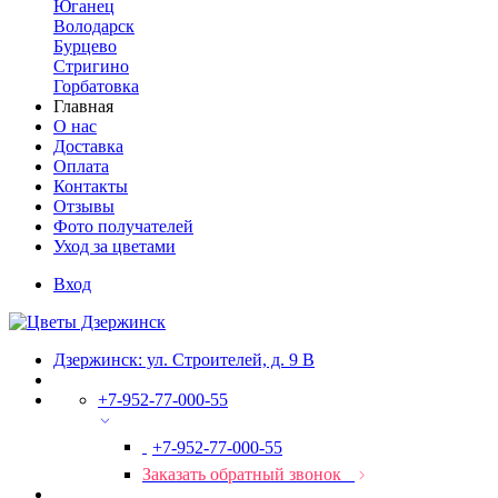
Юганец
Володарск
Бурцево
Стригино
Горбатовка
Главная
О нас
Доставка
Оплата
Контакты
Отзывы
Фото получателей
Уход за цветами
Вход
Дзержинск: ул. Строителей, д. 9 В
+7-952-77-000-55
+7-952-77-000-55
Заказать обратный звонок