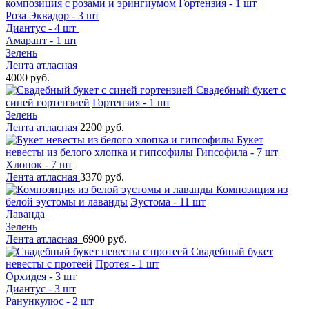
композиция с розами и эрингиумом
Гортензия - 1 шт
Роза Эквадор - 3 шт
Диантус - 4 шт
Амарант - 1 шт
Зелень
Лента атласная
4000 руб.
Свадебный букет с
синей гортензией
Гортензия - 1 шт
Зелень
Лента атласная
2200 руб.
Букет
невесты из белого хлопка и гипсофилы
Гипсофила - 7 шт
Хлопок - 7 шт
Лента атласная
3370 руб.
Композиция из
белой эустомы и лаванды
Эустома - 11 шт
Лаванда
Зелень
Лента атласная
6900 руб.
Свадебный букет
невесты с протеей
Протея - 1 шт
Орхидея - 3 шт
Диантус - 3 шт
Ранункулюс - 2 шт