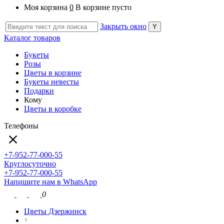
Моя корзина
0
В корзине пусто
Закрыть окно
Каталог товаров
Букеты
Розы
Цветы в корзине
Букеты невесты
Подарки
Кому
Цветы в коробке
Телефоны
+7-952-77-000-55
Круглосуточно
+7-952-77-000-55
Напишите нам в WhatsApp
0
Цветы Дзержинск