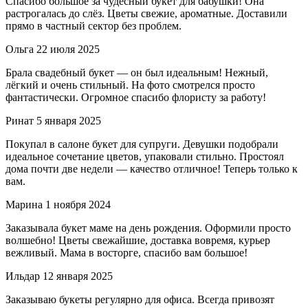
Спасибо большое за чудесный букет для бабушки! Она
растрогалась до слёз. Цветы свежие, ароматные. Доставили
прямо в частный сектор без проблем.
Ольга
22 июля 2025
Брала свадебный букет — он был идеальным! Нежный,
лёгкий и очень стильный. На фото смотрелся просто
фантастически. Огромное спасибо флористу за работу!
Ринат
5 января 2025
Покупал в салоне букет для супруги. Девушки подобрали
идеальное сочетание цветов, упаковали стильно. Простоял
дома почти две недели — качество отличное! Теперь только к
вам.
Марина
1 ноября 2024
Заказывала букет маме на день рождения. Оформили просто
волшебно! Цветы свежайшие, доставка вовремя, курьер
вежливый. Мама в восторге, спасибо вам большое!
Ильдар
12 января 2025
Заказываю букеты регулярно для офиса. Всегда привозят