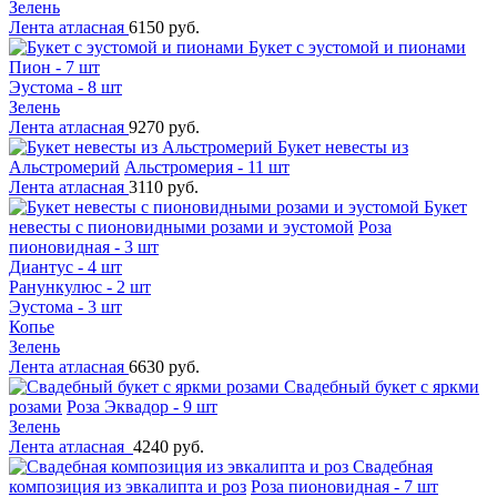
Зелень
Лента атласная
6150 руб.
Букет с эустомой и пионами
Пион - 7 шт
Эустома - 8 шт
Зелень
Лента атласная
9270 руб.
Букет невесты из
Альстромерий
Альстромерия - 11 шт
Лента атласная
3110 руб.
Букет
невесты с пионовидными розами и эустомой
Роза
пионовидная - 3 шт
Диантус - 4 шт
Ранункулюс - 2 шт
Эустома - 3 шт
Копье
Зелень
Лента атласная
6630 руб.
Свадебный букет с яркми
розами
Роза Эквадор - 9 шт
Зелень
Лента атласная
4240 руб.
Свадебная
композиция из эвкалипта и роз
Роза пионовидная - 7 шт