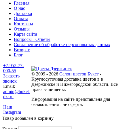
Главная
О нас
Доставка
Оплата
Контакты
Отзывы
Карта сайта
Вопросы - Ответы
Соглашение об обработке персональных данных
Возврат
Блог
+7-952-77-
000-55
© 2009 - 2026
Салон цветов Букет
-
Заказать
Круглосуточная доставка цветов в в
звонок
Дзержинске и Нижегородской области. Все
Email:
права защищены.
admin@buket-
dzr.ru
Информация на сайте представлена для
ознакомления - не оферта.
Наш
Instagram
Товар добавлен в корзину
Кол-во: