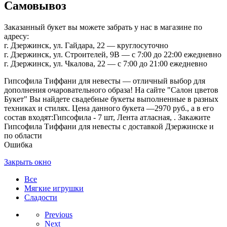
Самовывоз
Заказанный букет вы можете забрать у нас в магазине по
адресу:
г. Дзержинск, ул. Гайдара, 22 — круглосуточно
г. Дзержинск, ул. Строителей, 9В — с 7:00 до 22:00 ежедневно
г. Дзержинск, ул. Чкалова, 22 — с 7:00 до 21:00 ежедневно
Гипсофила Тиффани для невесты — отличный выбор для
дополнения очаровательного образа! На сайте "Салон цветов
Букет" Вы найдете свадебные букеты выполненные в разных
техниках и стилях. Цена данного букета —2970 руб., а в его
состав входят:Гипсофила - 7 шт, Лента атласная, . Закажите
Гипсофила Тиффани для невесты с доставкой Дзержинске и
по области
Ошибка
Закрыть окно
Все
Мягкие игрушки
Сладости
Previous
Next