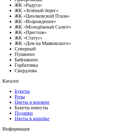
ЖК «Радуга»
ЖК «Зелёный берег»
ЖК «Циолковский Плаза»
ЖК «Возрождение»
ЖК «Молодёжный Салют»
ЖК «Престиж»
ЖК «Статус»
ЖК «Дом на Маяковского»
Северный
Пушкино
Бабушкино
Горбатовка
Свердлова
Каталог
Букеты
Розы
Цветы в корзине
Букеты невесты
Подарки
Цветы в коробке
Информация