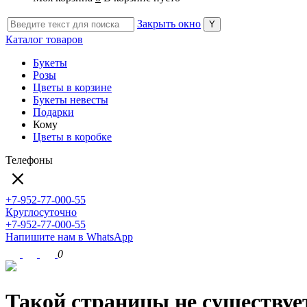
Закрыть окно
Каталог товаров
Букеты
Розы
Цветы в корзине
Букеты невесты
Подарки
Кому
Цветы в коробке
Телефоны
+7-952-77-000-55
Круглосуточно
+7-952-77-000-55
Напишите нам в WhatsApp
0
Такой страницы не существуе