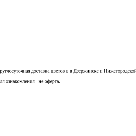
руглосуточная доставка цветов в в Дзержинске и Нижегородско
я ознакомления - не оферта.