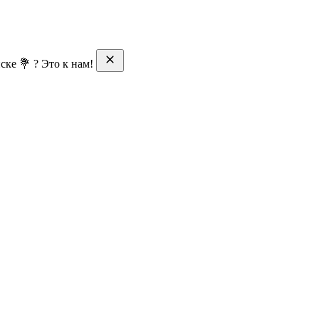
ске 💐 ? Это к нам!