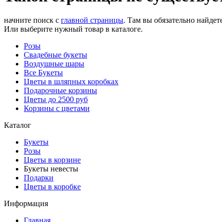
начните поиск с
главной страницы
. Там вы обязательно найдете
Или выберите нужный товар в каталоге.
Розы
Свадебные букеты
Воздушные шары
Все Букеты
Цветы в шляпных коробках
Подарочные корзины
Цветы до 2500 руб
Корзины с цветами
Каталог
Букеты
Розы
Цветы в корзине
Букеты невесты
Подарки
Цветы в коробке
Информация
Главная