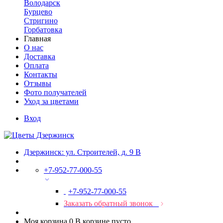
Володарск
Бурцево
Стригино
Горбатовка
Главная
О нас
Доставка
Оплата
Контакты
Отзывы
Фото получателей
Уход за цветами
Вход
Дзержинск: ул. Строителей, д. 9 В
+7-952-77-000-55
+7-952-77-000-55
Заказать обратный звонок
Моя корзина
0
В корзине пусто