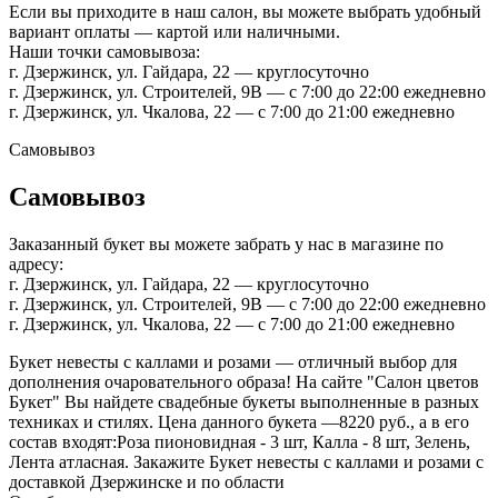
Если вы приходите в наш салон, вы можете выбрать удобный
вариант оплаты — картой или наличными.
Наши точки самовывоза:
г. Дзержинск, ул. Гайдара, 22 — круглосуточно
г. Дзержинск, ул. Строителей, 9В — с 7:00 до 22:00 ежедневно
г. Дзержинск, ул. Чкалова, 22 — с 7:00 до 21:00 ежедневно
Самовывоз
Самовывоз
Заказанный букет вы можете забрать у нас в магазине по
адресу:
г. Дзержинск, ул. Гайдара, 22 — круглосуточно
г. Дзержинск, ул. Строителей, 9В — с 7:00 до 22:00 ежедневно
г. Дзержинск, ул. Чкалова, 22 — с 7:00 до 21:00 ежедневно
Букет невесты с каллами и розами — отличный выбор для
дополнения очаровательного образа! На сайте "Салон цветов
Букет" Вы найдете свадебные букеты выполненные в разных
техниках и стилях. Цена данного букета —8220 руб., а в его
состав входят:Роза пионовидная - 3 шт, Калла - 8 шт, Зелень,
Лента атласная. Закажите Букет невесты с каллами и розами с
доставкой Дзержинске и по области