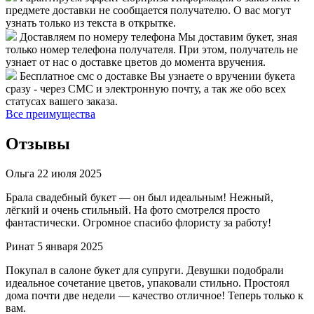
предмете доставки не сообщается получателю. О вас могут
узнать только из текста в открытке.
Доставляем по номеру телефона
Мы доставим букет, зная
только номер телефона получателя. При этом, получатель не
узнает от нас о доставке цветов до момента вручения.
Бесплатное смс о доставке
Вы узнаете о вручении букета
сразу - через СМС и электронную почту, а так же обо всех
статусах вашего заказа.
Все преимущества
Отзывы
Ольга
22 июля 2025
Брала свадебный букет — он был идеальным! Нежный,
лёгкий и очень стильный. На фото смотрелся просто
фантастически. Огромное спасибо флористу за работу!
Ринат
5 января 2025
Покупал в салоне букет для супруги. Девушки подобрали
идеальное сочетание цветов, упаковали стильно. Простоял
дома почти две недели — качество отличное! Теперь только к
вам.