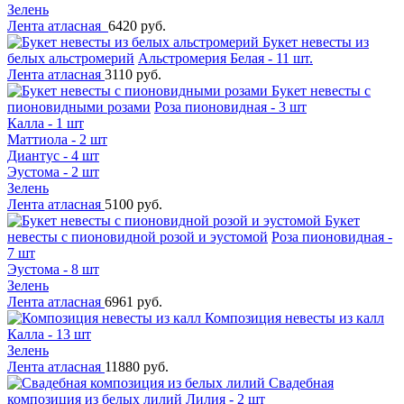
Зелень
Лента атласная
6420 руб.
Букет невесты из
белых альстромерий
Альстромерия Белая - 11 шт.
Лента атласная
3110 руб.
Букет невесты с
пионовидными розами
Роза пионовидная - 3 шт
Калла - 1 шт
Маттиола - 2 шт
Диантус - 4 шт
Эустома - 2 шт
Зелень
Лента атласная
5100 руб.
Букет
невесты с пионовидной розой и эустомой
Роза пионовидная -
7 шт
Эустома - 8 шт
Зелень
Лента атласная
6961 руб.
Композиция невесты из калл
Калла - 13 шт
Зелень
Лента атласная
11880 руб.
Свадебная
композиция из белых лилий
Лилия - 2 шт