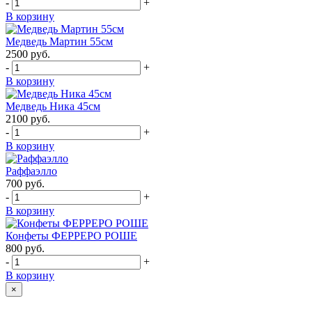
-
+
В корзину
Медведь Мартин 55см
2500
руб.
-
+
В корзину
Медведь Ника 45см
2100
руб.
-
+
В корзину
Раффаэлло
700
руб.
-
+
В корзину
Конфеты ФЕРРЕРО РОШЕ
800
руб.
-
+
В корзину
×