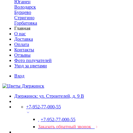
Юганец
Володарск
Бурцево
Стригино
Горбатовка
Главная
О нас
Доставка
Оплата
Контакты
Отзывы
Фото получателей
Уход за цветами
Вход
Дзержинск: ул. Строителей, д. 9 В
+7-952-77-000-55
+7-952-77-000-55
Заказать обратный звонок