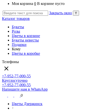
Моя корзина
0
В корзине пусто
Закрыть окно
Каталог товаров
Букеты
Розы
Цветы в корзине
Букеты невесты
Подарки
Кому
Цветы в коробке
Телефоны
+7-952-77-000-55
Круглосуточно
+7-952-77-000-55
Напишите нам в WhatsApp
0
Цветы Дзержинск