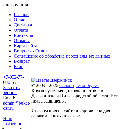
Информация
Главная
О нас
Доставка
Оплата
Контакты
Отзывы
Карта сайта
Вопросы - Ответы
Соглашение об обработке персональных данных
Возврат
Блог
+7-952-77-
000-55
© 2009 - 2026
Салон цветов Букет
-
Заказать
Круглосуточная доставка цветов в в
звонок
Дзержинске и Нижегородской области. Все
Email:
права защищены.
admin@buket-
dzr.ru
Информация на сайте представлена для
ознакомления - не оферта.
Наш
Instagram