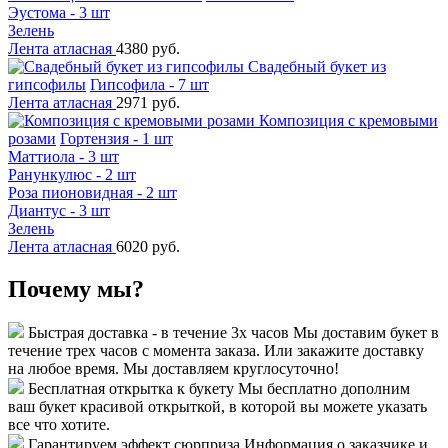
Эустома - 3 шт
Зелень
Лента атласная
4380 руб.
Свадебный букет из
гипсофилы
Гипсофила - 7 шт
Лента атласная
2971 руб.
Композиция с кремовыми
розами
Гортензия - 1 шт
Маттиола - 3 шт
Ранункулюс - 2 шт
Роза пионовидная - 2 шт
Диантус - 3 шт
Зелень
Лента атласная
6020 руб.
Почему мы?
Быстрая доставка - в течение 3х часов
Мы доставим букет в
течение трех часов с момента заказа. Или закажите доставку
на любое время. Мы доставляем круглосуточно!
Бесплатная открытка к букету
Мы бесплатно дополним
ваш букет красивой открыткой, в которой вы можете указать
все что хотите.
Гарантируем эффект сюрприза
Информация о заказчике и