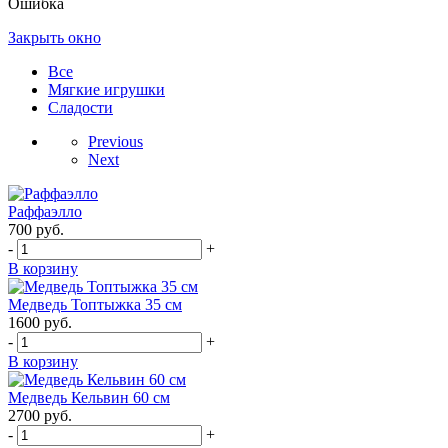
Ошибка
Закрыть окно
Все
Мягкие игрушки
Сладости
Previous
Next
Раффаэлло
700
руб.
-
+
В корзину
Медведь Топтыжка 35 см
1600
руб.
-
+
В корзину
Медведь Кельвин 60 см
2700
руб.
-
+