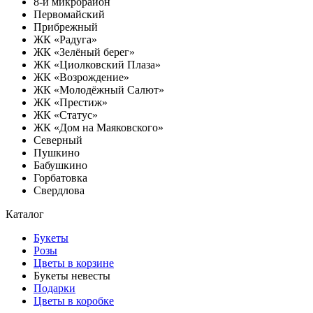
8-й микрорайон
Первомайский
Прибрежный
ЖК «Радуга»
ЖК «Зелёный берег»
ЖК «Циолковский Плаза»
ЖК «Возрождение»
ЖК «Молодёжный Салют»
ЖК «Престиж»
ЖК «Статус»
ЖК «Дом на Маяковского»
Северный
Пушкино
Бабушкино
Горбатовка
Свердлова
Каталог
Букеты
Розы
Цветы в корзине
Букеты невесты
Подарки
Цветы в коробке