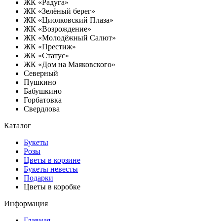
ЖК «Радуга»
ЖК «Зелёный берег»
ЖК «Циолковский Плаза»
ЖК «Возрождение»
ЖК «Молодёжный Салют»
ЖК «Престиж»
ЖК «Статус»
ЖК «Дом на Маяковского»
Северный
Пушкино
Бабушкино
Горбатовка
Свердлова
Каталог
Букеты
Розы
Цветы в корзине
Букеты невесты
Подарки
Цветы в коробке
Информация
Главная