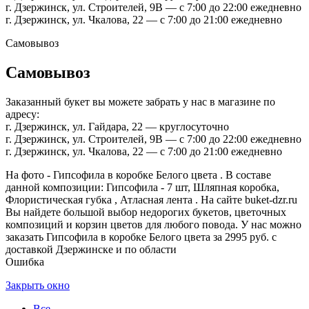
г. Дзержинск, ул. Строителей, 9В — с 7:00 до 22:00 ежедневно
г. Дзержинск, ул. Чкалова, 22 — с 7:00 до 21:00 ежедневно
Самовывоз
Самовывоз
Заказанный букет вы можете забрать у нас в магазине по
адресу:
г. Дзержинск, ул. Гайдара, 22 — круглосуточно
г. Дзержинск, ул. Строителей, 9В — с 7:00 до 22:00 ежедневно
г. Дзержинск, ул. Чкалова, 22 — с 7:00 до 21:00 ежедневно
На фото - Гипсофила в коробке Белого цвета . В составе
данной композиции: Гипсофила - 7 шт, Шляпная коробка,
Флористическая губка , Атласная лента . На сайте buket-dzr.ru
Вы найдете большой выбор недорогих букетов, цветочных
композиций и корзин цветов для любого повода. У нас можно
заказать Гипсофила в коробке Белого цвета за 2995 руб. с
доставкой Дзержинске и по области
Ошибка
Закрыть окно
Все