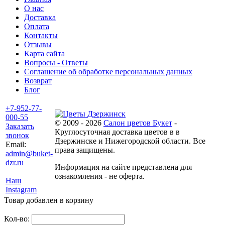
О нас
Доставка
Оплата
Контакты
Отзывы
Карта сайта
Вопросы - Ответы
Соглашение об обработке персональных данных
Возврат
Блог
+7-952-77-
000-55
© 2009 - 2026
Салон цветов Букет
-
Заказать
Круглосуточная доставка цветов в в
звонок
Дзержинске и Нижегородской области. Все
Email:
права защищены.
admin@buket-
dzr.ru
Информация на сайте представлена для
ознакомления - не оферта.
Наш
Instagram
Товар добавлен в корзину
Кол-во: