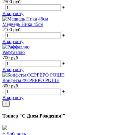
2500
руб.
-
+
В корзину
Медведь Ника 45см
2100
руб.
-
+
В корзину
Раффаэлло
700
руб.
-
+
В корзину
Конфеты ФЕРРЕРО РОШЕ
800
руб.
-
+
В корзину
×
Топпер "С Днем Рождения!"
+
Добавить