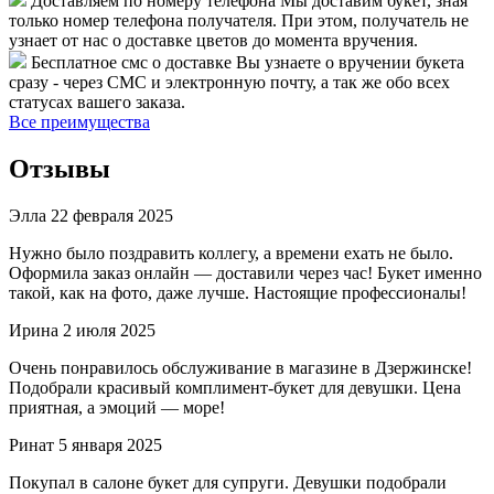
Доставляем по номеру телефона
Мы доставим букет, зная
только номер телефона получателя. При этом, получатель не
узнает от нас о доставке цветов до момента вручения.
Бесплатное смс о доставке
Вы узнаете о вручении букета
сразу - через СМС и электронную почту, а так же обо всех
статусах вашего заказа.
Все преимущества
Отзывы
Элла
22 февраля 2025
Нужно было поздравить коллегу, а времени ехать не было.
Оформила заказ онлайн — доставили через час! Букет именно
такой, как на фото, даже лучше. Настоящие профессионалы!
Ирина
2 июля 2025
Очень понравилось обслуживание в магазине в Дзержинске!
Подобрали красивый комплимент-букет для девушки. Цена
приятная, а эмоций — море!
Ринат
5 января 2025
Покупал в салоне букет для супруги. Девушки подобрали