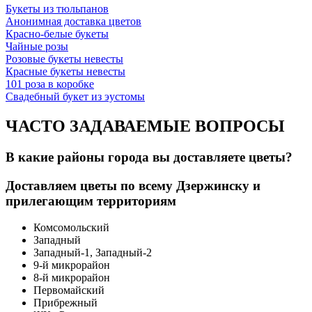
Букеты из тюльпанов
Анонимная доставка цветов
Красно-белые букеты
Чайные розы
Розовые букеты невесты
Красные букеты невесты
101 роза в коробке
Свадебный букет из эустомы
ЧАСТО ЗАДАВАЕМЫЕ ВОПРОСЫ
В какие районы города вы доставляете цветы?
Доставляем цветы по всему Дзержинску и
прилегающим территориям
Комсомольский
Западный
Западный-1, Западный-2
9-й микрорайон
8-й микрорайон
Первомайский
Прибрежный