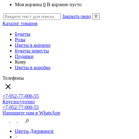
Моя корзина
0
В корзине пусто
Закрыть окно
Каталог товаров
Букеты
Розы
Цветы в корзине
Букеты невесты
Подарки
Кому
Цветы в коробке
Телефоны
+7-952-77-000-55
Круглосуточно
+7-952-77-000-55
Напишите нам в WhatsApp
0
Цветы Дзержинск