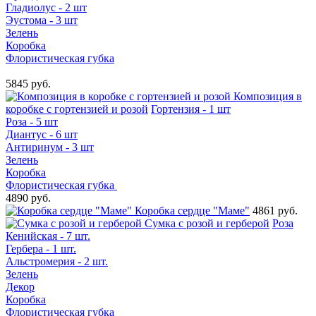
Гладиолус - 2 шт
Эустома - 3 шт
Зелень
Коробка
Флористическая губка
5845 руб.
Композиция в
коробке с гортензией и розой
Гортензия - 1 шт
Роза - 5 шт
Диантус - 6 шт
Антиринум - 3 шт
Зелень
Коробка
Флористическая губка
4890 руб.
Коробка сердце "Маме"
4861 руб.
Сумка с розой и герберой
Роза
Кенийская - 7 шт.
Гербера - 1 шт.
Альстромерия - 2 шт.
Зелень
Декор
Коробка
Флористическая губка