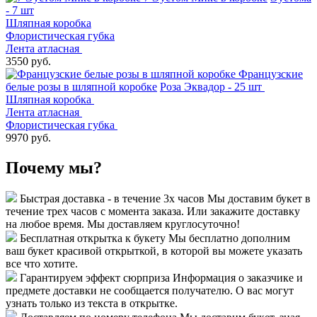
- 7 шт
Шляпная коробка
Флористическая губка
Лента атласная
3550 руб.
Французские
белые розы в шляпной коробке
Роза Эквадор - 25 шт
Шляпная коробка
Лента атласная
Флористическая губка
9970 руб.
Почему мы?
Быстрая доставка - в течение 3х часов
Мы доставим букет в
течение трех часов с момента заказа. Или закажите доставку
на любое время. Мы доставляем круглосуточно!
Бесплатная открытка к букету
Мы бесплатно дополним
ваш букет красивой открыткой, в которой вы можете указать
все что хотите.
Гарантируем эффект сюрприза
Информация о заказчике и
предмете доставки не сообщается получателю. О вас могут
узнать только из текста в открытке.