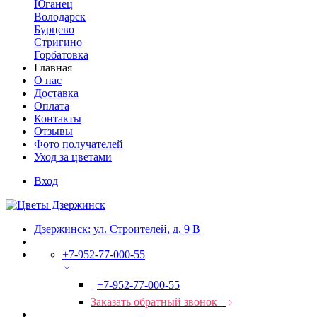
Юганец
Володарск
Бурцево
Стригино
Горбатовка
Главная
О нас
Доставка
Оплата
Контакты
Отзывы
Фото получателей
Уход за цветами
Вход
Дзержинск: ул. Строителей, д. 9 В
+7-952-77-000-55
+7-952-77-000-55
Заказать обратный звонок