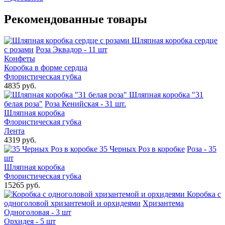
Рекомендованные товары
Шляпная коробка сердце
с розами
Роза Эквадор - 11 шт
Конфеты
Коробка в форме сердца
Флористическая губка
4835 руб.
Шляпная коробка "31
белая роза"
Роза Кенийская - 31 шт.
Шляпная коробка
Флористическая губка
Лента
4319 руб.
35 Черных Роз в коробке
Роза - 35
шт
Шляпная коробка
Флористическая губка
15265 руб.
Коробка с
одноголовой хризантемой и орхидеями
Хризантема
Одноголовая - 3 шт
Орхидея - 5 шт