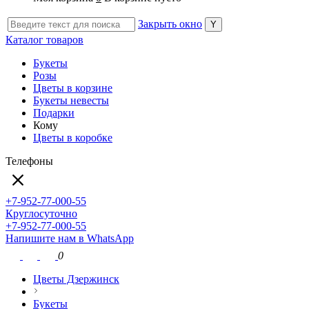
Закрыть окно
Каталог товаров
Букеты
Розы
Цветы в корзине
Букеты невесты
Подарки
Кому
Цветы в коробке
Телефоны
+7-952-77-000-55
Круглосуточно
+7-952-77-000-55
Напишите нам в WhatsApp
0
Цветы Дзержинск
Букеты