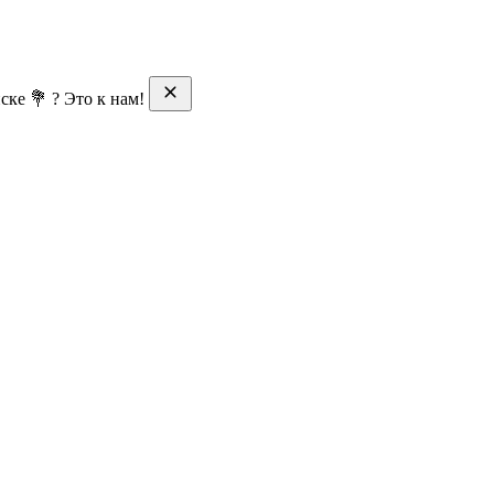
ске 💐 ? Это к нам!