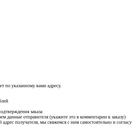
т по указанному вами адресу.
блей
подтверждения заказа
м данные отправителя (укажите это в комментарии к заказу)
 адрес получателя, мы свяжемся с ним самостоятельно и согласу