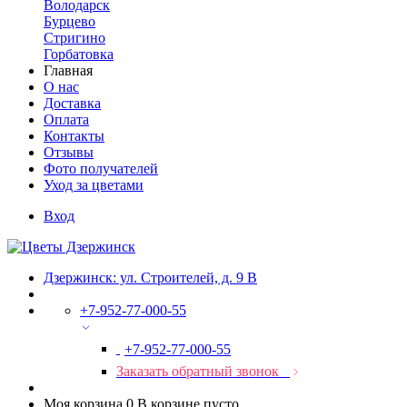
Володарск
Бурцево
Стригино
Горбатовка
Главная
О нас
Доставка
Оплата
Контакты
Отзывы
Фото получателей
Уход за цветами
Вход
Дзержинск: ул. Строителей, д. 9 В
+7-952-77-000-55
+7-952-77-000-55
Заказать обратный звонок
Моя корзина
0
В корзине пусто