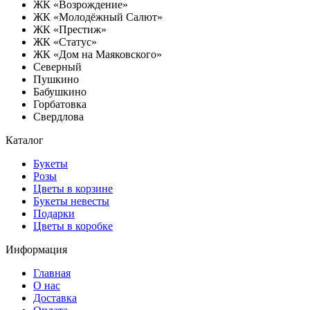
ЖК «Возрождение»
ЖК «Молодёжный Салют»
ЖК «Престиж»
ЖК «Статус»
ЖК «Дом на Маяковского»
Северный
Пушкино
Бабушкино
Горбатовка
Свердлова
Каталог
Букеты
Розы
Цветы в корзине
Букеты невесты
Подарки
Цветы в коробке
Информация
Главная
О нас
Доставка