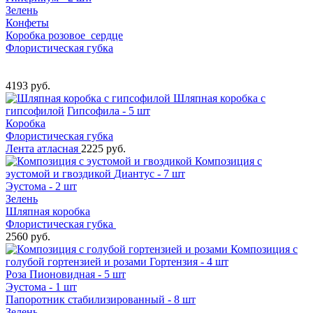
Зелень
Конфеты
Коробка розовое сердце
Флористическая губка
4193 руб.
Шляпная коробка с
гипсофилой
Гипсофила - 5 шт
Коробка
Флористическая губка
Лента атласная
2225 руб.
Композиция с
эустомой и гвоздикой
Диантус - 7 шт
Эустома - 2 шт
Зелень
Шляпная коробка
Флористическая губка
2560 руб.
Композиция с
голубой гортензией и розами
Гортензия - 4 шт
Роза Пионовидная - 5 шт
Эустома - 1 шт
Папоротник стабилизированный - 8 шт
Зелень