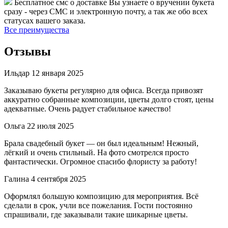
Бесплатное смс о доставке
Вы узнаете о вручении букета
сразу - через СМС и электронную почту, а так же обо всех
статусах вашего заказа.
Все преимущества
Отзывы
Ильдар
12 января 2025
Заказываю букеты регулярно для офиса. Всегда привозят
аккуратно собранные композиции, цветы долго стоят, цены
адекватные. Очень радует стабильное качество!
Ольга
22 июля 2025
Брала свадебный букет — он был идеальным! Нежный,
лёгкий и очень стильный. На фото смотрелся просто
фантастически. Огромное спасибо флористу за работу!
Галина
4 сентября 2025
Оформлял большую композицию для мероприятия. Всё
сделали в срок, учли все пожелания. Гости постоянно
спрашивали, где заказывали такие шикарные цветы.