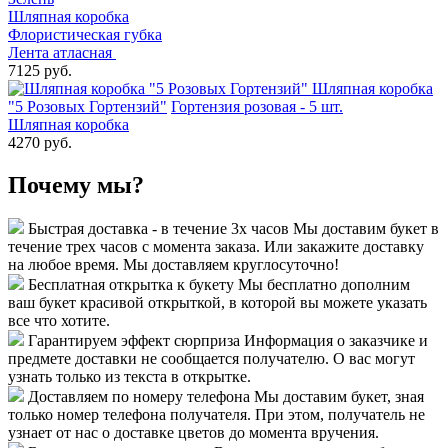
Шляпная коробка
Флористическая губка
Лента атласная
7125 руб.
Шляпная коробка
"5 Розовых Гортензий"
Гортензия розовая - 5 шт.
Шляпная коробка
4270 руб.
Почему мы?
Быстрая доставка - в течение 3х часов
Мы доставим букет в
течение трех часов с момента заказа. Или закажите доставку
на любое время. Мы доставляем круглосуточно!
Бесплатная открытка к букету
Мы бесплатно дополним
ваш букет красивой открыткой, в которой вы можете указать
все что хотите.
Гарантируем эффект сюрприза
Информация о заказчике и
предмете доставки не сообщается получателю. О вас могут
узнать только из текста в открытке.
Доставляем по номеру телефона
Мы доставим букет, зная
только номер телефона получателя. При этом, получатель не
узнает от нас о доставке цветов до момента вручения.