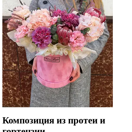
Композиция из протеи и
гортензии