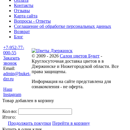
Оплата
Контакты
Отзывы
Карта сайта
Вопросы - Ответы
Соглашение об обработке персональных данных
Возврат
Блог
+7-952-77-
000-55
© 2009 - 2026
Салон цветов Букет
-
Заказать
Круглосуточная доставка цветов в в
звонок
Дзержинске и Нижегородской области. Все
Email:
права защищены.
admin@buket-
dzr.ru
Информация на сайте представлена для
ознакомления - не оферта.
Наш
Instagram
Товар добавлен в корзину
Кол-во:
Итого:
Продолжить покупки
Перейти в корзину
Купить в один клик