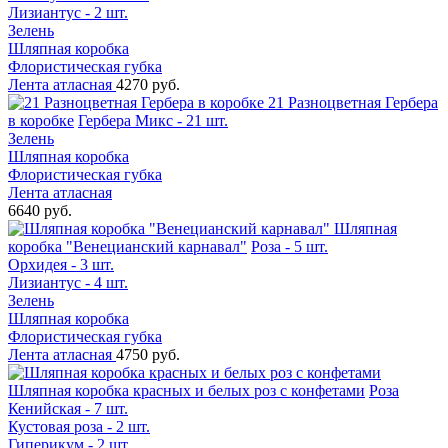
Лизиантус - 2 шт.
Зелень
Шляпная коробка
Флористическая губка
Лента атласная
4270 руб.
21 Разноцветная Гербера
в коробке
Гербера Микс - 21 шт.
Зелень
Шляпная коробка
Флористическая губка
Лента атласная
6640 руб.
Шляпная
коробка "Венецианский карнавал"
Роза - 5 шт.
Орхидея - 3 шт.
Лизиантус - 4 шт.
Зелень
Шляпная коробка
Флористическая губка
Лента атласная
4750 руб.
Шляпная коробка красных и белых роз с конфетами
Роза
Кенийская - 7 шт.
Кустовая роза - 2 шт.
Гиперикум - 2 шт.