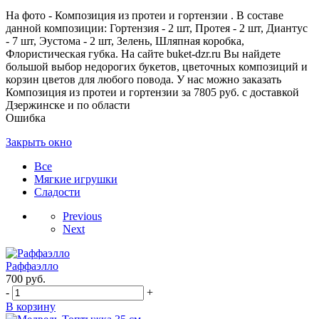
На фото - Композиция из протеи и гортензии . В составе
данной композиции: Гортензия - 2 шт, Протея - 2 шт, Диантус
- 7 шт, Эустома - 2 шт, Зелень, Шляпная коробка,
Флористическая губка. На сайте buket-dzr.ru Вы найдете
большой выбор недорогих букетов, цветочных композиций и
корзин цветов для любого повода. У нас можно заказать
Композиция из протеи и гортензии за 7805 руб. с доставкой
Дзержинске и по области
Ошибка
Закрыть окно
Все
Мягкие игрушки
Сладости
Previous
Next
Раффаэлло
700
руб.
-
+
В корзину