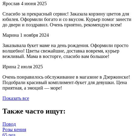
Ярослав
4 июня 2025
Спасибо за прекрасный сервис! Заказала корзину цветов для
юбилея. Оформили богато и со вкусом. Курьер помог занести
до двери и поздравил. Очень приятно, рекомендую всем!
Марина
1 ноября 2024
Заказывала букет маме на день рождения. Оформили просто
волшебно! Цветы свежайшие, доставка вовремя, курьер
вежливый. Мама в восторге, спасибо вам большое!
Ирина
2 июля 2025
Очень понравилось обслуживание в магазине в Дзержинске!
Подобрали красивый комплимент-букет для девушки. Цена
приятная, а эмоций — море!
Показать все
Также часто ищут:
Повод
Розы кения
65 роз