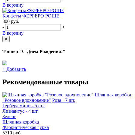
В корзину
Конфеты ФЕРРЕРО РОШЕ
800
руб.
-
+
В корзину
×
Топпер "С Днем Рождения!"
+
Добавить
Рекомендованные товары
Шляпная коробка
"Розовое вдохновение"
Роза - 7 шт.
Гербера мини - 5 шт.
Лизиантус - 4 шт.
Зелень
Шляпная коробка
Флористическая губка
5710 руб.