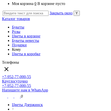
Моя корзина
0
В корзине пусто
Закрыть окно
Каталог товаров
Букеты
Розы
Цветы в корзине
Букеты невесты
Подарки
Кому
Цветы в коробке
Телефоны
+7-952-77-000-55
Круглосуточно
+7-952-77-000-55
Напишите нам в WhatsApp
0
Цветы Дзержинск