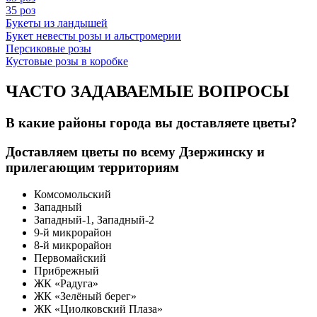
35 роз
Букеты из ландышей
Букет невесты розы и альстромерии
Персиковые розы
Кустовые розы в коробке
ЧАСТО ЗАДАВАЕМЫЕ ВОПРОСЫ
В какие районы города вы доставляете цветы?
Доставляем цветы по всему Дзержинску и
прилегающим территориям
Комсомольский
Западный
Западный-1, Западный-2
9-й микрорайон
8-й микрорайон
Первомайский
Прибрежный
ЖК «Радуга»
ЖК «Зелёный берег»
ЖК «Циолковский Плаза»