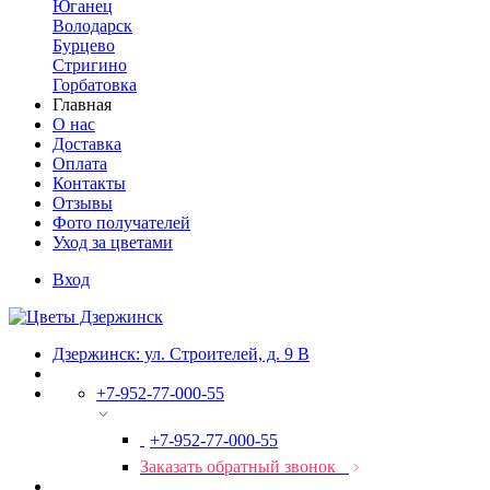
Юганец
Володарск
Бурцево
Стригино
Горбатовка
Главная
О нас
Доставка
Оплата
Контакты
Отзывы
Фото получателей
Уход за цветами
Вход
Дзержинск: ул. Строителей, д. 9 В
+7-952-77-000-55
+7-952-77-000-55
Заказать обратный звонок