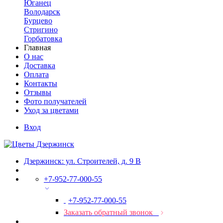
Юганец
Володарск
Бурцево
Стригино
Горбатовка
Главная
О нас
Доставка
Оплата
Контакты
Отзывы
Фото получателей
Уход за цветами
Вход
Дзержинск: ул. Строителей, д. 9 В
+7-952-77-000-55
+7-952-77-000-55
Заказать обратный звонок