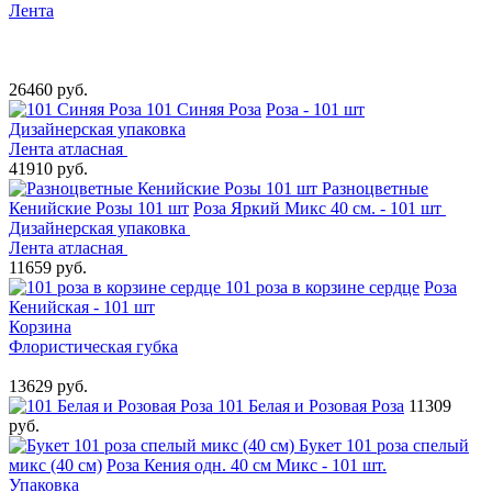
Лента
26460 руб.
101 Синяя Роза
Роза - 101 шт
Дизайнерская упаковка
Лента атласная
41910 руб.
Разноцветные
Кенийские Розы 101 шт
Роза Яркий Микс 40 см. - 101 шт
Дизайнерская упаковка
Лента атласная
11659 руб.
101 роза в корзине сердце
Роза
Кенийская - 101 шт
Корзина
Флористическая губка
13629 руб.
101 Белая и Розовая Роза
11309
руб.
Букет 101 роза спелый
микс (40 см)
Роза Кения одн. 40 см Микс - 101 шт.
Упаковка