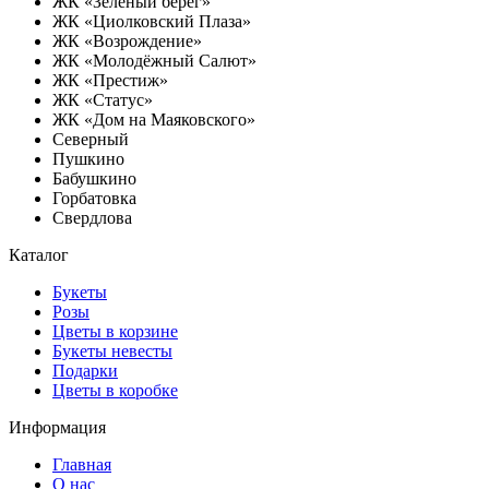
ЖК «Зелёный берег»
ЖК «Циолковский Плаза»
ЖК «Возрождение»
ЖК «Молодёжный Салют»
ЖК «Престиж»
ЖК «Статус»
ЖК «Дом на Маяковского»
Северный
Пушкино
Бабушкино
Горбатовка
Свердлова
Каталог
Букеты
Розы
Цветы в корзине
Букеты невесты
Подарки
Цветы в коробке
Информация
Главная
О нас