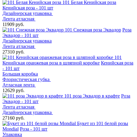
101 Белая Кенийская роза
Кенийская роза - 101 шт
Дизайнерская упаковка
Лента атласная
11909 руб.
101 Снежная роза Эквадор
Роза
Эквадор - 101 шт
Дизайнерская упаковка
Лента атласная
27310 руб.
101
Кенийская оранжевая роза в шляпной коробке
Кенийская роза
- 101 шт
Большая коробка
Флористическая губка
Атласная лента
12629 руб.
101 роза Эквадор в крафте
Роза
Эквадор - 101 шт
Лента атласная
Дизайнерская упаковка
27160 руб.
Букет из 101 белой розы
Mondial
Роза - 101 шт
Упаковка