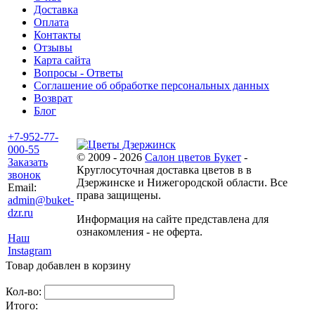
Доставка
Оплата
Контакты
Отзывы
Карта сайта
Вопросы - Ответы
Соглашение об обработке персональных данных
Возврат
Блог
+7-952-77-
000-55
© 2009 - 2026
Салон цветов Букет
-
Заказать
Круглосуточная доставка цветов в в
звонок
Дзержинске и Нижегородской области. Все
Email:
права защищены.
admin@buket-
dzr.ru
Информация на сайте представлена для
ознакомления - не оферта.
Наш
Instagram
Товар добавлен в корзину
Кол-во:
Итого: