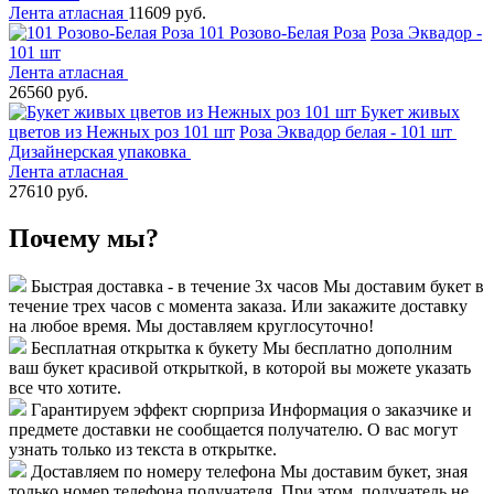
Лента атласная
11609 руб.
101 Розово-Белая Роза
Роза Эквадор -
101 шт
Лента атласная
26560 руб.
Букет живых
цветов из Нежных роз 101 шт
Роза Эквадор белая - 101 шт
Дизайнерская упаковка
Лента атласная
27610 руб.
Почему мы?
Быстрая доставка - в течение 3х часов
Мы доставим букет в
течение трех часов с момента заказа. Или закажите доставку
на любое время. Мы доставляем круглосуточно!
Бесплатная открытка к букету
Мы бесплатно дополним
ваш букет красивой открыткой, в которой вы можете указать
все что хотите.
Гарантируем эффект сюрприза
Информация о заказчике и
предмете доставки не сообщается получателю. О вас могут
узнать только из текста в открытке.
Доставляем по номеру телефона
Мы доставим букет, зная
только номер телефона получателя. При этом, получатель не