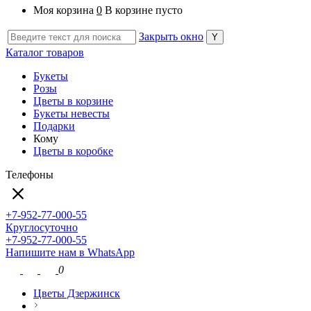
Моя корзина
0
В корзине пусто
Закрыть окно
Каталог товаров
Букеты
Розы
Цветы в корзине
Букеты невесты
Подарки
Кому
Цветы в коробке
Телефоны
+7-952-77-000-55
Круглосуточно
+7-952-77-000-55
Напишите нам в WhatsApp
0
Цветы Дзержинск