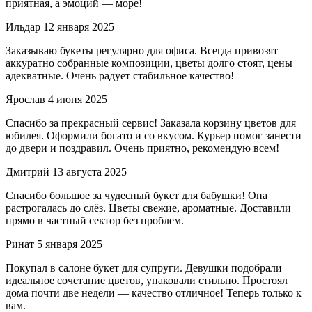
приятная, а эмоций — море!
Ильдар
12 января 2025
Заказываю букеты регулярно для офиса. Всегда привозят
аккуратно собранные композиции, цветы долго стоят, цены
адекватные. Очень радует стабильное качество!
Ярослав
4 июня 2025
Спасибо за прекрасный сервис! Заказала корзину цветов для
юбилея. Оформили богато и со вкусом. Курьер помог занести
до двери и поздравил. Очень приятно, рекомендую всем!
Дмитрий
13 августа 2025
Спасибо большое за чудесный букет для бабушки! Она
растрогалась до слёз. Цветы свежие, ароматные. Доставили
прямо в частный сектор без проблем.
Ринат
5 января 2025
Покупал в салоне букет для супруги. Девушки подобрали
идеальное сочетание цветов, упаковали стильно. Простоял
дома почти две недели — качество отличное! Теперь только к
вам.