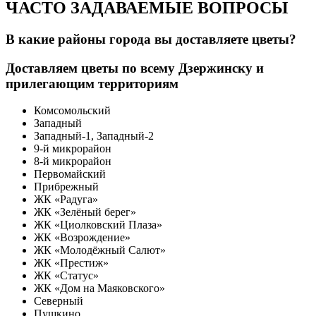
ЧАСТО ЗАДАВАЕМЫЕ ВОПРОСЫ
В какие районы города вы доставляете цветы?
Доставляем цветы по всему Дзержинску и
прилегающим территориям
Комсомольский
Западный
Западный-1, Западный-2
9-й микрорайон
8-й микрорайон
Первомайский
Прибрежный
ЖК «Радуга»
ЖК «Зелёный берег»
ЖК «Циолковский Плаза»
ЖК «Возрождение»
ЖК «Молодёжный Салют»
ЖК «Престиж»
ЖК «Статус»
ЖК «Дом на Маяковского»
Северный
Пушкино