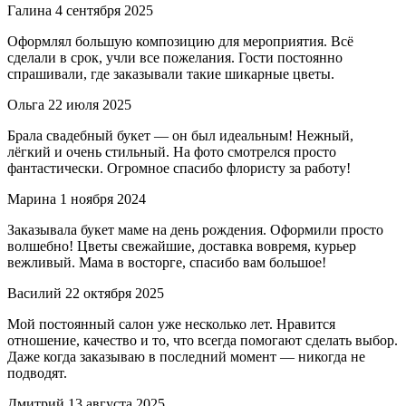
Галина
4 сентября 2025
Оформлял большую композицию для мероприятия. Всё
сделали в срок, учли все пожелания. Гости постоянно
спрашивали, где заказывали такие шикарные цветы.
Ольга
22 июля 2025
Брала свадебный букет — он был идеальным! Нежный,
лёгкий и очень стильный. На фото смотрелся просто
фантастически. Огромное спасибо флористу за работу!
Марина
1 ноября 2024
Заказывала букет маме на день рождения. Оформили просто
волшебно! Цветы свежайшие, доставка вовремя, курьер
вежливый. Мама в восторге, спасибо вам большое!
Василий
22 октября 2025
Мой постоянный салон уже несколько лет. Нравится
отношение, качество и то, что всегда помогают сделать выбор.
Даже когда заказываю в последний момент — никогда не
подводят.
Дмитрий
13 августа 2025