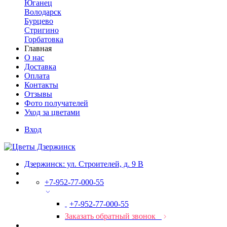
Юганец
Володарск
Бурцево
Стригино
Горбатовка
Главная
О нас
Доставка
Оплата
Контакты
Отзывы
Фото получателей
Уход за цветами
Вход
Дзержинск: ул. Строителей, д. 9 В
+7-952-77-000-55
+7-952-77-000-55
Заказать обратный звонок