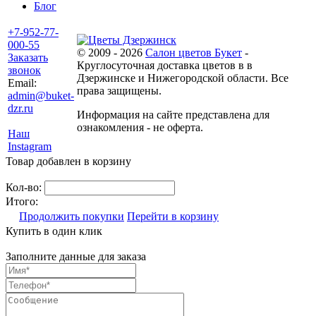
Блог
+7-952-77-
000-55
© 2009 - 2026
Салон цветов Букет
-
Заказать
Круглосуточная доставка цветов в в
звонок
Дзержинске и Нижегородской области. Все
Email:
права защищены.
admin@buket-
dzr.ru
Информация на сайте представлена для
ознакомления - не оферта.
Наш
Instagram
Товар добавлен в корзину
Кол-во:
Итого:
Продолжить покупки
Перейти в корзину
Купить в один клик
Заполните данные для заказа