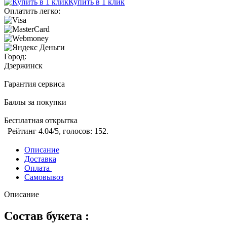
Купить в 1 клик
Оплатить легко:
Город:
Дзержинск
Гарантия сервиса
Баллы за покупки
Бесплатная открытка
Рейтинг
4.04
/5, голосов:
152
.
Описание
Доставка
Оплата
Самовывоз
Описание
Состав букета :