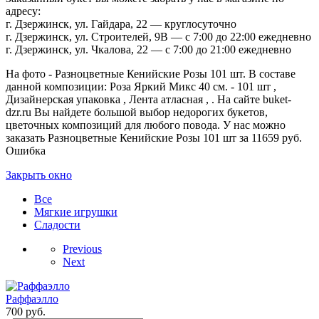
адресу:
г. Дзержинск, ул. Гайдара, 22 — круглосуточно
г. Дзержинск, ул. Строителей, 9В — с 7:00 до 22:00 ежедневно
г. Дзержинск, ул. Чкалова, 22 — с 7:00 до 21:00 ежедневно
На фото - Разноцветные Кенийские Розы 101 шт. В составе
данной композиции: Роза Яркий Микс 40 см. - 101 шт ,
Дизайнерская упаковка , Лента атласная , . На сайте buket-
dzr.ru Вы найдете большой выбор недорогих букетов,
цветочных композиций для любого повода. У нас можно
заказать Разноцветные Кенийские Розы 101 шт за 11659 руб.
Ошибка
Закрыть окно
Все
Мягкие игрушки
Сладости
Previous
Next
Раффаэлло
700
руб.