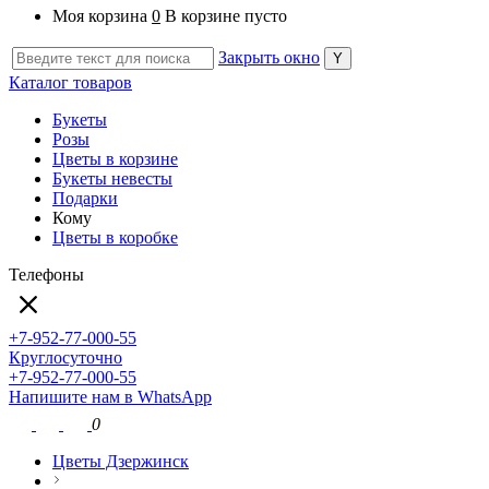
Моя корзина
0
В корзине пусто
Закрыть окно
Каталог товаров
Букеты
Розы
Цветы в корзине
Букеты невесты
Подарки
Кому
Цветы в коробке
Телефоны
+7-952-77-000-55
Круглосуточно
+7-952-77-000-55
Напишите нам в WhatsApp
0
Цветы Дзержинск