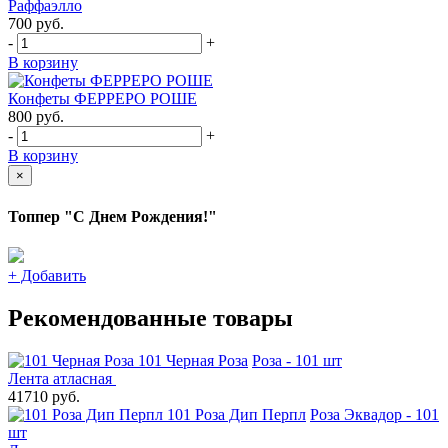
Раффаэлло
700
руб.
-
+
В корзину
Конфеты ФЕРРЕРО РОШЕ
800
руб.
-
+
В корзину
×
Топпер "С Днем Рождения!"
+
Добавить
Рекомендованные товары
101 Черная Роза
Роза - 101 шт
Лента атласная
41710 руб.
101 Роза Дип Перпл
Роза Эквадор - 101
шт