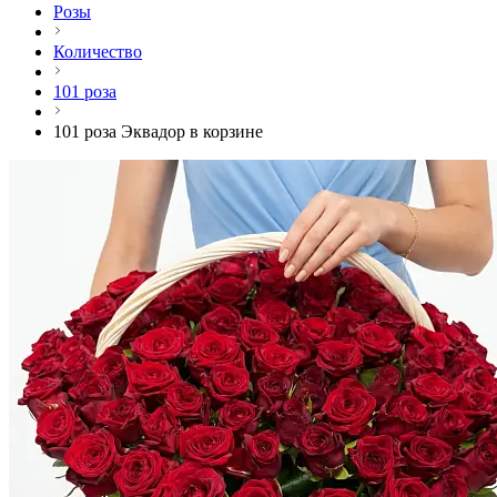
Розы
Количество
101 роза
101 роза Эквадор в корзине