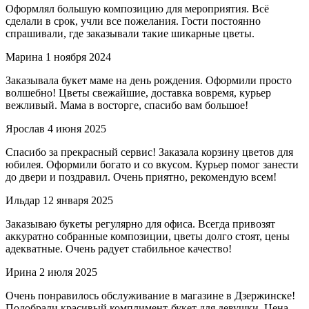
Оформлял большую композицию для мероприятия. Всё
сделали в срок, учли все пожелания. Гости постоянно
спрашивали, где заказывали такие шикарные цветы.
Марина
1 ноября 2024
Заказывала букет маме на день рождения. Оформили просто
волшебно! Цветы свежайшие, доставка вовремя, курьер
вежливый. Мама в восторге, спасибо вам большое!
Ярослав
4 июня 2025
Спасибо за прекрасный сервис! Заказала корзину цветов для
юбилея. Оформили богато и со вкусом. Курьер помог занести
до двери и поздравил. Очень приятно, рекомендую всем!
Ильдар
12 января 2025
Заказываю букеты регулярно для офиса. Всегда привозят
аккуратно собранные композиции, цветы долго стоят, цены
адекватные. Очень радует стабильное качество!
Ирина
2 июля 2025
Очень понравилось обслуживание в магазине в Дзержинске!
Подобрали красивый комплимент-букет для девушки. Цена