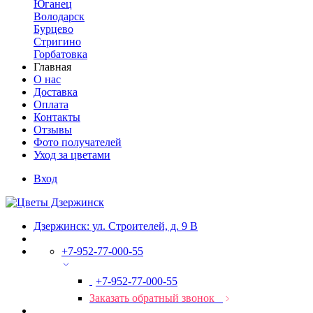
Юганец
Володарск
Бурцево
Стригино
Горбатовка
Главная
О нас
Доставка
Оплата
Контакты
Отзывы
Фото получателей
Уход за цветами
Вход
Дзержинск: ул. Строителей, д. 9 В
+7-952-77-000-55
+7-952-77-000-55
Заказать обратный звонок