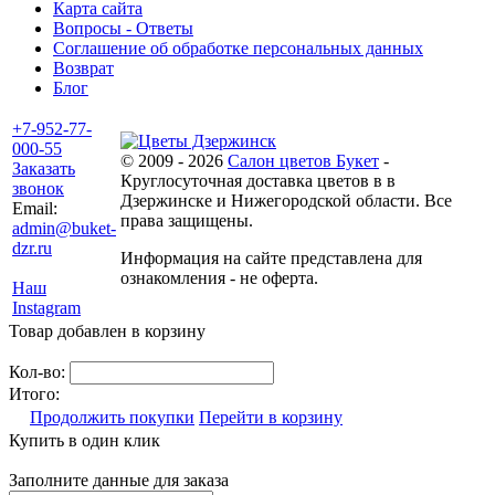
Карта сайта
Вопросы - Ответы
Соглашение об обработке персональных данных
Возврат
Блог
+7-952-77-
000-55
© 2009 - 2026
Салон цветов Букет
-
Заказать
Круглосуточная доставка цветов в в
звонок
Дзержинске и Нижегородской области. Все
Email:
права защищены.
admin@buket-
dzr.ru
Информация на сайте представлена для
ознакомления - не оферта.
Наш
Instagram
Товар добавлен в корзину
Кол-во:
Итого:
Продолжить покупки
Перейти в корзину
Купить в один клик
Заполните данные для заказа