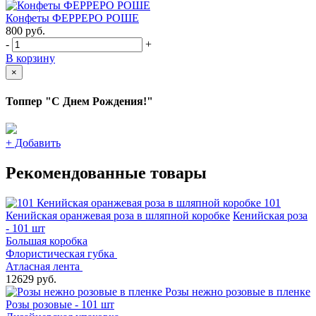
Конфеты ФЕРРЕРО РОШЕ
800
руб.
-
+
В корзину
×
Топпер "С Днем Рождения!"
+
Добавить
Рекомендованные товары
101
Кенийская оранжевая роза в шляпной коробке
Кенийская роза
- 101 шт
Большая коробка
Флористическая губка
Атласная лента
12629 руб.
Розы нежно розовые в пленке
Розы розовые - 101 шт