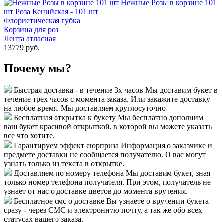
Нежные Розы в корзине 101
шт
Роза Кенийская - 101 шт
Флористическая губка
Корзина для роз
Лента атласная
13779 руб.
Почему мы?
Быстрая доставка - в течение 3х часов
Мы доставим букет в
течение трех часов с момента заказа. Или закажите доставку
на любое время. Мы доставляем круглосуточно!
Бесплатная открытка к букету
Мы бесплатно дополним
ваш букет красивой открыткой, в которой вы можете указать
все что хотите.
Гарантируем эффект сюрприза
Информация о заказчике и
предмете доставки не сообщается получателю. О вас могут
узнать только из текста в открытке.
Доставляем по номеру телефона
Мы доставим букет, зная
только номер телефона получателя. При этом, получатель не
узнает от нас о доставке цветов до момента вручения.
Бесплатное смс о доставке
Вы узнаете о вручении букета
сразу - через СМС и электронную почту, а так же обо всех
статусах вашего заказа.