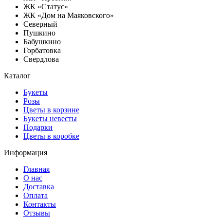
ЖК «Статус»
ЖК «Дом на Маяковского»
Северный
Пушкино
Бабушкино
Горбатовка
Свердлова
Каталог
Букеты
Розы
Цветы в корзине
Букеты невесты
Подарки
Цветы в коробке
Информация
Главная
О нас
Доставка
Оплата
Контакты
Отзывы