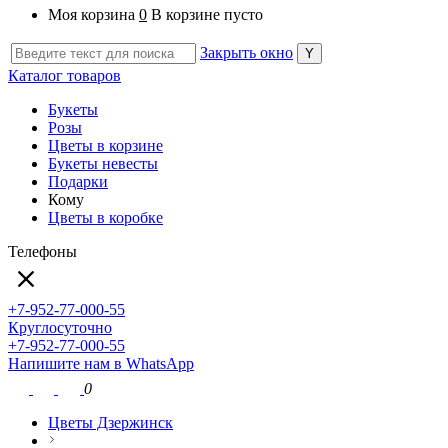
Моя корзина
0
В корзине пусто
Закрыть окно
Каталог товаров
Букеты
Розы
Цветы в корзине
Букеты невесты
Подарки
Кому
Цветы в коробке
Телефоны
+7-952-77-000-55
Круглосуточно
+7-952-77-000-55
Напишите нам в WhatsApp
0
Цветы Дзержинск