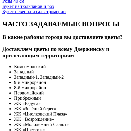
Розы 40 см
Букет из тюльпанов и роз
Букет невесты из альстромерии
ЧАСТО ЗАДАВАЕМЫЕ ВОПРОСЫ
В какие районы города вы доставляете цветы?
Доставляем цветы по всему Дзержинску и
прилегающим территориям
Комсомольский
Западный
Западный-1, Западный-2
9-й микрорайон
8-й микрорайон
Первомайский
Прибрежный
ЖК «Радуга»
ЖК «Зелёный берег»
ЖК «Циолковский Плаза»
ЖК «Возрождение»
ЖК «Молодёжный Салют»
ЖК «Престиж»