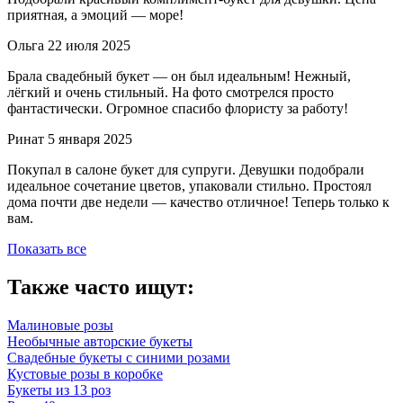
приятная, а эмоций — море!
Ольга
22 июля 2025
Брала свадебный букет — он был идеальным! Нежный,
лёгкий и очень стильный. На фото смотрелся просто
фантастически. Огромное спасибо флористу за работу!
Ринат
5 января 2025
Покупал в салоне букет для супруги. Девушки подобрали
идеальное сочетание цветов, упаковали стильно. Простоял
дома почти две недели — качество отличное! Теперь только к
вам.
Показать все
Также часто ищут:
Малиновые розы
Необычные авторские букеты
Свадебные букеты с синими розами
Кустовые розы в коробке
Букеты из 13 роз