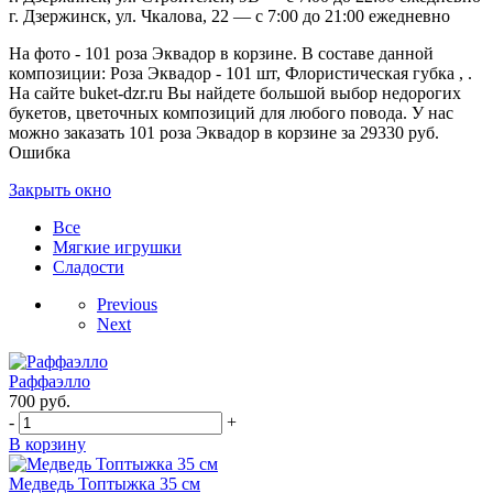
г. Дзержинск, ул. Чкалова, 22 — с 7:00 до 21:00 ежедневно
На фото - 101 роза Эквадор в корзине. В составе данной
композиции: Роза Эквадор - 101 шт, Флористическая губка , .
На сайте buket-dzr.ru Вы найдете большой выбор недорогих
букетов, цветочных композиций для любого повода. У нас
можно заказать 101 роза Эквадор в корзине за 29330 руб.
Ошибка
Закрыть окно
Все
Мягкие игрушки
Сладости
Previous
Next
Раффаэлло
700
руб.
-
+
В корзину
Медведь Топтыжка 35 см