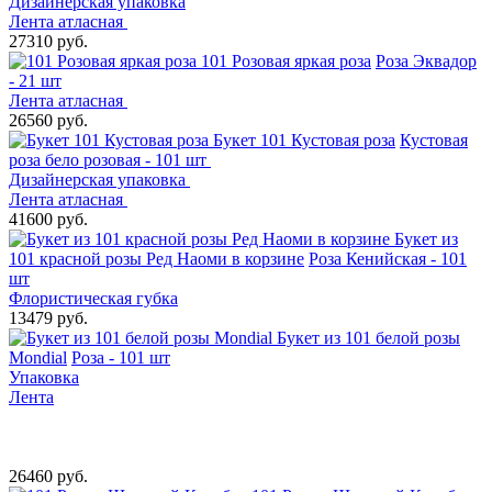
Дизайнерская упаковка
Лента атласная
27310 руб.
101 Розовая яркая роза
Роза Эквадор
- 21 шт
Лента атласная
26560 руб.
Букет 101 Кустовая роза
Кустовая
роза бело розовая - 101 шт
Дизайнерская упаковка
Лента атласная
41600 руб.
Букет из
101 красной розы Ред Наоми в корзине
Роза Кенийская - 101
шт
Флористическая губка
13479 руб.
Букет из 101 белой розы
Mondial
Роза - 101 шт
Упаковка
Лента
26460 руб.