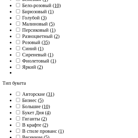
Бело-розовый
(10)
Бирюзовый
(1)
Голубой
(3)
Малиновый
(5)
Персиковый
(1)
Разноцветный
(2)
Розовый
(35)
Синий
(1)
Сиреневый
(1)
Фиолетовый
(1)
Яркий
(2)
Тип букета
Авторские
(31)
Бизнес
(5)
Большие
(10)
Букет Дня
(4)
Гиганты
(2)
В крафте
(2)
В стиле прованс
(1)
Весенние
(5)