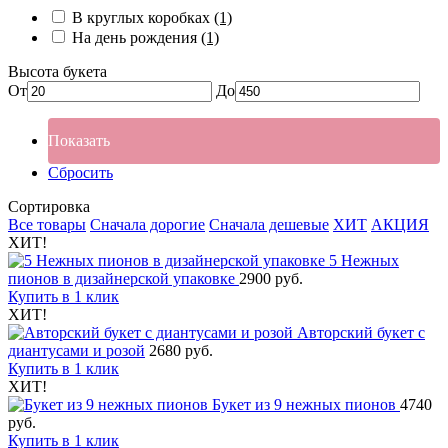
В круглых коробках
(1)
На день рождения
(1)
Высота букета
От
До
Показать
Сбросить
Сортировка
Все товары
Сначала дорогие
Сначала дешевые
ХИТ
АКЦИЯ
ХИТ!
5 Нежных
пионов в дизайнерской упаковке
2900 руб.
Купить в 1 клик
ХИТ!
Авторский букет с
диантусами и розой
2680 руб.
Купить в 1 клик
ХИТ!
Букет из 9 нежных пионов
4740
руб.
Купить в 1 клик