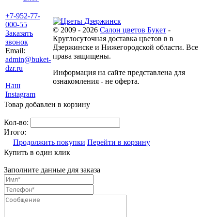
+7-952-77-
000-55
© 2009 - 2026
Салон цветов Букет
-
Заказать
Круглосуточная доставка цветов в в
звонок
Дзержинске и Нижегородской области. Все
Email:
права защищены.
admin@buket-
dzr.ru
Информация на сайте представлена для
ознакомления - не оферта.
Наш
Instagram
Товар добавлен в корзину
Кол-во:
Итого:
Продолжить покупки
Перейти в корзину
Купить в один клик
Заполните данные для заказа