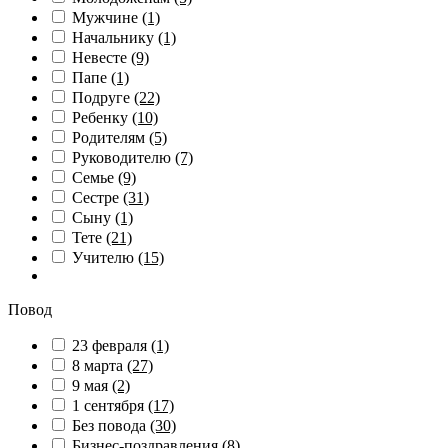
Мужчине
(1)
Начальнику
(1)
Невесте
(9)
Папе
(1)
Подруге
(22)
Ребенку
(10)
Родителям
(5)
Руководителю
(7)
Семье
(9)
Сестре
(31)
Сыну
(1)
Тете
(21)
Учителю
(15)
Повод
23 февраля
(1)
8 марта
(27)
9 мая
(2)
1 сентября
(17)
Без повода
(30)
Бизнес-поздравления
(8)