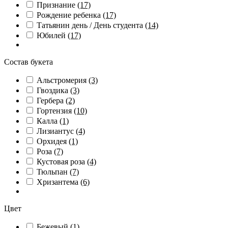
Признание
(17)
Рождение ребенка
(17)
Татьянин день / День студента
(14)
Юбилей
(17)
Состав букета
Альстромерия
(3)
Гвоздика
(3)
Гербера
(2)
Гортензия
(10)
Калла
(1)
Лизиантус
(4)
Орхидея
(1)
Роза
(7)
Кустовая роза
(4)
Тюльпан
(7)
Хризантема
(6)
Цвет
Бежевый
(1)