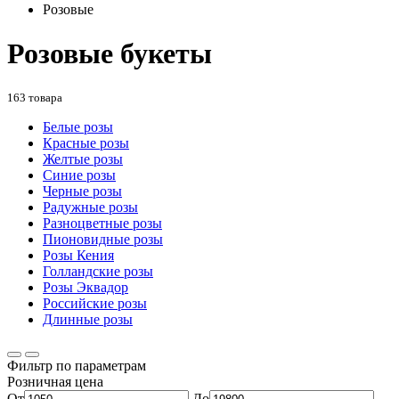
Розовые
Розовые букеты
163 товара
Белые розы
Красные розы
Желтые розы
Синие розы
Черные розы
Радужные розы
Разноцветные розы
Пионовидные розы
Розы Кения
Голландские розы
Розы Эквадор
Российские розы
Длинные розы
Фильтр по параметрам
Розничная цена
От
До