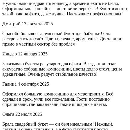
Нужно было поздравить коллегу, а времени ехать не было.
Оформила заказ онлайн — доставили через час! Букет именно
такой, как на фото, даже лучше. Настоящие профессионалы!
Дмитрий
13 августа 2025
Спасибо большое за чудесный букет для бабушки! Она
растрогалась до слёз. Цветы свежие, ароматные. Доставили
прямо в частный сектор без проблем.
Ильдар
12 января 2025
Заказываю букеты регулярно для офиса. Всегда привозят
аккуратно собранные композиции, цветы долго стоят, цены
адекватные. Очень радует стабильное качество!
Галина
4 сентября 2025
Оформлял большую композицию для мероприятия. Всё
сделали в срок, учли все пожелания. Гости постоянно
спрашивали, где заказывали такие шикарные цветы.
Ольга
22 июля 2025
Брала свадебный букет — он был идеальным! Нежный,
лёгкий и очень стильный. На фото смотрелся просто