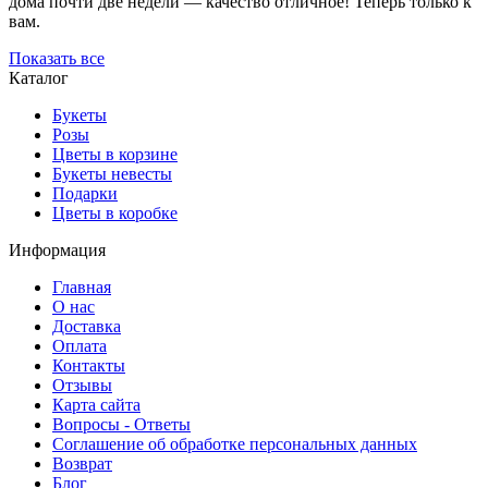
дома почти две недели — качество отличное! Теперь только к
вам.
Показать все
Каталог
Букеты
Розы
Цветы в корзине
Букеты невесты
Подарки
Цветы в коробке
Информация
Главная
О нас
Доставка
Оплата
Контакты
Отзывы
Карта сайта
Вопросы - Ответы
Соглашение об обработке персональных данных
Возврат
Блог