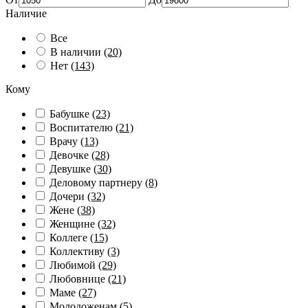
Наличие
Все
В наличии
(20)
Нет
(143)
Кому
Бабушке
(23)
Воспитателю
(21)
Врачу
(13)
Девочке
(28)
Девушке
(30)
Деловому партнеру
(8)
Дочери
(32)
Жене
(38)
Женщине
(32)
Коллеге
(15)
Коллективу
(3)
Любимой
(29)
Любовнице
(21)
Маме
(27)
Молодоженам
(5)