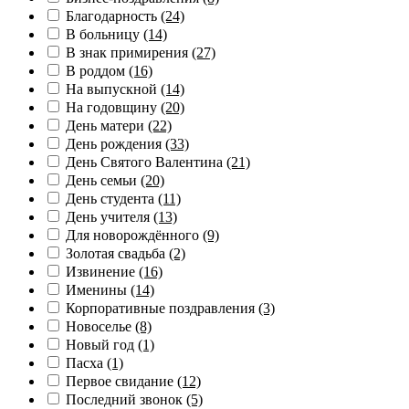
Благодарность
(24)
В больницу
(14)
В знак примирения
(27)
В роддом
(16)
На выпускной
(14)
На годовщину
(20)
День матери
(22)
День рождения
(33)
День Святого Валентина
(21)
День семьи
(20)
День студента
(11)
День учителя
(13)
Для новорождённого
(9)
Золотая свадьба
(2)
Извинение
(16)
Именины
(14)
Корпоративные поздравления
(3)
Новоселье
(8)
Новый год
(1)
Пасха
(1)
Первое свидание
(12)
Последний звонок
(5)