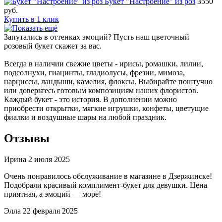
Букет "Настроение" из роз
3550
руб.
Купить в 1 клик
Запутались в оттенках эмоций? Пусть наш цветочный
розовый букет скажет за вас.
Всегда в наличии свежие цветы - ирисы, ромашки, лилии,
подсолнухи, гиацинты, гладиолусы, фрезии, мимоза,
нарциссы, ландыши, камелия, флоксы. Выбирайте поштучно
или доверьтесь готовым композициям наших флористов.
Каждый букет - это история. В дополнении можно
приобрести открытки, мягкие игрушки, конфеты, цветущие
фиалки и воздушные шары на любой праздник.
Отзывы
Ирина
2 июля 2025
Очень понравилось обслуживание в магазине в Дзержинске!
Подобрали красивый комплимент-букет для девушки. Цена
приятная, а эмоций — море!
Элла
22 февраля 2025