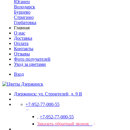
Юганец
Володарск
Бурцево
Стригино
Горбатовка
Главная
О нас
Доставка
Оплата
Контакты
Отзывы
Фото получателей
Уход за цветами
Вход
Дзержинск: ул. Строителей, д. 9 В
+7-952-77-000-55
+7-952-77-000-55
Заказать обратный звонок