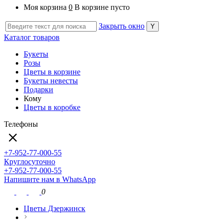
Моя корзина
0
В корзине пусто
Закрыть окно
Каталог товаров
Букеты
Розы
Цветы в корзине
Букеты невесты
Подарки
Кому
Цветы в коробке
Телефоны
+7-952-77-000-55
Круглосуточно
+7-952-77-000-55
Напишите нам в WhatsApp
0
Цветы Дзержинск