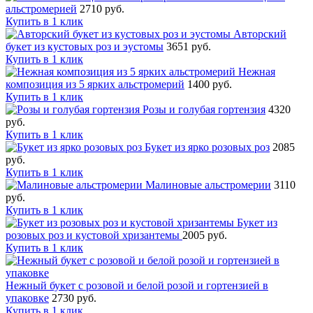
альстромерией
2710 руб.
Купить в 1 клик
Авторский
букет из кустовых роз и эустомы
3651 руб.
Купить в 1 клик
Нежная
композиция из 5 ярких альстромерий
1400 руб.
Купить в 1 клик
Розы и голубая гортензия
4320
руб.
Купить в 1 клик
Букет из ярко розовых роз
2085
руб.
Купить в 1 клик
Малиновые альстромерии
3110
руб.
Купить в 1 клик
Букет из
розовых роз и кустовой хризантемы
2005 руб.
Купить в 1 клик
Нежный букет с розовой и белой розой и гортензией в
упаковке
2730 руб.
Купить в 1 клик