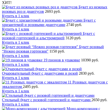
ХИТ!
Букет из нежных
розовых роз и диантусов
2693 руб.
Купить в 1 клик
Букет с
хризантемой и розовыми диантусами
2740 руб.
Купить в 1 клик
Букет с
розовой гортензией и альстромерией
3120 руб.
Купить в 1 клик
Букет розовый
“Нежно розовая гортензия”
1150 руб.
Купить в 1 клик
19 пионов в упаковке
10390 руб.
Купить в 1 клик
Очаровательный букет с диантусами и розой
2830 руб.
Купить в 1 клик
11 Розовых диантусов с
эвкалиптом
2495 руб.
Купить в 1 клик
Стильный букет с розовой гортензией и диантусами
2650 руб.
Купить в 1 клик
Моно-композиция с