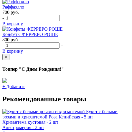
Раффаэлло
700
руб.
-
+
В корзину
Конфеты ФЕРРЕРО РОШЕ
800
руб.
-
+
В корзину
×
Топпер "С Днем Рождения!"
+
Добавить
Рекомендованные товары
Букет с белыми
розами и хризантемой
Роза Кенийская - 5 шт
Хризантема кустовая - 2 шт
Альстромерия - 2 шт