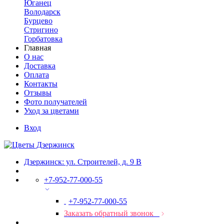
Юганец
Володарск
Бурцево
Стригино
Горбатовка
Главная
О нас
Доставка
Оплата
Контакты
Отзывы
Фото получателей
Уход за цветами
Вход
Дзержинск: ул. Строителей, д. 9 В
+7-952-77-000-55
+7-952-77-000-55
Заказать обратный звонок