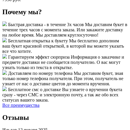
Почему мы?
Быстрая доставка - в течение 3х часов
Мы доставим букет в
течение трех часов с момента заказа. Или закажите доставку
на любое время. Мы доставляем круглосуточно!
Бесплатная открытка к букету
Мы бесплатно дополним
ваш букет красивой открыткой, в которой вы можете указать
все что хотите.
Гарантируем эффект сюрприза
Информация о заказчике и
предмете доставки не сообщается получателю. О вас могут
узнать только из текста в открытке.
Доставляем по номеру телефона
Мы доставим букет, зная
только номер телефона получателя. При этом, получатель не
узнает от нас о доставке цветов до момента вручения.
Бесплатное смс о доставке
Вы узнаете о вручении букета
сразу - через СМС и электронную почту, а так же обо всех
статусах вашего заказа.
Все преимущества
Отзывы
Ильдар
12 января 2025