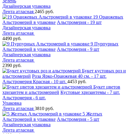
Зелень
Дизайнерская упаковка
Лента атласная
2465 руб.
19 Оранжевых
Альстромерий в упаковке
Альстромерия - 19 шт
Дизайнерская упаковка
Лента атласная
4490 руб.
9 Пурпурных
Альстромерий в упаковке
Альстромерия - 9 шт
Дизайнерская упаковка
Лента атласная
2390 руб.
Букет кустовых роз и
альстромерий
Роза Ярко-Оранжевая 40 см. - 17 шт.
Альстромерия Красная - 10 шт.
4453 руб.
Букет цветов
хризантем и альстромерией
Кустовые хризантемы - 7 шт.
Альстромерия - 6 шт.
Упаковка
Лента атласная
3810 руб.
5 Желтых
Альстромерий в упаковке
Альстромерия - 5 шт
Дизайнерская упаковка
Лента атласная