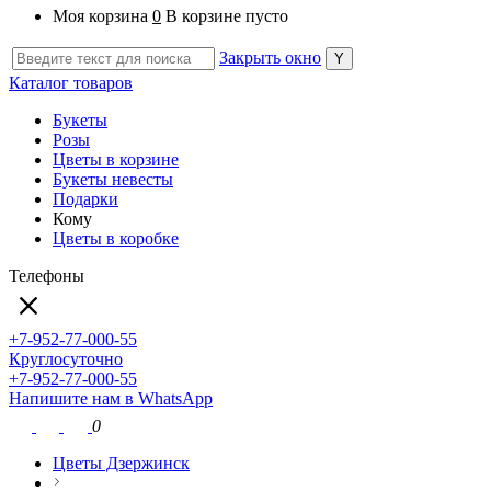
Моя корзина
0
В корзине пусто
Закрыть окно
Каталог товаров
Букеты
Розы
Цветы в корзине
Букеты невесты
Подарки
Кому
Цветы в коробке
Телефоны
+7-952-77-000-55
Круглосуточно
+7-952-77-000-55
Напишите нам в WhatsApp
0
Цветы Дзержинск