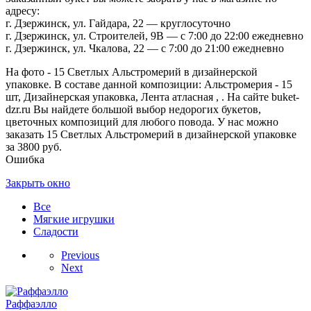
адресу:
г. Дзержинск, ул. Гайдара, 22 — круглосуточно
г. Дзержинск, ул. Строителей, 9В — с 7:00 до 22:00 ежедневно
г. Дзержинск, ул. Чкалова, 22 — с 7:00 до 21:00 ежедневно
На фото - 15 Светлых Альстромерий в дизайнерской
упаковке. В составе данной композиции: Альстромерия - 15
шт, Дизайнерская упаковка, Лента атласная , . На сайте buket-
dzr.ru Вы найдете большой выбор недорогих букетов,
цветочных композиций для любого повода. У нас можно
заказать 15 Светлых Альстромерий в дизайнерской упаковке
за 3800 руб.
Ошибка
Закрыть окно
Все
Мягкие игрушки
Сладости
Previous
Next
Раффаэлло