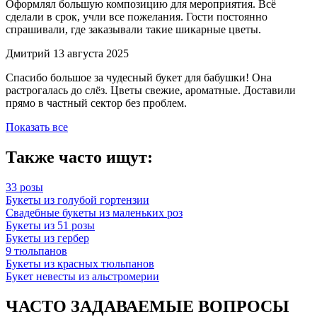
Оформлял большую композицию для мероприятия. Всё
сделали в срок, учли все пожелания. Гости постоянно
спрашивали, где заказывали такие шикарные цветы.
Дмитрий
13 августа 2025
Спасибо большое за чудесный букет для бабушки! Она
растрогалась до слёз. Цветы свежие, ароматные. Доставили
прямо в частный сектор без проблем.
Показать все
Также часто ищут:
33 розы
Букеты из голубой гортензии
Свадебные букеты из маленьких роз
Букеты из 51 розы
Букеты из гербер
9 тюльпанов
Букеты из красных тюльпанов
Букет невесты из альстромерии
ЧАСТО ЗАДАВАЕМЫЕ ВОПРОСЫ