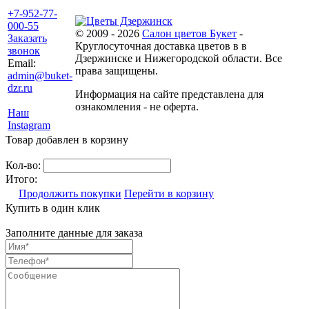
+7-952-77-
000-55
© 2009 - 2026
Салон цветов Букет
-
Заказать
Круглосуточная доставка цветов в в
звонок
Дзержинске и Нижегородской области. Все
Email:
права защищены.
admin@buket-
dzr.ru
Информация на сайте представлена для
ознакомления - не оферта.
Наш
Instagram
Товар добавлен в корзину
Кол-во:
Итого:
Продолжить покупки
Перейти в корзину
Купить в один клик
Заполните данные для заказа