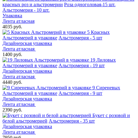
красных роз и альстромерии
Роза одноголовая-15 шт.
Альстромерия - 10 шт.
Упаковка
Лента атласная
4035 руб.
5 Красных
Альстромерий в упаковке
Альстромерия - 5 шт
Дизайнерская упаковка
Лента атласная
1400 руб.
19 Лиловых
Альстромерий в упаковке
Альстромерия - 19 шт
Дизайнерская упаковка
Лента атласная
4440 руб.
9 Сиреневых
Альстромерий в упаковке
Альстромерия - 9 шт
Дизайнерская упаковка
Лента атласная
2390 руб.
Букет с розовой и
белой альстромерией
Альстромерия - 35 шт
Дизайнерская упаковка
Лента атласная
7950 руб.