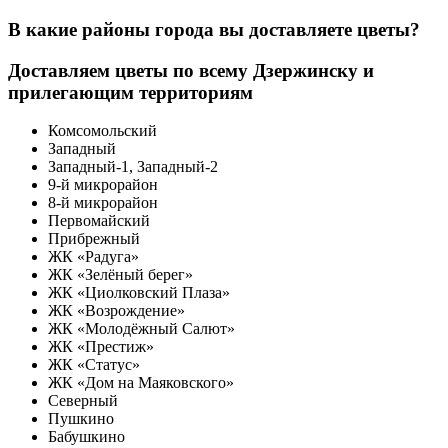
В какие районы города вы доставляете цветы?
Доставляем цветы по всему Дзержинску и
прилегающим территориям
Комсомольский
Западный
Западный-1, Западный-2
9-й микрорайон
8-й микрорайон
Первомайский
Прибрежный
ЖК «Радуга»
ЖК «Зелёный берег»
ЖК «Циолковский Плаза»
ЖК «Возрождение»
ЖК «Молодёжный Салют»
ЖК «Престиж»
ЖК «Статус»
ЖК «Дом на Маяковского»
Северный
Пушкино
Бабушкино