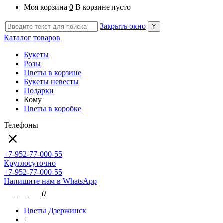
Моя корзина
0
В корзине пусто
Закрыть окно
Каталог товаров
Букеты
Розы
Цветы в корзине
Букеты невесты
Подарки
Кому
Цветы в коробке
Телефоны
+7-952-77-000-55
Круглосуточно
+7-952-77-000-55
Напишите нам в WhatsApp
0
Цветы Дзержинск