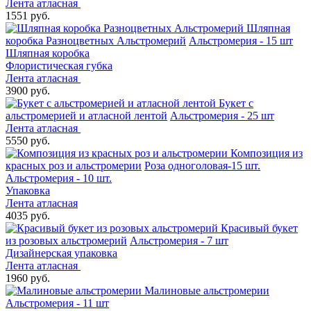
Лента атласная
1551 руб.
Шляпная
коробка Разноцветных Альстромерий
Альстромерия - 15 шт
Шляпная коробка
Флористическая губка
Лента атласная
3900 руб.
Букет с
альстромерией и атласной лентой
Альстромерия - 25 шт
Лента атласная
5550 руб.
Композиция из
красных роз и альстромерии
Роза одноголовая-15 шт.
Альстромерия - 10 шт.
Упаковка
Лента атласная
4035 руб.
Красивый букет
из розовых альстромерий
Альстромерия - 7 шт
Дизайнерская упаковка
Лента атласная
1960 руб.
Малиновые альстромерии
Альстромерия - 11 шт