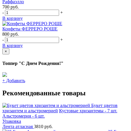
Раффаэлло
700
руб.
-
+
В корзину
Конфеты ФЕРРЕРО РОШЕ
800
руб.
-
+
В корзину
×
Топпер "С Днем Рождения!"
+
Добавить
Рекомендованные товары
Букет цветов
хризантем и альстромерией
Кустовые хризантемы - 7 шт.
Альстромерия - 6 шт.
Упаковка
Лента атласная
3810 руб.