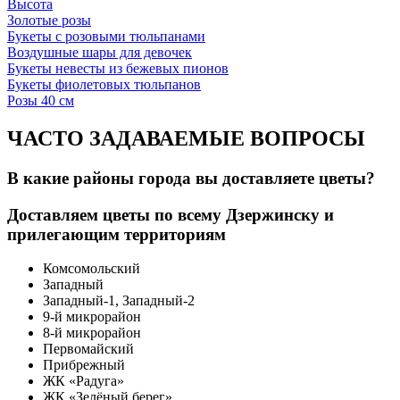
Высота
Золотые розы
Букеты с розовыми тюльпанами
Воздушные шары для девочек
Букеты невесты из бежевых пионов
Букеты фиолетовых тюльпанов
Розы 40 см
ЧАСТО ЗАДАВАЕМЫЕ ВОПРОСЫ
В какие районы города вы доставляете цветы?
Доставляем цветы по всему Дзержинску и
прилегающим территориям
Комсомольский
Западный
Западный-1, Западный-2
9-й микрорайон
8-й микрорайон
Первомайский
Прибрежный
ЖК «Радуга»
ЖК «Зелёный берег»