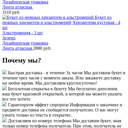
Дизайнерская упаковка
Лента атласная
3110 руб.
Букет из
нежных хризантем и альстромерий
Хризантема кустовая - 4
шт
Альстромерия - 3 шт
Зелень
Дизайнерская упаковка
Лента атласная
2880 руб.
Почему мы?
Быстрая доставка - в течение 3х часов
Мы доставим букет в
течение трех часов с момента заказа. Или закажите доставку
на любое время. Мы доставляем круглосуточно!
Бесплатная открытка к букету
Мы бесплатно дополним
ваш букет красивой открыткой, в которой вы можете указать
все что хотите.
Гарантируем эффект сюрприза
Информация о заказчике и
предмете доставки не сообщается получателю. О вас могут
узнать только из текста в открытке.
Доставляем по номеру телефона
Мы доставим букет, зная
только номер телефона получателя. При этом, получатель не