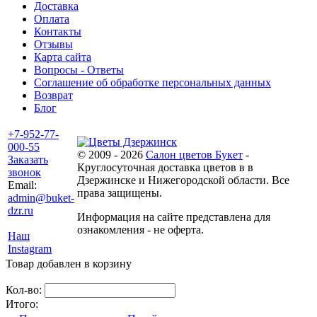
Доставка
Оплата
Контакты
Отзывы
Карта сайта
Вопросы - Ответы
Соглашение об обработке персональных данных
Возврат
Блог
+7-952-77-
000-55
© 2009 - 2026
Салон цветов Букет
-
Заказать
Круглосуточная доставка цветов в в
звонок
Дзержинске и Нижегородской области. Все
Email:
права защищены.
admin@buket-
dzr.ru
Информация на сайте представлена для
ознакомления - не оферта.
Наш
Instagram
Товар добавлен в корзину
Кол-во:
Итого: