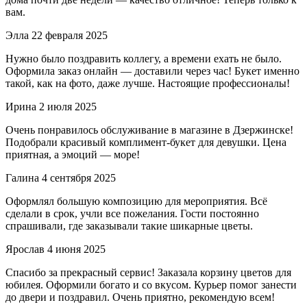
вам.
Элла
22 февраля 2025
Нужно было поздравить коллегу, а времени ехать не было.
Оформила заказ онлайн — доставили через час! Букет именно
такой, как на фото, даже лучше. Настоящие профессионалы!
Ирина
2 июля 2025
Очень понравилось обслуживание в магазине в Дзержинске!
Подобрали красивый комплимент-букет для девушки. Цена
приятная, а эмоций — море!
Галина
4 сентября 2025
Оформлял большую композицию для мероприятия. Всё
сделали в срок, учли все пожелания. Гости постоянно
спрашивали, где заказывали такие шикарные цветы.
Ярослав
4 июня 2025
Спасибо за прекрасный сервис! Заказала корзину цветов для
юбилея. Оформили богато и со вкусом. Курьер помог занести
до двери и поздравил. Очень приятно, рекомендую всем!