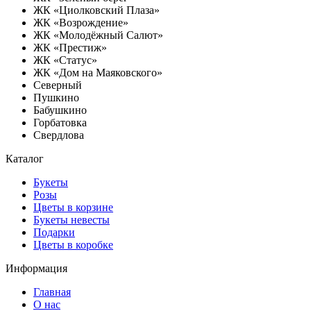
ЖК «Циолковский Плаза»
ЖК «Возрождение»
ЖК «Молодёжный Салют»
ЖК «Престиж»
ЖК «Статус»
ЖК «Дом на Маяковского»
Северный
Пушкино
Бабушкино
Горбатовка
Свердлова
Каталог
Букеты
Розы
Цветы в корзине
Букеты невесты
Подарки
Цветы в коробке
Информация
Главная
О нас