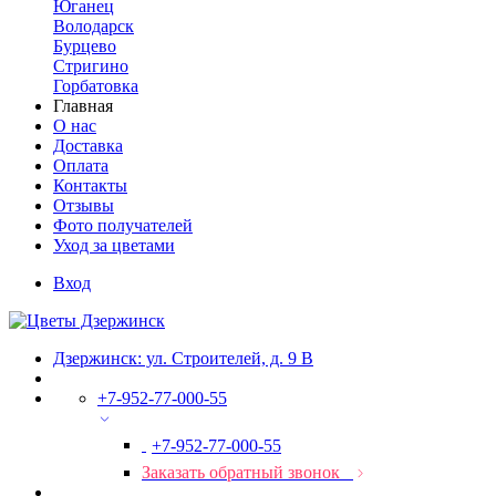
Юганец
Володарск
Бурцево
Стригино
Горбатовка
Главная
О нас
Доставка
Оплата
Контакты
Отзывы
Фото получателей
Уход за цветами
Вход
Дзержинск: ул. Строителей, д. 9 В
+7-952-77-000-55
+7-952-77-000-55
Заказать обратный звонок