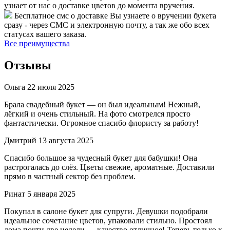
узнает от нас о доставке цветов до момента вручения.
Бесплатное смс о доставке
Вы узнаете о вручении букета
сразу - через СМС и электронную почту, а так же обо всех
статусах вашего заказа.
Все преимущества
Отзывы
Ольга
22 июля 2025
Брала свадебный букет — он был идеальным! Нежный,
лёгкий и очень стильный. На фото смотрелся просто
фантастически. Огромное спасибо флористу за работу!
Дмитрий
13 августа 2025
Спасибо большое за чудесный букет для бабушки! Она
растрогалась до слёз. Цветы свежие, ароматные. Доставили
прямо в частный сектор без проблем.
Ринат
5 января 2025
Покупал в салоне букет для супруги. Девушки подобрали
идеальное сочетание цветов, упаковали стильно. Простоял
дома почти две недели — качество отличное! Теперь только к