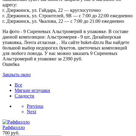
адресу:
г. Дзержинск, ул. Гайдара, 22 — круглосуточно
г. Дзержинск, ул. Строителей, 9В — с 7:00 до 22:00 ежедневно
г. Дзержинск, ул. Чкалова, 22 — с 7:00 до 21:00 ежедневно
На фото - 9 Сиреневых Альстромерий в упаковке. В составе
данной композиции: Альстромерия - 9 шт, Дизайнерская
упаковка, Лента атласная , . На сайте buket-dzr.ru Вы найдете
большой выбор недорогих букетов, цветочных композиций
для любого повода. У нас можно заказать 9 Сиреневых
Альстромерий в упаковке за 2390 руб.
Ошибка
Закрыть окно
Все
Мягкие игрушки
Сладости
Previous
Next
Раффаэлло
700
руб.