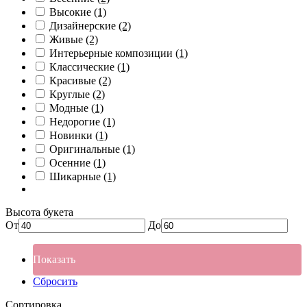
Высокие
(1)
Дизайнерские
(2)
Живые
(2)
Интерьерные композиции
(1)
Классические
(1)
Красивые
(2)
Круглые
(2)
Модные
(1)
Недорогие
(1)
Новинки
(1)
Оригинальные
(1)
Осенние
(1)
Шикарные
(1)
Высота букета
От
До
Показать
Сбросить
Сортировка