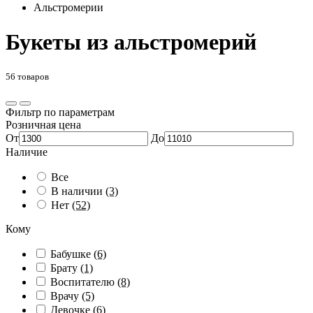
Альстромерии
Букеты из альстромерий
56 товаров
Фильтр по параметрам
Розничная цена
От
До
Наличие
Все
В наличии
(3)
Нет
(52)
Кому
Бабушке
(6)
Брату
(1)
Воспитателю
(8)
Врачу
(5)
Девочке
(6)