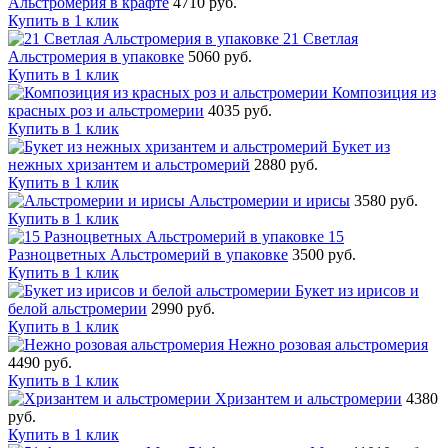
Альстромерия в крафте
4710 руб.
Купить в 1 клик
21 Светлая
Альстромерия в упаковке
5060 руб.
Купить в 1 клик
Композиция из
красных роз и альстромерии
4035 руб.
Купить в 1 клик
Букет из
нежных хризантем и альстромерий
2880 руб.
Купить в 1 клик
Альстромерии и ирисы
3580 руб.
Купить в 1 клик
15
Разноцветных Альстромерий в упаковке
3500 руб.
Купить в 1 клик
Букет из ирисов и
белой альстромерии
2990 руб.
Купить в 1 клик
Нежно розовая альстромерия
4490 руб.
Купить в 1 клик
Хризантем и альстромерии
4380
руб.
Купить в 1 клик