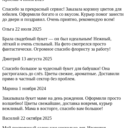
Спасибо за прекрасный сервис! Заказала корзину цветов для
юбилея. Оформили богато и со вкусом. Курьер помог занести
до двери и поздравил. Очень приятно, рекомендую всем!
Ольга
22 июля 2025
Брала свадебный букет — он был идеальным! Нежный,
лёгкий и очень стильный. На фото смотрелся просто
фантастически. Огромное спасибо флористу за работу!
Дмитрий
13 августа 2025
Спасибо большое за чудесный букет для бабушки! Она
растрогалась до слёз. Цветы свежие, ароматные. Доставили
прямо в частный сектор без проблем.
Марина
1 ноября 2024
Заказывала букет маме на день рождения. Оформили просто
волшебно! Цветы свежайшие, доставка вовремя, курьер
вежливый. Мама в восторге, спасибо вам большое!
Василий
22 октября 2025
Мой постоянный салон уже несколько лет. Нравится