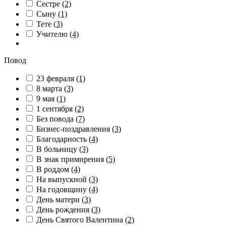
Сестре
(2)
Сыну
(1)
Тете
(3)
Учителю
(4)
Повод
23 февраля
(1)
8 марта
(3)
9 мая
(1)
1 сентября
(2)
Без повода
(7)
Бизнес-поздравления
(3)
Благодарность
(4)
В больницу
(3)
В знак примирения
(5)
В роддом
(4)
На выпускной
(3)
На годовщину
(4)
День матери
(3)
День рождения
(3)
День Святого Валентина
(2)