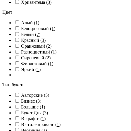
Хризантема
(3)
Цвет
Алый
(1)
Бело-розовый
(1)
Белый
(7)
Красный
(3)
Оранжевый
(2)
Разноцветный
(1)
Сиреневый
(2)
Фиолетовый
(1)
Яркий
(1)
Тип букета
Авторские
(5)
Бизнес
(3)
Большие
(1)
Букет Дня
(3)
В крафте
(1)
В стиле прованс
(1)
Весенние
(2)