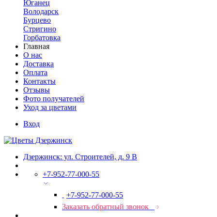
Юганец
Володарск
Бурцево
Стригино
Горбатовка
Главная
О нас
Доставка
Оплата
Контакты
Отзывы
Фото получателей
Уход за цветами
Вход
Дзержинск: ул. Строителей, д. 9 В
+7-952-77-000-55
+7-952-77-000-55
Заказать обратный звонок