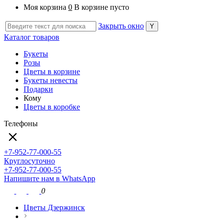
Моя корзина
0
В корзине пусто
Закрыть окно
Каталог товаров
Букеты
Розы
Цветы в корзине
Букеты невесты
Подарки
Кому
Цветы в коробке
Телефоны
+7-952-77-000-55
Круглосуточно
+7-952-77-000-55
Напишите нам в WhatsApp
0
Цветы Дзержинск